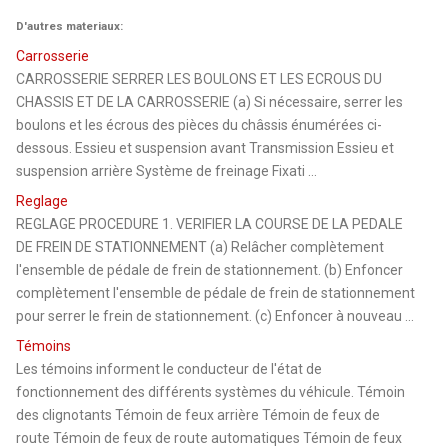
D'autres materiaux:
Carrosserie
CARROSSERIE SERRER LES BOULONS ET LES ECROUS DU
CHASSIS ET DE LA CARROSSERIE (a) Si nécessaire, serrer les
boulons et les écrous des pièces du châssis énumérées ci-
dessous. Essieu et suspension avant Transmission Essieu et
suspension arrière Système de freinage Fixati ...
Reglage
REGLAGE PROCEDURE 1. VERIFIER LA COURSE DE LA PEDALE
DE FREIN DE STATIONNEMENT (a) Relâcher complètement
l'ensemble de pédale de frein de stationnement. (b) Enfoncer
complètement l'ensemble de pédale de frein de stationnement
pour serrer le frein de stationnement. (c) Enfoncer à nouveau ...
Témoins
Les témoins informent le conducteur de l'état de
fonctionnement des différents systèmes du véhicule. Témoin
des clignotants Témoin de feux arrière Témoin de feux de
route Témoin de feux de route automatiques Témoin de feux