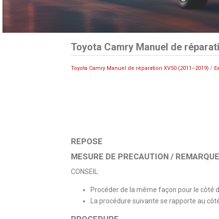
Toyota Camry Manuel de réparat
Toyota Camry Manuel de réparation XV50 (2011–2019)
/
E
REPOSE
MESURE DE PRECAUTION / REMARQUE 
CONSEIL:
Procéder de la même façon pour le côté dr
La procédure suivante se rapporte au côt
PROCEDURE