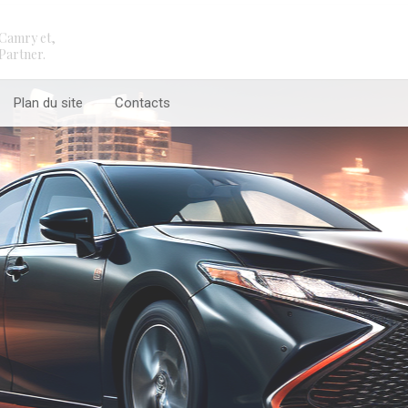
Camry et,
Partner.
Plan du site
Contacts