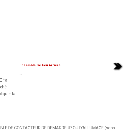
Ensemble De Feu Arriere
...
E *a
nché
liquer la
BLE DE CONTACTEUR DE DEMARREUR OU D'ALLUMAGE (sans