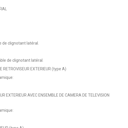
ERAL
 de clignotant latéral.
le de clignotant latéral.
DE RETROVISEUR EXTERIEUR (type A)
amique:
SEUR EXTERIEUR AVEC ENSEMBLE DE CAMERA DE TELEVISION
amique:
EUR (type A)