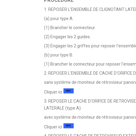
1. REPOSER L'ENSEMBLE DE CLIGNOTANT LAT
(a) pour type A:
(1) Brancher le connecteur.
(2) Engager les 2 guides.
(3) Engager les 2 griffes pour reposer l'ensemble
(b) pour type B:
(1) Brancher le connecteur pour reposer l'ensemb
2. REPOSER L'ENSEMBLE DE CACHE D'ORIFICE 
sans système de moniteur de rétroviseur panor
Cliquer ici
3. REPOSER LE CACHE D'ORIFICE DE RETROVI
LATERALE (type A)
avec système de moniteur de rétroviseur panor
Cliquer ici
4. REPOSER LE CACHE DE RETROVISEUR EXTERI