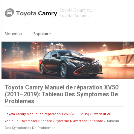
Toyota Camry et,
Toyota Partner.
Nouveau
Populaire
Toyota Camry Manuel de réparation XV50
(2011–2019): Tableau Des Symptomes De
Problemes
Toyota Camry Manuel de réparation XV50 (2011–2019)
/
Extérieur du
véhicule
/
Avertisseur Sonore
/
Systeme D'avertisseur Sonore
/ Tableau
Des Symptomes De Problemes