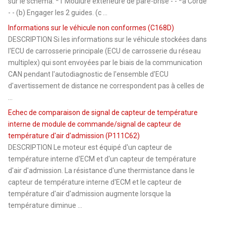
sur le schéma. *1 Moulure extérieure de pare-brise - - *a Corde
- - (b) Engager les 2 guides. (c ...
Informations sur le véhicule non conformes (C168D)
DESCRIPTION Si les informations sur le véhicule stockées dans
l'ECU de carrosserie principale (ECU de carrosserie du réseau
multiplex) qui sont envoyées par le biais de la communication
CAN pendant l'autodiagnostic de l'ensemble d'ECU
d'avertissement de distance ne correspondent pas à celles de
...
Echec de comparaison de signal de capteur de température
interne de module de commande/signal de capteur de
température d'air d'admission (P111C62)
DESCRIPTION Le moteur est équipé d'un capteur de
température interne d'ECM et d'un capteur de température
d'air d'admission. La résistance d'une thermistance dans le
capteur de température interne d'ECM et le capteur de
température d'air d'admission augmente lorsque la
température diminue ...