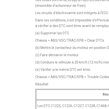
(ensemble d'actionneur de frein).
Les circuits d'électrovanne sont intégrés à l'EC
Dans ces conditions, il est impossible d'effectuer
à vérifier si des DTC sont émis avant de remplac
(a) Supprimer les DTC.
Chassis > ABS/VSC/TRAC/EPB > Clear DTCs
(b) Mettre le contacteur du moteur en position O
(c) Faire démarrer le moteur.
(d) Conduire le véhicule à 20 km/h (12 mi/h) m
(e) Vérifier si le même DTC est émis.
Chassis > ABS/VSC/TRAC/EPB > Trouble Code
Résultat:
Rés
Les DTC C1225, C1226, C1227, C1228, C1468, 