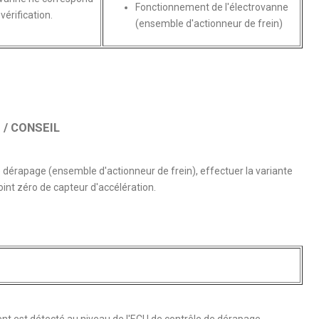
Fonctionnement de l'électrovanne
vérification.
(ensemble d'actionneur de frein)
/ CONSEIL
dérapage (ensemble d'actionneur de frein), effectuer la variante
int zéro de capteur d'accélération.
t est détecté au niveau de l'ECU de contrôle de dérapage