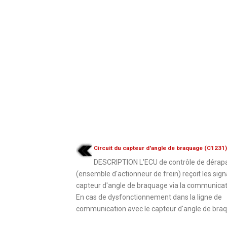
Circuit du capteur d'angle de braquage (C1231)
DESCRIPTION L'ECU de contrôle de dérap
(ensemble d'actionneur de frein) reçoit les sig
capteur d'angle de braquage via la communica
En cas de dysfonctionnement dans la ligne de
communication avec le capteur d'angle de braqu