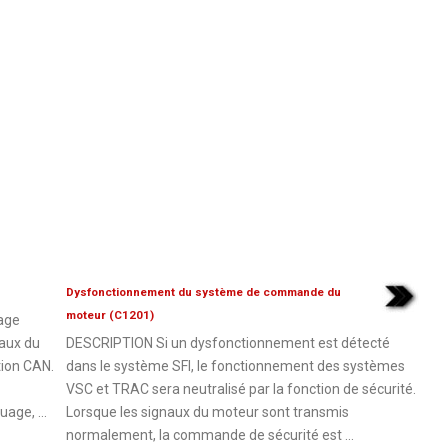
Dysfonctionnement du système de commande du
moteur (C1201)
age
naux du
DESCRIPTION Si un dysfonctionnement est détecté
tion CAN.
dans le système SFI, le fonctionnement des systèmes
VSC et TRAC sera neutralisé par la fonction de sécurité.
age, ...
Lorsque les signaux du moteur sont transmis
normalement, la commande de sécurité est ...