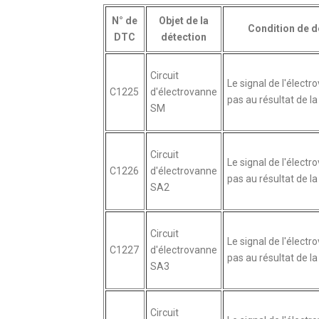
N° de
Objet de la
Condition de d
DTC
détection
Circuit
Le signal de l'élect
C1225
d'électrovanne
pas au résultat de la 
SM
Circuit
Le signal de l'élect
C1226
d'électrovanne
pas au résultat de la 
SA2
Circuit
Le signal de l'élect
C1227
d'électrovanne
pas au résultat de la 
SA3
Circuit