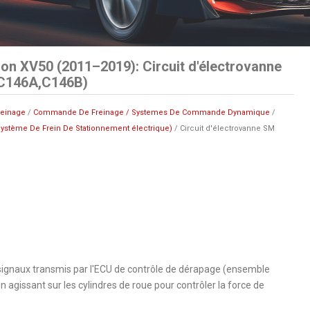
on XV50 (2011–2019): Circuit d'électrovanne
C146A,C146B)
reinage
/
Commande De Freinage / Systemes De Commande Dynamique
/
ystème De Frein De Stationnement électrique)
/ Circuit d'électrovanne SM
 signaux transmis par l'ECU de contrôle de dérapage (ensemble
 agissant sur les cylindres de roue pour contrôler la force de