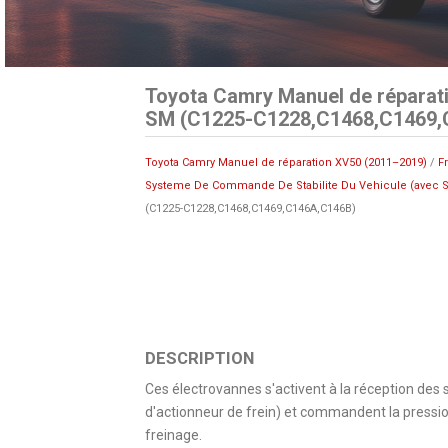
Toyota Camry Manuel de réparati
SM (C1225-C1228,C1468,C1469,
Toyota Camry Manuel de réparation XV50 (2011–2019)
/
F
Systeme De Commande De Stabilite Du Vehicule (avec S
(C1225-C1228,C1468,C1469,C146A,C146B)
DESCRIPTION
Ces électrovannes s'activent à la réception des
d'actionneur de frein) et commandent la pression
freinage.