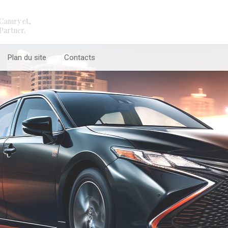
Camry et,
Partner.
Plan du site
Contacts