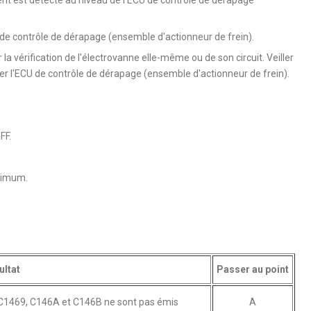
U de contrôle de dérapage (ensemble d'actionneur de frein).
 la vérification de l'électrovanne elle-même ou de son circuit. Veiller
er l'ECU de contrôle de dérapage (ensemble d'actionneur de frein).
FF.
inimum.
s
ultat
Passer au point
C1469, C146A et C146B ne sont pas émis
A