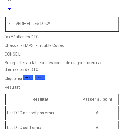
7.
VERIFIER LES DTC*
(a) Vérifier les DTC.
Chassis > EMPS > Trouble Codes
CONSEIL:
Se reporter au tableau des codes de diagnostic en cas
d'émission de DTC.
Cliquer ici
Résultat:
Résultat
Passer au point
Les DTC ne sont pas émis.
A
Les DTC sont émis.
B