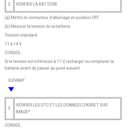
2.
VERIFIER LA BATTERIE
(a) Mettre le contacteur d'allumage en position OFF.
(b) Mesurer la tension de la batterie.
Tension standard:
11 à 14 V
CONSEIL:
Si la tension est inférieure à 11 V, recharger ou remplacer la
batterie avant de passer au point suivant.
SUIVANT
VERIFIER LES DTC ET LES DONNEES D'ARRET SUR
3.
IMAGE*
CONSEIL: