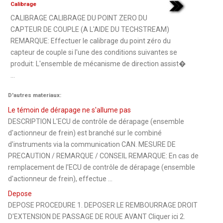
Calibrage
CALIBRAGE CALIBRAGE DU POINT ZERO DU
CAPTEUR DE COUPLE (A L'AIDE DU TECHSTREAM)
REMARQUE: Effectuer le calibrage du point zéro du
capteur de couple si l'une des conditions suivantes se
produit: L'ensemble de mécanisme de direction assist�
...
D'autres materiaux:
Le témoin de dérapage ne s'allume pas
DESCRIPTION L'ECU de contrôle de dérapage (ensemble
d'actionneur de frein) est branché sur le combiné
d'instruments via la communication CAN. MESURE DE
PRECAUTION / REMARQUE / CONSEIL REMARQUE: En cas de
remplacement de l'ECU de contrôle de dérapage (ensemble
d'actionneur de frein), effectue ...
Depose
DEPOSE PROCEDURE 1. DEPOSER LE REMBOURRAGE DROIT
D'EXTENSION DE PASSAGE DE ROUE AVANT Cliquer ici 2.