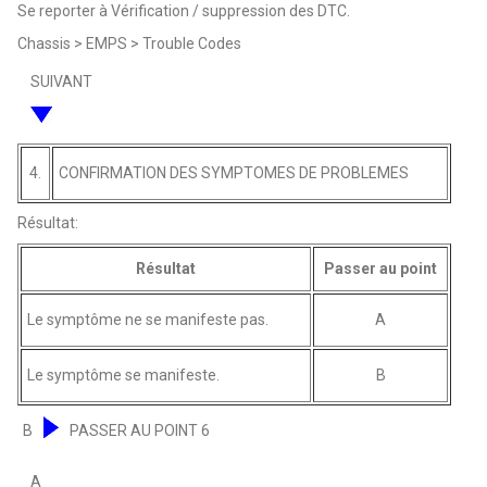
Se reporter à Vérification / suppression des DTC.
Chassis > EMPS > Trouble Codes
SUIVANT
4.
CONFIRMATION DES SYMPTOMES DE PROBLEMES
Résultat:
Résultat
Passer au point
Le symptôme ne se manifeste pas.
A
Le symptôme se manifeste.
B
B
PASSER AU POINT 6
A