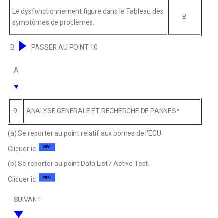
Le dysfonctionnement figure dans le Tableau des
B
symptômes de problèmes.
B
PASSER AU POINT 10
A
9.
ANALYSE GENERALE ET RECHERCHE DE PANNES*
(a) Se reporter au point relatif aux bornes de l'ECU.
Cliquer ici
(b) Se reporter au point Data List / Active Test.
Cliquer ici
SUIVANT