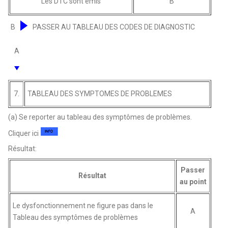
Les DTC sont émis
B
B
PASSER AU TABLEAU DES CODES DE DIAGNOSTIC
A
7.
TABLEAU DES SYMPTOMES DE PROBLEMES
(a) Se reporter au tableau des symptômes de problèmes.
Cliquer ici
Résultat:
Passer
Résultat
au point
Le dysfonctionnement ne figure pas dans le
A
Tableau des symptômes de problèmes