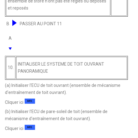
ensemble de store n'ont pas été réglés ou déposés
et reposés
B
PASSER AU POINT 11
A
INITIALISER LE SYSTEME DE TOIT OUVRANT
10.
PANORAMIQUE
(a) Initialiser l'ECU de toit ouvrant (ensemble de mécanisme
d'entraînement de toit ouvrant).
Cliquer ici
(b) Initialiser l'ECU de pare-soleil de toit (ensemble de
mécanisme d'entraînement de toit ouvrant).
Cliquer ici