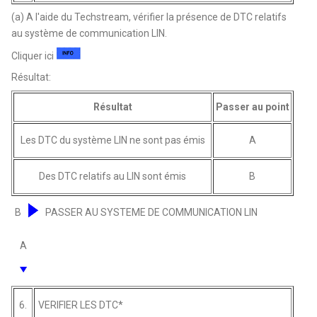
(a) A l'aide du Techstream, vérifier la présence de DTC relatifs
au système de communication LIN.
Cliquer ici
Résultat:
Résultat
Passer au point
Les DTC du système LIN ne sont pas émis
A
Des DTC relatifs au LIN sont émis
B
B
PASSER AU SYSTEME DE COMMUNICATION LIN
A
6.
VERIFIER LES DTC*