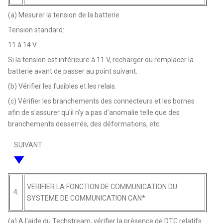
(a) Mesurer la tension de la batterie.
Tension standard:
11 à 14 V
Si la tension est inférieure à 11 V, recharger ou remplacer la
batterie avant de passer au point suivant.
(b) Vérifier les fusibles et les relais.
(c) Vérifier les branchements des connecteurs et les bornes
afin de s'assurer qu'il n'y a pas d'anomalie telle que des
branchements desserrés, des déformations, etc.
SUIVANT
VERIFIER LA FONCTION DE COMMUNICATION DU
4.
SYSTEME DE COMMUNICATION CAN*
(a) A l'aide du Techstream, vérifier la présence de DTC relatifs