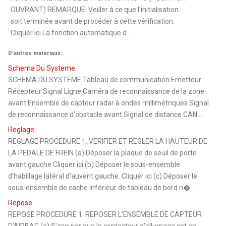
OUVRANT) REMARQUE: Veiller à ce que l'initialisation
soit terminée avant de procéder à cette vérification.
Cliquer ici La fonction automatique d ...
D'autres materiaux:
Schema Du Systeme
SCHEMA DU SYSTEME Tableau de communication Emetteur
Récepteur Signal Ligne Caméra de reconnaissance de la zone
avant Ensemble de capteur radar à ondes millimétriques Signal
de reconnaissance d'obstacle avant Signal de distance CAN ...
Reglage
REGLAGE PROCEDURE 1. VERIFIER ET REGLER LA HAUTEUR DE
LA PEDALE DE FREIN (a) Déposer la plaque de seuil de porte
avant gauche Cliquer ici (b) Déposer le sous-ensemble
d'habillage latéral d'auvent gauche. Cliquer ici (c) Déposer le
sous-ensemble de cache inférieur de tableau de bord n� ...
Repose
REPOSE PROCEDURE 1. REPOSER L'ENSEMBLE DE CAPTEUR
D'AIRBAG (a) S'assurer que le contacteur d'allumage est en