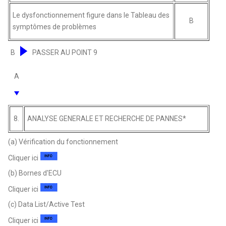
Le dysfonctionnement figure dans le Tableau des
B
symptômes de problèmes
B
PASSER AU POINT 9
A
8.
ANALYSE GENERALE ET RECHERCHE DE PANNES*
(a) Vérification du fonctionnement
Cliquer ici
(b) Bornes d'ECU
Cliquer ici
(c) Data List/Active Test
Cliquer ici