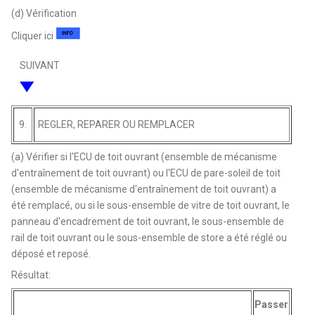
(d) Vérification
Cliquer ici
SUIVANT
9.
REGLER, REPARER OU REMPLACER
(a) Vérifier si l'ECU de toit ouvrant (ensemble de mécanisme
d'entraînement de toit ouvrant) ou l'ECU de pare-soleil de toit
(ensemble de mécanisme d'entraînement de toit ouvrant) a
été remplacé, ou si le sous-ensemble de vitre de toit ouvrant, le
panneau d'encadrement de toit ouvrant, le sous-ensemble de
rail de toit ouvrant ou le sous-ensemble de store a été réglé ou
déposé et reposé.
Résultat:
Passer