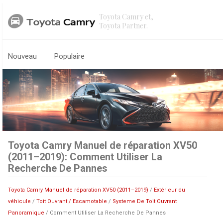
Toyota Camry et,
Toyota Partner.
Nouveau
Populaire
Toyota Camry Manuel de réparation XV50
(2011–2019): Comment Utiliser La
Recherche De Pannes
Toyota Camry Manuel de réparation XV50 (2011–2019)
/
Extérieur du
véhicule
/
Toit Ouvrant / Escamotable
/
Systeme De Toit Ouvrant
Panoramique
/ Comment Utiliser La Recherche De Pannes