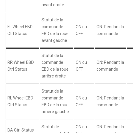
avant droite
Statut de la
FL Wheel EBD
commande
ON ou
ON: Pendant la
Ctrl Status
EBD de la roue
OFF
commande
avant gauche
Statut de la
RR Wheel EBD
commande
ON ou
ON: Pendant la
Ctrl Status
EBD de la roue
OFF
commande
arrière droite
Statut de la
RL Wheel EBD
commande
ON ou
ON: Pendant la
Ctrl Status
EBD de la roue
OFF
commande
arrière gauche
Statut de
ON ou
ON: Pendant la
BA Ctrl Status