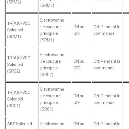
(SRM2)
(SRM2)
Electrovanne
TR(A)C/VSC
de coupure
ON ou
ON: Pendant la
Solenoid
principale
OFF
commande
(SRM1)
(SRM1)
Electrovanne
TR(A)C/VSC
de coupure
ON ou
ON: Pendant la
Solenoid
principale
OFF
commande
(SRC2)
(SRC2)
Electrovanne
TR(A)C/VSC
de coupure
ON ou
ON: Pendant la
Solenoid
principale
OFF
commande
(SRC1)
(SRC1)
ABS Solenoid
Electrovanne
ON ou
ON: Pendant la