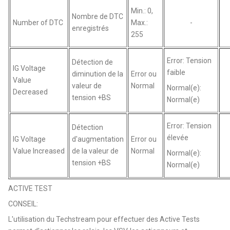
Min.: 0,
Nombre de DTC
Number of DTC
Max.:
-
enregistrés
255
Error: Tension
Détection de
IG Voltage
faible
diminution de la
Error ou
Value
valeur de
Normal
Normal(e):
Decreased
tension +BS
Normal(e)
Error: Tension
Détection
élevée
IG Voltage
d'augmentation
Error ou
Value Increased
de la valeur de
Normal
Normal(e):
tension +BS
Normal(e)
ACTIVE TEST
CONSEIL:
L'utilisation du Techstream pour effectuer des Active Tests