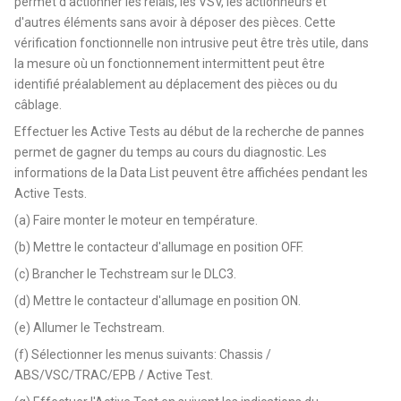
permet d'actionner les relais, les VSV, les actionneurs et
d'autres éléments sans avoir à déposer des pièces. Cette
vérification fonctionnelle non intrusive peut être très utile, dans
la mesure où un fonctionnement intermittent peut être
identifié préalablement au déplacement des pièces ou du
câblage.
Effectuer les Active Tests au début de la recherche de pannes
permet de gagner du temps au cours du diagnostic. Les
informations de la Data List peuvent être affichées pendant les
Active Tests.
(a) Faire monter le moteur en température.
(b) Mettre le contacteur d'allumage en position OFF.
(c) Brancher le Techstream sur le DLC3.
(d) Mettre le contacteur d'allumage en position ON.
(e) Allumer le Techstream.
(f) Sélectionner les menus suivants: Chassis /
ABS/VSC/TRAC/EPB / Active Test.