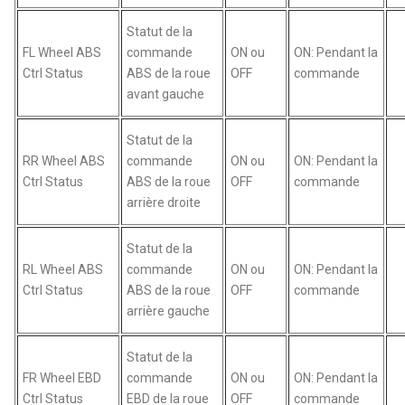
Statut de la
FL Wheel ABS
commande
ON ou
ON: Pendant la
Ctrl Status
ABS de la roue
OFF
commande
avant gauche
Statut de la
RR Wheel ABS
commande
ON ou
ON: Pendant la
Ctrl Status
ABS de la roue
OFF
commande
arrière droite
Statut de la
RL Wheel ABS
commande
ON ou
ON: Pendant la
Ctrl Status
ABS de la roue
OFF
commande
arrière gauche
Statut de la
FR Wheel EBD
commande
ON ou
ON: Pendant la
Ctrl Status
EBD de la roue
OFF
commande