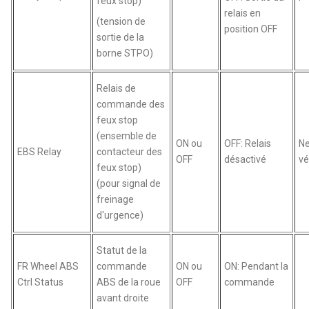
feux stop)
relais en
(tension de
position OFF
sortie de la
borne STPO)
Relais de
commande des
feux stop
(ensemble de
ON ou
OFF: Relais
Ne
EBS Relay
contacteur des
OFF
désactivé
vé
feux stop)
(pour signal de
freinage
d'urgence)
Statut de la
FR Wheel ABS
commande
ON ou
ON: Pendant la
Ctrl Status
ABS de la roue
OFF
commande
avant droite