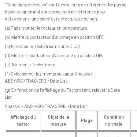
"Conditions normales" sont des valeurs de référence. Ne pas se
baser uniquement sur ces valeurs de référence pour
déterminer si une pièce est défectueuse ou non.
(a) Faire monter le moteur en température.
(b) Mettre le contacteur d'allumage en position OFF.
(c) Brancher le Techstream sur le DLC3.
(d) Mettre le contacteur d'allumage en position ON.
(e) Allumer le Techstream.
(f) Sélectionner les menus suivants: Chassis /
ABS/VSC/TRAC/EPB / Data List.
(g) En fonction de l'affichage du Techstream, relever la Data
List.
Chassis > ABS/VSC/TRAC/EPB > Data List
Affichage du
Objet de la
Condition
Plage
tester
mesure
normale