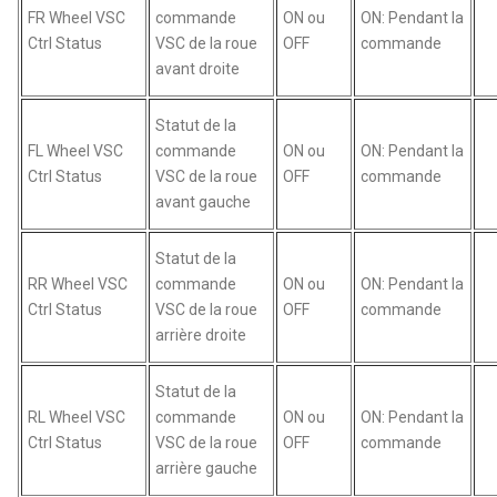
FR Wheel VSC
commande
ON ou
ON: Pendant la
Ctrl Status
VSC de la roue
OFF
commande
avant droite
Statut de la
FL Wheel VSC
commande
ON ou
ON: Pendant la
Ctrl Status
VSC de la roue
OFF
commande
avant gauche
Statut de la
RR Wheel VSC
commande
ON ou
ON: Pendant la
Ctrl Status
VSC de la roue
OFF
commande
arrière droite
Statut de la
RL Wheel VSC
commande
ON ou
ON: Pendant la
Ctrl Status
VSC de la roue
OFF
commande
arrière gauche