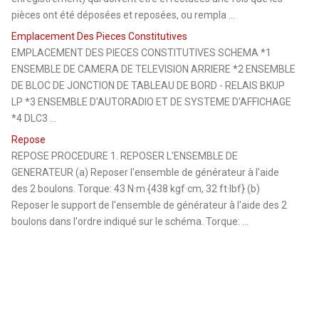
pièces ont été déposées et reposées, ou rempla ...
Emplacement Des Pieces Constitutives
EMPLACEMENT DES PIECES CONSTITUTIVES SCHEMA *1
ENSEMBLE DE CAMERA DE TELEVISION ARRIERE *2 ENSEMBLE
DE BLOC DE JONCTION DE TABLEAU DE BORD - RELAIS BKUP
LP *3 ENSEMBLE D'AUTORADIO ET DE SYSTEME D'AFFICHAGE
*4 DLC3 ...
Repose
REPOSE PROCEDURE 1. REPOSER L'ENSEMBLE DE
GENERATEUR (a) Reposer l'ensemble de générateur à l'aide
des 2 boulons. Torque: 43 N·m {438 kgf·cm, 32 ft·lbf} (b)
Reposer le support de l'ensemble de générateur à l'aide des 2
boulons dans l'ordre indiqué sur le schéma. Torque: ...