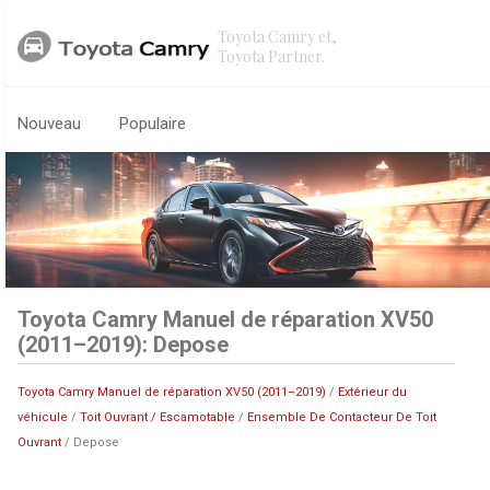
Toyota Camry et,
Toyota Partner.
Nouveau
Populaire
Toyota Camry Manuel de réparation XV50
(2011–2019): Depose
Toyota Camry Manuel de réparation XV50 (2011–2019)
/
Extérieur du
véhicule
/
Toit Ouvrant / Escamotable
/
Ensemble De Contacteur De Toit
Ouvrant
/ Depose