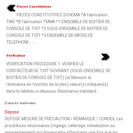
Pieces Constitutives
PIECES CONSTITUTIVES SCHEMA *A fabrication
TMC *B fabrication TMMK *1 ENSEMBLE DE BOITIER DE
CONSOLE DE TOIT *2 SOUS-ENSEMBLE DE BOITIER DE
CONSOLE DE TOIT *3 ENSEMBLE DE MICRO DE
TELEPHONE - - ...
Verification
VERIFICATION PROCEDURE 1. VERIFIER LE
CONTACTEUR DE TOIT OUVRANT (SOUS-ENSEMBLE DE
BOITIER DE CONSOLE DE TOIT) (a) Mesurer la
résistance en fonction de la (des) valeur(s) indiquée(s)
dans le tableau ci-dessous. Résistance standard: ...
D'autres materiaux:
Depose
DEPOSE MESURE DE PRECAUTION / REMARQUE / CONSEIL Les
procédures nécessaires (réglage, calibrage, initialisation ou
enregistrement) qui doivent être effectuées une fois que les