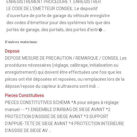
ENREGISTREMENT PROCEDURE 1. ENREGISTRER
LE CODE DE L'EMETTEUR CONSEIL: Le dispositif
d'ouverture de porte de garage du véhicule enregistre
des codes d'émetteur pour des systèmes tels que des
portes de garage, des portails, des portes d'entr� ...
D'autres materiaux:
Depose
DEPOSE MESURE DE PRECAUTION / REMARQUE / CONSEIL Les
procédures nécessaires (réglage, calibrage, initialisation ou
enregistrement) qui doivent être effectuées une fois que les
pièces ont été déposées et reposées, ou remplacées lors de la
dépose/repose du capteur à ultrasons sont indi ...
Pieces Constitutives
PIECES CONSTITUTIVES SCHEMA *A pour sièges à réglage
manuel - - *1 ENSEMBLE D'AIRBAG DE SIEGE AVANT *2
PROTECTION D'ASSISE DE SIEGE AVANT *3 SUPPORT
D'APPUIE-TETE DE SIEGE AVANT *4 PROTECTION INTERIEURE
D'ASSISE DE SIEGE AV ...