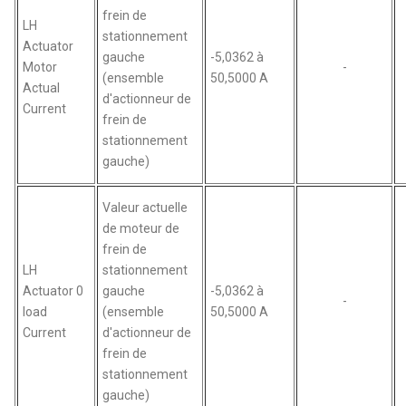
frein de
LH
stationnement
Actuator
gauche
-5,0362 à
Motor
-
(ensemble
50,5000 A
Actual
d'actionneur de
Current
frein de
stationnement
gauche)
Valeur actuelle
de moteur de
frein de
LH
stationnement
Actuator 0
gauche
-5,0362 à
-
load
(ensemble
50,5000 A
Current
d'actionneur de
frein de
stationnement
gauche)