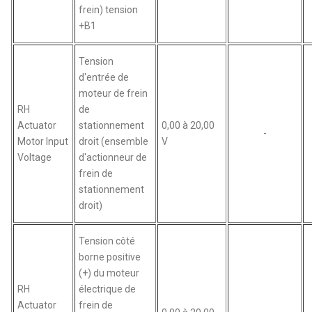
frein) tension
+B1
Tension
d'entrée de
moteur de frein
RH
de
Actuator
stationnement
0,00 à 20,00
-
Motor Input
droit (ensemble
V
Voltage
d'actionneur de
frein de
stationnement
droit)
Tension côté
borne positive
(+) du moteur
RH
électrique de
Actuator
frein de