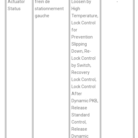
Actuator
frein de
Loosen by
-
Status
stationnement
High
gauche
Temperature,
Lock Control
for
Prevention
Slipping
Down, Re-
Lock Control
by Switch,
Recovery
Lock Control,
Lock Control
After
Dynamic PKB,
Release
Standard
Control,
Release
Dynamic