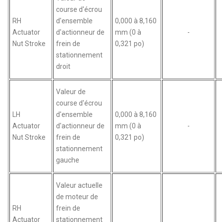
course d'écrou
RH
d'ensemble
0,000 à 8,160
Actuator
d'actionneur de
mm (0 à
-
Nut Stroke
frein de
0,321 po)
stationnement
droit
Valeur de
course d'écrou
LH
d'ensemble
0,000 à 8,160
Actuator
d'actionneur de
mm (0 à
-
Nut Stroke
frein de
0,321 po)
stationnement
gauche
Valeur actuelle
de moteur de
RH
frein de
Actuator
stationnement