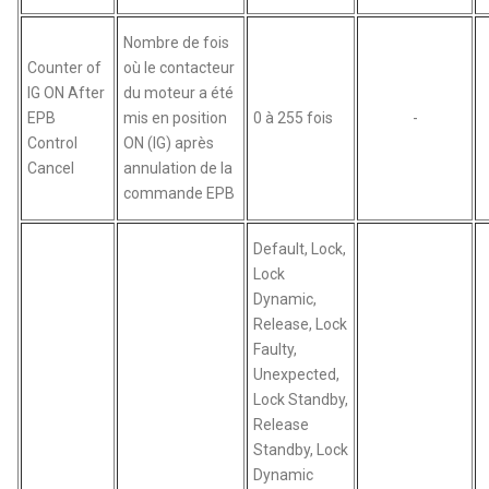
Nombre de fois
Counter of
où le contacteur
IG ON After
du moteur a été
EPB
mis en position
0 à 255 fois
-
Control
ON (IG) après
Cancel
annulation de la
commande EPB
Default, Lock,
Lock
Dynamic,
Release, Lock
Faulty,
Unexpected,
Lock Standby,
Release
Standby, Lock
Dynamic