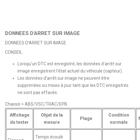
DONNEES D'ARRET SUR IMAGE
DONNEES D'ARRET SUR IMAGE
CONSEIL:
Lorsqu'un DTC est enregistré, les données d'arrêt sur
image enregistrent l'état actuel du véhicule (capteur).
Les données d'arrêt sur image ne peuvent être
supprimées ou mises à jour tant que les DTC enregistrés
ne sont pas effacés.
Chassis > ABS/VSC/TRAC/EPB
Affichage
Objet de la
Condition
Plage
du tester
mesure
normale
Temps écoulé