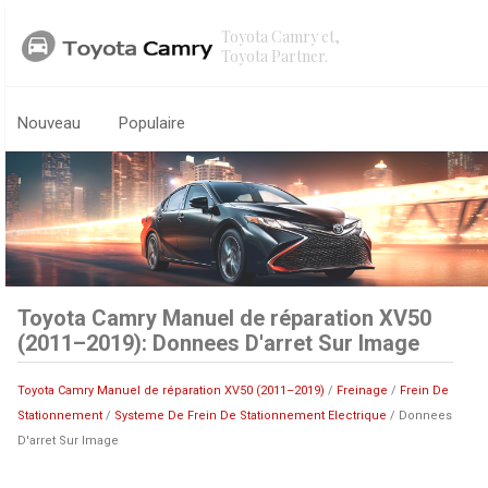
Toyota Camry et,
Toyota Partner.
Nouveau
Populaire
Toyota Camry Manuel de réparation XV50
(2011–2019): Donnees D'arret Sur Image
Toyota Camry Manuel de réparation XV50 (2011–2019)
/
Freinage
/
Frein De
Stationnement
/
Systeme De Frein De Stationnement Electrique
/ Donnees
D'arret Sur Image