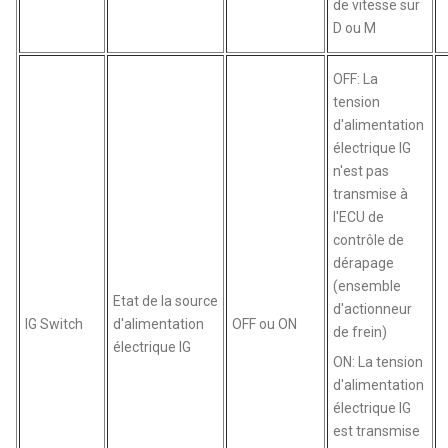
de vitesse sur
D ou M
OFF: La
tension
d'alimentation
électrique IG
n'est pas
transmise à
l'ECU de
contrôle de
dérapage
(ensemble
Etat de la source
d'actionneur
IG Switch
d'alimentation
OFF ou ON
de frein)
électrique IG
ON: La tension
d'alimentation
électrique IG
est transmise