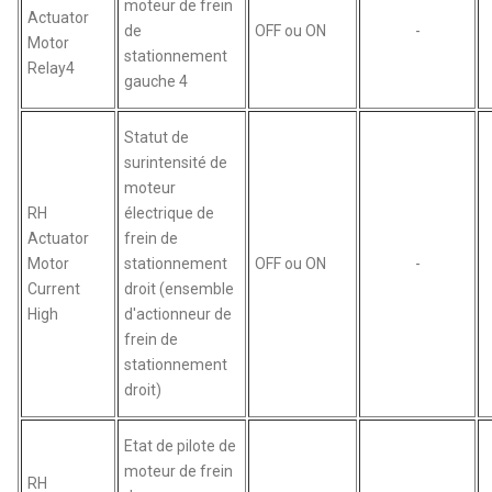
moteur de frein
Actuator
de
OFF ou ON
-
Motor
stationnement
Relay4
gauche 4
Statut de
surintensité de
moteur
RH
électrique de
Actuator
frein de
Motor
stationnement
OFF ou ON
-
Current
droit (ensemble
High
d'actionneur de
frein de
stationnement
droit)
Etat de pilote de
moteur de frein
RH