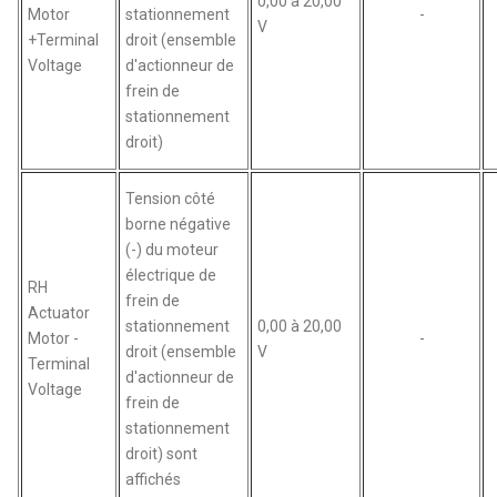
0,00 à 20,00
Motor
stationnement
-
V
+Terminal
droit (ensemble
Voltage
d'actionneur de
frein de
stationnement
droit)
Tension côté
borne négative
(-) du moteur
électrique de
RH
frein de
Actuator
stationnement
0,00 à 20,00
Motor -
-
droit (ensemble
V
Terminal
d'actionneur de
Voltage
frein de
stationnement
droit) sont
affichés