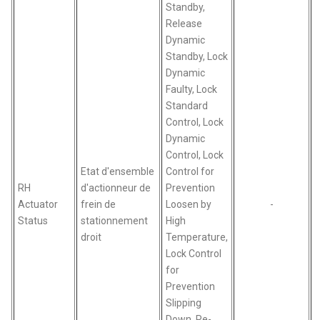
Standby,
Release
Dynamic
Standby, Lock
Dynamic
Faulty, Lock
Standard
Control, Lock
Dynamic
Control, Lock
Etat d'ensemble
Control for
RH
d'actionneur de
Prevention
Actuator
frein de
Loosen by
-
Status
stationnement
High
droit
Temperature,
Lock Control
for
Prevention
Slipping
Down, Re-