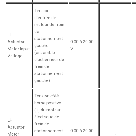
Tension
d'entrée de
moteur de frein
de
LH
stationnement
Actuator
0,00 à 20,00
gauche
-
Motor Input
V
(ensemble
Voltage
d'actionneur de
frein de
stationnement
gauche)
Tension côté
borne positive
(+) du moteur
électrique de
LH
frein de
Actuator
stationnement
0,00 à 20,00
Motor
-