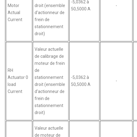
-5,0362 à
Motor
droit (ensemble
-
50,5000 A
Actual
d'actionneur de
Current
frein de
stationnement
droit)
Valeur actuelle
de calibrage de
moteur de frein
RH
de
Actuator 0
stationnement
-5,0362 à
-
load
droit (ensemble
50,5000 A
Current
d'actionneur de
frein de
stationnement
droit)
Valeur actuelle
de moteur de