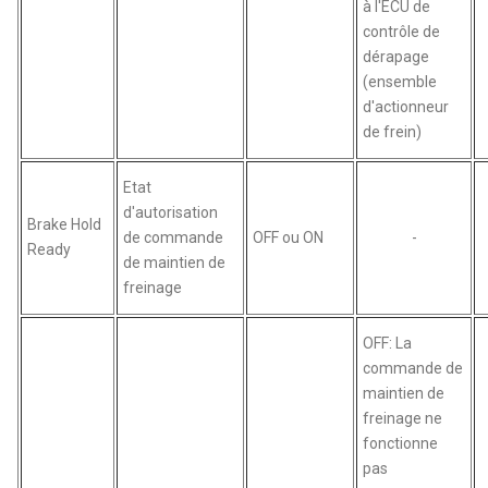
à l'ECU de
contrôle de
dérapage
(ensemble
d'actionneur
de frein)
Etat
d'autorisation
Brake Hold
de commande
OFF ou ON
-
Ready
de maintien de
freinage
OFF: La
commande de
maintien de
freinage ne
fonctionne
pas