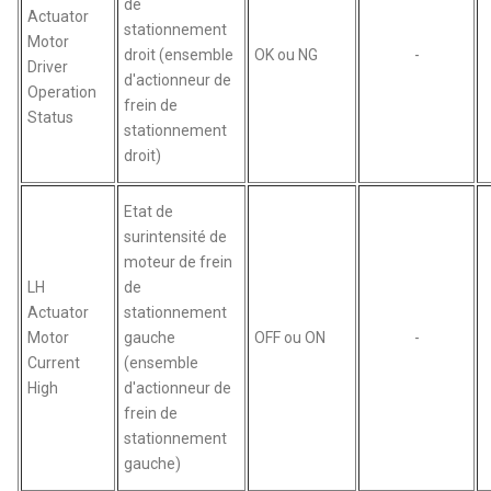
de
Actuator
stationnement
Motor
droit (ensemble
OK ou NG
-
Driver
d'actionneur de
Operation
frein de
Status
stationnement
droit)
Etat de
surintensité de
moteur de frein
LH
de
Actuator
stationnement
Motor
gauche
OFF ou ON
-
Current
(ensemble
High
d'actionneur de
frein de
stationnement
gauche)