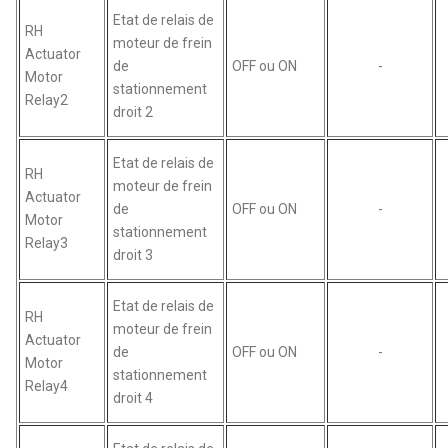
Etat de relais de
RH
moteur de frein
Actuator
de
OFF ou ON
-
Motor
stationnement
Relay2
droit 2
Etat de relais de
RH
moteur de frein
Actuator
de
OFF ou ON
-
Motor
stationnement
Relay3
droit 3
Etat de relais de
RH
moteur de frein
Actuator
de
OFF ou ON
-
Motor
stationnement
Relay4
droit 4