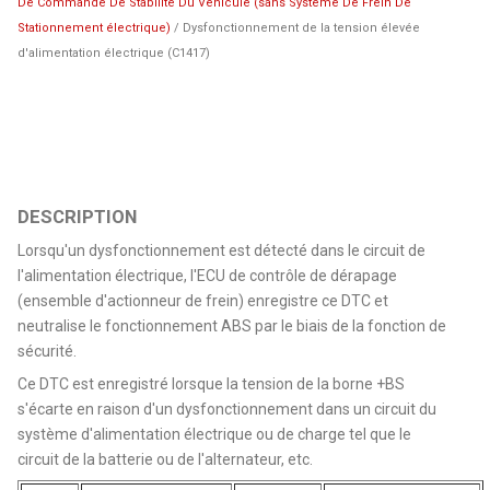
De Commande De Stabilite Du Vehicule (sans Système De Frein De
Stationnement électrique)
/ Dysfonctionnement de la tension élevée
d'alimentation électrique (C1417)
DESCRIPTION
Lorsqu'un dysfonctionnement est détecté dans le circuit de
l'alimentation électrique, l'ECU de contrôle de dérapage
(ensemble d'actionneur de frein) enregistre ce DTC et
neutralise le fonctionnement ABS par le biais de la fonction de
sécurité.
Ce DTC est enregistré lorsque la tension de la borne +BS
s'écarte en raison d'un dysfonctionnement dans un circuit du
système d'alimentation électrique ou de charge tel que le
circuit de la batterie ou de l'alternateur, etc.