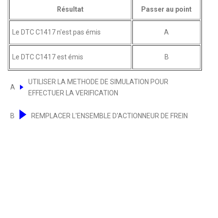
Résultat
Passer au point
Le DTC C1417 n'est pas émis
A
Le DTC C1417 est émis
B
UTILISER LA METHODE DE SIMULATION POUR
A
EFFECTUER LA VERIFICATION
B
REMPLACER L'ENSEMBLE D'ACTIONNEUR DE FREIN