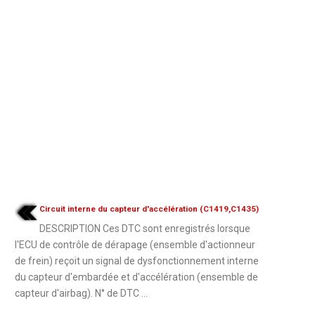
Circuit interne du capteur d'accélération (C1419,C1435)
DESCRIPTION Ces DTC sont enregistrés lorsque
l'ECU de contrôle de dérapage (ensemble d'actionneur
de frein) reçoit un signal de dysfonctionnement interne
du capteur d'embardée et d'accélération (ensemble de
capteur d'airbag). N° de DTC ...