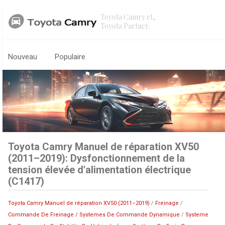
Toyota Camry et,
Toyota Partner.
Nouveau
Populaire
Toyota Camry Manuel de réparation XV50
(2011–2019): Dysfonctionnement de la
tension élevée d'alimentation électrique
(C1417)
Toyota Camry Manuel de réparation XV50 (2011–2019)
/
Freinage
/
Commande De Freinage / Systemes De Commande Dynamique
/
Systeme