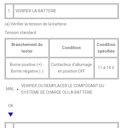
1.
VERIFIER LA BATTERIE
(a) Vérifier la tension de la batterie.
Tension standard:
Branchement du
Condition
Condition
tester
spécifiée
Borne positive (+) -
Contacteur d'allumage
11 à 14 V
Borne négative (-)
en position OFF
VERIFIER OU REMPLACER LE COMPOSANT DU
MAL
SYSTEME DE CHARGE OU LA BATTERIE
OK