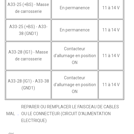
A33-25 (+BS) - Masse
En permanence
11 à 14 V
de carrosserie
A33-25 (+BS) - A33-
En permanence
11 à 14 V
38 (GND1)
Contacteur
A33-28 (IG1) - Masse
d'allumage en position
11 à 14 V
de carrosserie
ON
Contacteur
A33-28 (IG1) - A33-38
d'allumage en position
11 à 14 V
(GND1)
ON
REPARER OU REMPLACER LE FAISCEAU DE CABLES
MAL
OU LE CONNECTEUR (CIRCUIT D'ALIMENTATION
ELECTRIQUE)