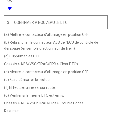
OK
3.
CONFIRMER A NOUVEAU LE DTC
(a) Mettre le contacteur d'allumage en position OFF.
(b) Rebrancher le connecteur A33 de l'ECU de contrôle de
dérapage (ensemble d'actionneur de frein).
(c) Supprimer les DTC.
Chassis > ABS/VSC/TRAC/EPB > Clear DTCs
(d) Mettre le contacteur d'allumage en position OFF.
(e) Faire démarrer le moteur.
(f) Effectuer un essai sur route.
(g) Vérifier si le même DTC est émis.
Chassis > ABS/VSC/TRAC/EPB > Trouble Codes
Résultat: