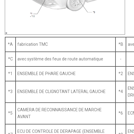
*A
fabrication TMC
*B
ave
*C
avec système des feux de route automatique
-
*1
ENSEMBLE DE PHARE GAUCHE
*2
EN
EN
*3
ENSEMBLE DE CLIGNOTANT LATERAL GAUCHE
*4
DR
CAMERA DE RECONNAISSANCE DE MARCHE
*5
*6
EC
AVANT
ECU DE CONTROLE DE DERAPAGE (ENSEMBLE
EN