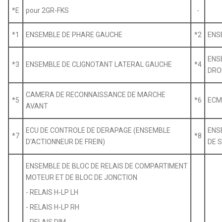
*E
pour 2GR-FKS
-
*1
ENSEMBLE DE PHARE GAUCHE
*2
ENS
ENS
*3
ENSEMBLE DE CLIGNOTANT LATERAL GAUCHE
*4
DRO
CAMERA DE RECONNAISSANCE DE MARCHE
*5
*6
EC
AVANT
ECU DE CONTROLE DE DERAPAGE (ENSEMBLE
ENS
*7
*8
D'ACTIONNEUR DE FREIN)
DE 
ENSEMBLE DE BLOC DE RELAIS DE COMPARTIMENT
MOTEUR ET DE BLOC DE JONCTION
- RELAIS H-LP LH
- RELAIS H-LP RH
- RELAIS DIM