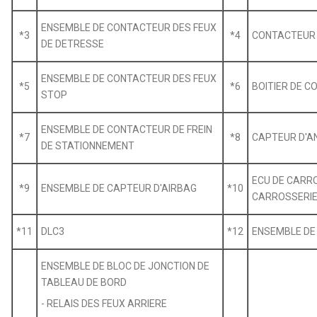
ENSEMBLE DE CONTACTEUR DES FEUX
*3
*4
CONTACTEUR 
DE DETRESSE
ENSEMBLE DE CONTACTEUR DES FEUX
*5
*6
BOITIER DE 
STOP
ENSEMBLE DE CONTACTEUR DE FREIN
*7
*8
CAPTEUR D'A
DE STATIONNEMENT
ECU DE CARRO
*9
ENSEMBLE DE CAPTEUR D'AIRBAG
*10
CARROSSERIE
*11
DLC3
*12
ENSEMBLE DE
ENSEMBLE DE BLOC DE JONCTION DE
TABLEAU DE BORD
- RELAIS DES FEUX ARRIERE