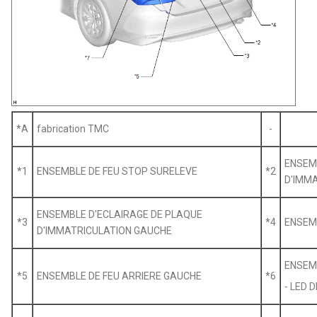
*A
fabrication TMC
-
ENSEM
*1
ENSEMBLE DE FEU STOP SURELEVE
*2
D'IMM
ENSEMBLE D'ECLAIRAGE DE PLAQUE
*3
*4
ENSEMB
D'IMMATRICULATION GAUCHE
ENSEMB
*5
ENSEMBLE DE FEU ARRIERE GAUCHE
*6
- LED 