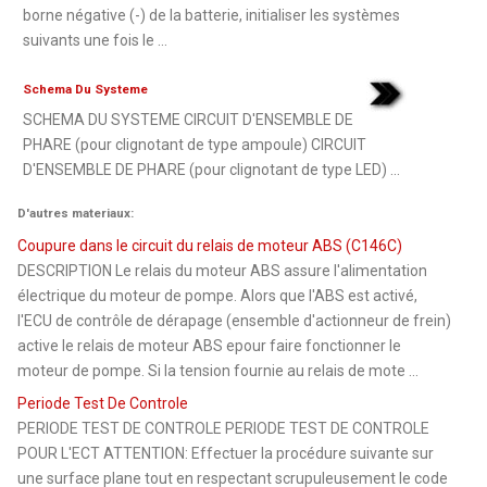
borne négative (-) de la batterie, initialiser les systèmes
suivants une fois le ...
Schema Du Systeme
SCHEMA DU SYSTEME CIRCUIT D'ENSEMBLE DE
PHARE (pour clignotant de type ampoule) CIRCUIT
D'ENSEMBLE DE PHARE (pour clignotant de type LED) ...
D'autres materiaux:
Coupure dans le circuit du relais de moteur ABS (C146C)
DESCRIPTION Le relais du moteur ABS assure l'alimentation
électrique du moteur de pompe. Alors que l'ABS est activé,
l'ECU de contrôle de dérapage (ensemble d'actionneur de frein)
active le relais de moteur ABS epour faire fonctionner le
moteur de pompe. Si la tension fournie au relais de mote ...
Periode Test De Controle
PERIODE TEST DE CONTROLE PERIODE TEST DE CONTROLE
POUR L'ECT ATTENTION: Effectuer la procédure suivante sur
une surface plane tout en respectant scrupuleusement le code