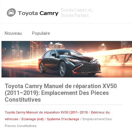
Toyota Camry et,
Toyota Partner.
Nouveau
Populaire
Toyota Camry Manuel de réparation XV50
(2011–2019): Emplacement Des Pieces
Constitutives
Toyota Camry Manuel de réparation XV50 (2011–2019)
/
Extérieur du
véhicule
/
Eclairage (ext)
/
Systeme D'eclairage
/ Emplacement Des
Pieces Constitutives