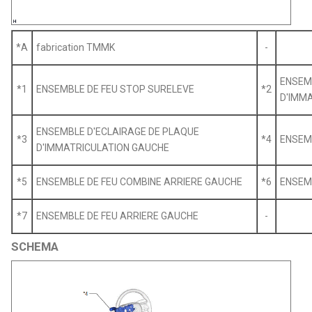
*A
fabrication TMMK
-
ENSEM
*1
ENSEMBLE DE FEU STOP SURELEVE
*2
D'IMM
ENSEMBLE D'ECLAIRAGE DE PLAQUE
*3
*4
ENSEMB
D'IMMATRICULATION GAUCHE
*5
ENSEMBLE DE FEU COMBINE ARRIERE GAUCHE
*6
ENSEMB
*7
ENSEMBLE DE FEU ARRIERE GAUCHE
-
SCHEMA