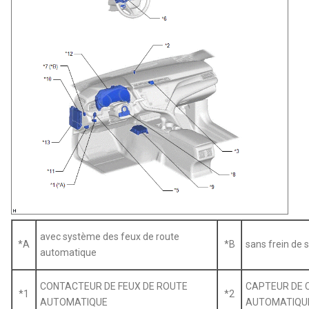
avec système des feux de route
*A
*B
sans frein de 
automatique
CONTACTEUR DE FEUX DE ROUTE
CAPTEUR DE 
*1
*2
AUTOMATIQUE
AUTOMATIQU