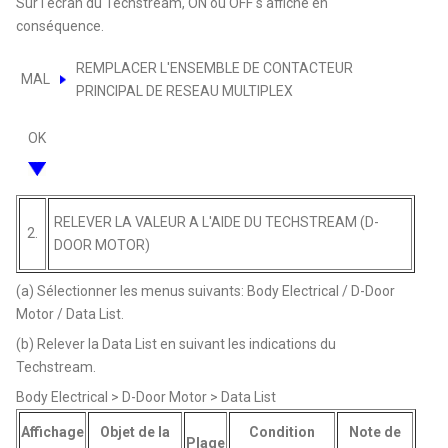
Sur l'écran du Techstream, ON ou OFF s'affiche en
conséquence.
REMPLACER L'ENSEMBLE DE CONTACTEUR
MAL
PRINCIPAL DE RESEAU MULTIPLEX
OK
RELEVER LA VALEUR A L'AIDE DU TECHSTREAM (D-
2.
DOOR MOTOR)
(a) Sélectionner les menus suivants: Body Electrical / D-Door
Motor / Data List.
(b) Relever la Data List en suivant les indications du
Techstream.
Body Electrical > D-Door Motor > Data List
Affichage
Objet de la
Condition
Note de
Plage