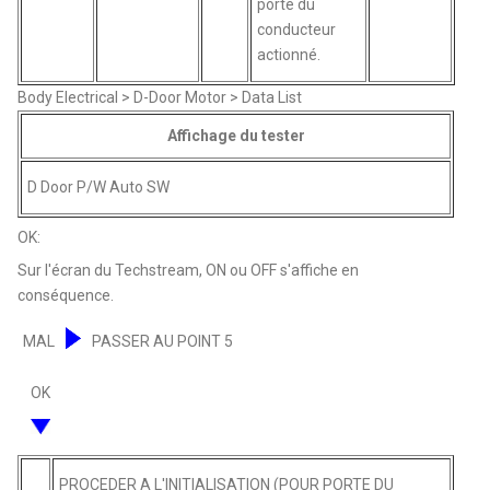
porte du
conducteur
actionné.
Body Electrical > D-Door Motor > Data List
Affichage du tester
D Door P/W Auto SW
OK:
Sur l'écran du Techstream, ON ou OFF s'affiche en
conséquence.
MAL
PASSER AU POINT 5
OK
PROCEDER A L'INITIALISATION (POUR PORTE DU