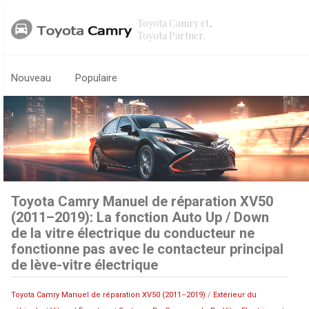
Toyota Camry et,
Toyota Partner.
Nouveau
Populaire
Toyota Camry Manuel de réparation XV50
(2011–2019): La fonction Auto Up / Down
de la vitre électrique du conducteur ne
fonctionne pas avec le contacteur principal
de lève-vitre électrique
Toyota Camry Manuel de réparation XV50 (2011–2019)
/
Extérieur du