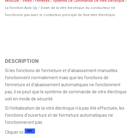
véhicule
/
Vitres / Fenetres
/
Systeme De Commande De Vitre Electrique
/
La fonction Auto Up / Down de la vitre électrique du conducteur ne
fonctionne pas avec le contacteur principal de lève-vitre électrique
DESCRIPTION
Si les fonctions de fermeture et d'abaissement manuelles
fonctionnent normalement mais que les fonctions de
fermeture et d'abaissement automatiques ne fonctionnent
pas, il se peut que le système de commande de vitre électrique
soit en mode de sécurité.
Si l'initialisation de la vitre électrique n'a pas été effectuée, les
fonctions d'ouverture et de fermeture automatiques ne
fonctionneront pas.
Cliquer ici