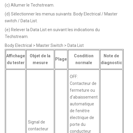
(c) Allumer le Techstream.
(d) Sélectionner les menus suivants: Body Electrical / Master
switch / Data List.
(e) Relever la Data List en suivant les indications du
Techstream.
Body Electrical > Master Switch > Data List
Affichage
Objet de la
Condition
Note de
Plage
du tester
mesure
normale
diagnostic
OFF:
Contacteur de
fermeture ou
d'abaissement
automatique
de fenêtre
électrique de
Signal de
porte du
contacteur
conducteur