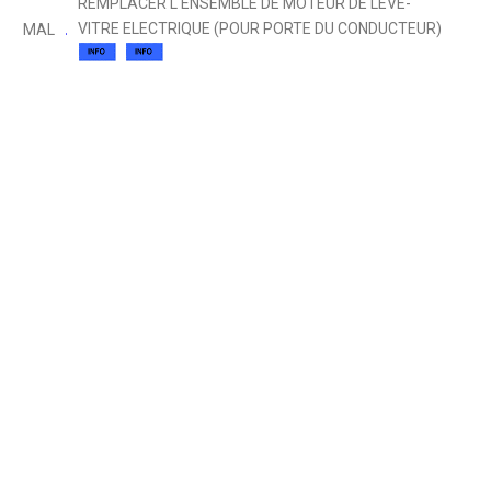
REMPLACER L'ENSEMBLE DE MOTEUR DE LEVE-
VITRE ELECTRIQUE (POUR PORTE DU CONDUCTEUR)
MAL