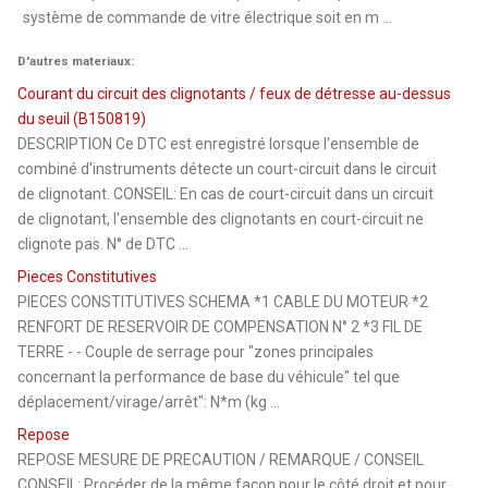
système de commande de vitre électrique soit en m ...
D'autres materiaux:
Courant du circuit des clignotants / feux de détresse au-dessus
du seuil (B150819)
DESCRIPTION Ce DTC est enregistré lorsque l'ensemble de
combiné d'instruments détecte un court-circuit dans le circuit
de clignotant. CONSEIL: En cas de court-circuit dans un circuit
de clignotant, l'ensemble des clignotants en court-circuit ne
clignote pas. N° de DTC ...
Pieces Constitutives
PIECES CONSTITUTIVES SCHEMA *1 CABLE DU MOTEUR *2
RENFORT DE RESERVOIR DE COMPENSATION N° 2 *3 FIL DE
TERRE - - Couple de serrage pour "zones principales
concernant la performance de base du véhicule" tel que
déplacement/virage/arrêt": N*m (kg ...
Repose
REPOSE MESURE DE PRECAUTION / REMARQUE / CONSEIL
CONSEIL: Procéder de la même façon pour le côté droit et pour