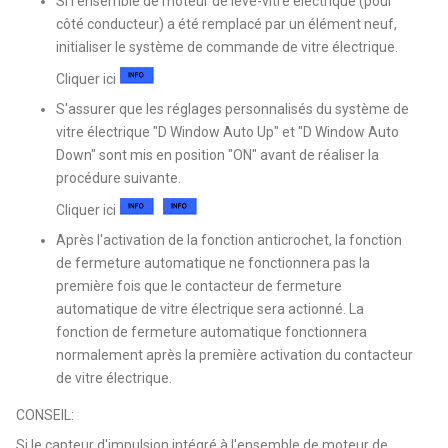
Si l'ensemble de moteur de lève-vitre électrique (pour
côté conducteur) a été remplacé par un élément neuf,
initialiser le système de commande de vitre électrique.
Cliquer ici
S'assurer que les réglages personnalisés du système de
vitre électrique "D Window Auto Up" et "D Window Auto
Down" sont mis en position "ON" avant de réaliser la
procédure suivante.
Cliquer ici
Après l'activation de la fonction anticrochet, la fonction
de fermeture automatique ne fonctionnera pas la
première fois que le contacteur de fermeture
automatique de vitre électrique sera actionné. La
fonction de fermeture automatique fonctionnera
normalement après la première activation du contacteur
de vitre électrique.
CONSEIL:
Si le capteur d'impulsion intégré à l'ensemble de moteur de