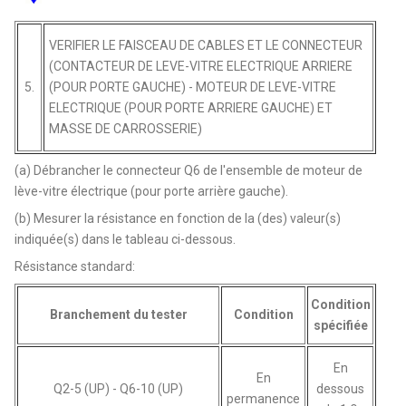
VERIFIER LE FAISCEAU DE CABLES ET LE CONNECTEUR
(CONTACTEUR DE LEVE-VITRE ELECTRIQUE ARRIERE
5.
(POUR PORTE GAUCHE) - MOTEUR DE LEVE-VITRE
ELECTRIQUE (POUR PORTE ARRIERE GAUCHE) ET
MASSE DE CARROSSERIE)
(a) Débrancher le connecteur Q6 de l'ensemble de moteur de
lève-vitre électrique (pour porte arrière gauche).
(b) Mesurer la résistance en fonction de la (des) valeur(s)
indiquée(s) dans le tableau ci-dessous.
Résistance standard:
Condition
Branchement du tester
Condition
spécifiée
En
En
Q2-5 (UP) - Q6-10 (UP)
dessous
permanence