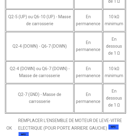
de 1 Ω
Q2-5 (UP) ou Q6-10 (UP) - Masse
En
10 kΩ
de carrosserie
permanence
minimum
En
En
Q2-4 (DOWN) - Q6-7 (DOWN)
dessous
permanence
de 1 Ω
Q2-4 (DOWN) ou Q6-7 (DOWN) -
En
10 kΩ
Masse de carrosserie
permanence
minimum
En
Q2-7 (GND) - Masse de
En
dessous
carrosserie
permanence
de 1 Ω
REMPLACER L'ENSEMBLE DE MOTEUR DE LEVE-VITRE
OK
ELECTRIQUE (POUR PORTE ARRIERE GAUCHE)