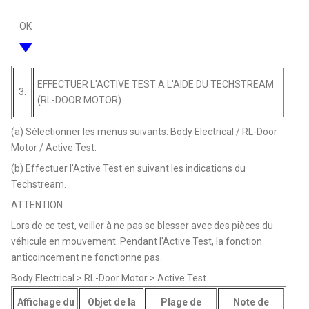
OK
EFFECTUER L'ACTIVE TEST A L'AIDE DU TECHSTREAM
3.
(RL-DOOR MOTOR)
(a) Sélectionner les menus suivants: Body Electrical / RL-Door
Motor / Active Test.
(b) Effectuer l'Active Test en suivant les indications du
Techstream.
ATTENTION:
Lors de ce test, veiller à ne pas se blesser avec des pièces du
véhicule en mouvement. Pendant l'Active Test, la fonction
anticoincement ne fonctionne pas.
Body Electrical > RL-Door Motor > Active Test
Affichage du
Objet de la
Plage de
Note de