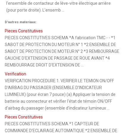
l'ensemble de contacteur de lève-vitre électrique arrière
(pour porte droite). L'ensemb ...
D'autres materiaux:
Pieces Constitutives
PIECES CONSTITUTIVES SCHEMA *A fabrication TMC - - *1
SABOT DE PROTECTION DU MOTEUR N° 1 *2 ENSEMBLE DE
SABOT DE PROTECTION DE MOTEUR N° 2 *3 REMBOURRAGE
GAUCHE D'EXTENSION DE PASSAGE DE ROUE AVANT *4
REMBOURRAGE DROIT D'EXTENSION DE ...
Verification
VERIFICATION PROCEDURE 1. VERIFIER LE TEMION ON/OFF
D'AIRBAG DU PASSAGER (ENSEMBLE D'INDICATEUR
LUMINEUX) (pour écran 7 pouce) (a) Appliquer la tension de
batterie au connecteur et vérifier l'état de témoin ON/OFF
d'airbag du passager (ensemble d'indicateur lumineux ...
Pieces Constitutives
PIECES CONSTITUTIVES SCHEMA *1 CAPTEUR DE
COMMANDE D'ECLAIRAGE AUTOMATIQUE *2 ENSEMBLE DE