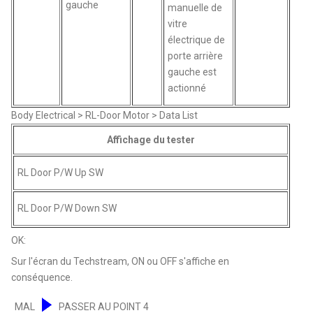
gauche
manuelle de
vitre
électrique de
porte arrière
gauche est
actionné
Body Electrical > RL-Door Motor > Data List
Affichage du tester
RL Door P/W Up SW
RL Door P/W Down SW
OK:
Sur l'écran du Techstream, ON ou OFF s'affiche en
conséquence.
MAL
PASSER AU POINT 4