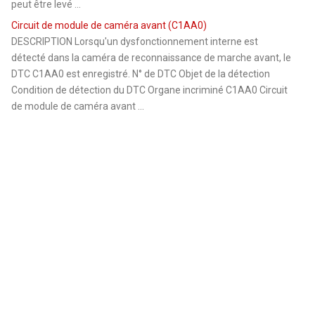
peut être levé ...
Circuit de module de caméra avant (C1AA0)
DESCRIPTION Lorsqu'un dysfonctionnement interne est
détecté dans la caméra de reconnaissance de marche avant, le
DTC C1AA0 est enregistré. N° de DTC Objet de la détection
Condition de détection du DTC Organe incriminé C1AA0 Circuit
de module de caméra avant ...