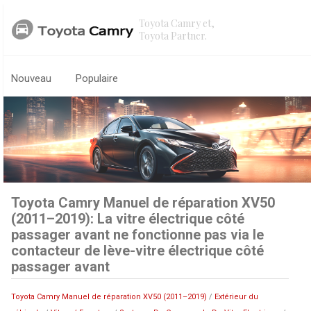
Toyota Camry et,
Toyota Partner.
Nouveau
Populaire
Toyota Camry Manuel de réparation XV50
(2011–2019): La vitre électrique côté
passager avant ne fonctionne pas via le
contacteur de lève-vitre électrique côté
passager avant
Toyota Camry Manuel de réparation XV50 (2011–2019)
/
Extérieur du