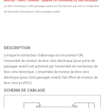
véhicule
/
Vitres / Fenetres
/
Systeme De Commande De Vitre Electrique
/
La vitre électrique côté passager avant ne fonctionne pas via le contacteur
de lève-vitre électrique côté passager avant
DESCRIPTION
Lorsque le contacteur d'allumage est en position ON,
l'ensemble de moteur de lève-vitre électrique (pour porte de
passager avant) est actionné par l'ensemble de contacteur de
lève-vitre électrique. L'ensemble de moteur de lève-vitre
électrique (pour côté passager avant) fait office de moteur, de
lève-vitre et d'ECU.
SCHEMA DE CABLAGE