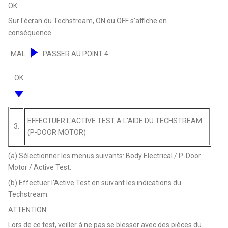
OK:
Sur l'écran du Techstream, ON ou OFF s'affiche en
conséquence.
MAL
PASSER AU POINT 4
OK
EFFECTUER L'ACTIVE TEST A L'AIDE DU TECHSTREAM
3.
(P-DOOR MOTOR)
(a) Sélectionner les menus suivants: Body Electrical / P-Door
Motor / Active Test.
(b) Effectuer l'Active Test en suivant les indications du
Techstream.
ATTENTION:
Lors de ce test, veiller à ne pas se blesser avec des pièces du