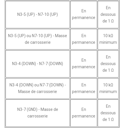
En
En
N3-5 (UP) - N7-10 (UP)
dessous
permanence
de 1 Ω
N3-5 (UP) ou N7-10 (UP) - Masse
En
10 kΩ
de carrosserie
permanence
minimum
En
En
N3-4 (DOWN) - N7-7 (DOWN)
dessous
permanence
de 1 Ω
N3-4 (DOWN) ou N7-7 (DOWN) -
En
10 kΩ
Masse de carrosserie
permanence
minimum
En
N3-7 (GND) - Masse de
En
dessous
carrosserie
permanence
de 1 Ω