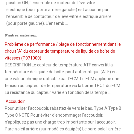
position ON, l'ensemble de moteur de lève-vitre
électrique (pour porte arrière gauche) est actionné par
l'ensemble de contacteur de lève-vitre électrique arrière
(pour porte gauche). L'ensemb ...
D'autres materiaux:
Problème de performance / plage de fonctionnement dans le
circuit "A" du capteur de température de liquide de boîte de
vitesses (P071000)
DESCRIPTION Le capteur de température ATF convertit la
température de liquide de boîte-pont automatique (ATF) en
une valeur ohmique utilisable par l'ECM. Le ECM applique une
tension au capteur de température via la borne THO1 du ECM.
La résistance du capteur varie en fonction de la tempé ...
Accoudoir
Pour utiliser l'accoudoir, rabattez-le vers le bas. Type A Type B
Type C NOTE Pour éviter d'endommager l'accoudoir,
n'appliquez pas une charge trop importante sur l'accoudoir.
Pare-soleil arrière (sur modèles équipés) Le pare-soleil arrière