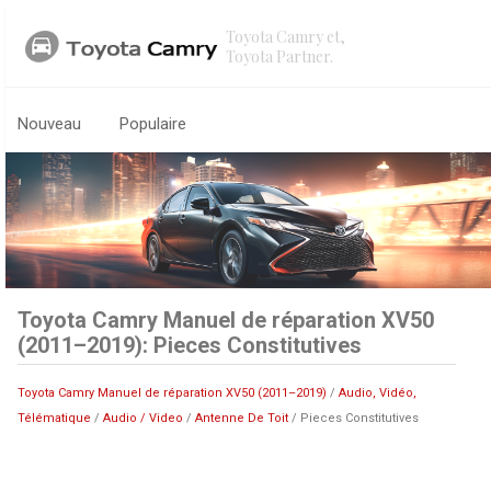
Toyota Camry et,
Toyota Partner.
Nouveau
Populaire
Toyota Camry Manuel de réparation XV50
(2011–2019): Pieces Constitutives
Toyota Camry Manuel de réparation XV50 (2011–2019)
/
Audio, Vidéo,
Télématique
/
Audio / Video
/
Antenne De Toit
/ Pieces Constitutives