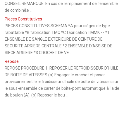
CONSEIL REMARQUE: En cas de remplacement de l'ensemble
de combin&e ...
Pieces Constitutives
PIECES CONSTITUTIVES SCHEMA *A pour sièges de type
rabattable *B fabrication TMC *C fabrication TMMK - - *1
ENSEMBLE DE SANGLE EXTERIEURE DE CEINTURE DE
SECURITE ARRIERE CENTRALE *2 ENSEMBLE D'ASSISE DE
SIEGE ARRIERE *3 CROCHET DE VE ...
Repose
REPOSE PROCEDURE 1. REPOSER LE REFROIDISSEUR D'HUILE
DE BOITE DE VITESSES (a) Engager le crochet et poser
provisoirement le refroidisseur d'huile de boîte de vitesses sur
le sous-ensemble de carter de boîte-pont automatique à l'aide
du boulon (A). (b) Reposer le bou ...