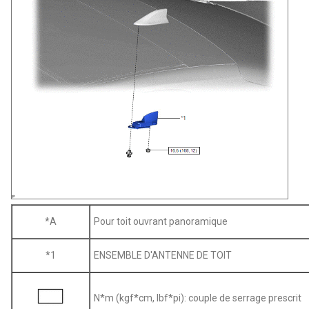
*A
Pour toit ouvrant panoramique
*1
ENSEMBLE D'ANTENNE DE TOIT
N*m (kgf*cm, lbf*pi): couple de serrage prescrit