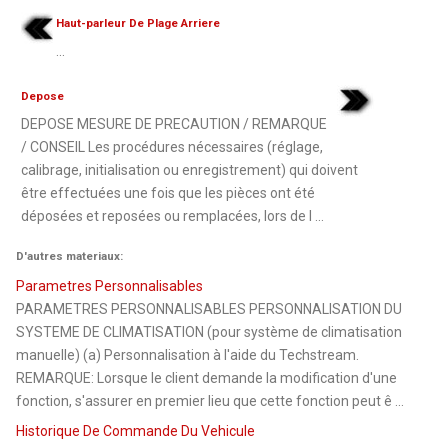
Haut-parleur De Plage Arriere
...
Depose
DEPOSE MESURE DE PRECAUTION / REMARQUE
/ CONSEIL Les procédures nécessaires (réglage,
calibrage, initialisation ou enregistrement) qui doivent
être effectuées une fois que les pièces ont été
déposées et reposées ou remplacées, lors de l ...
D'autres materiaux:
Parametres Personnalisables
PARAMETRES PERSONNALISABLES PERSONNALISATION DU
SYSTEME DE CLIMATISATION (pour système de climatisation
manuelle) (a) Personnalisation à l'aide du Techstream.
REMARQUE: Lorsque le client demande la modification d'une
fonction, s'assurer en premier lieu que cette fonction peut ê ...
Historique De Commande Du Vehicule