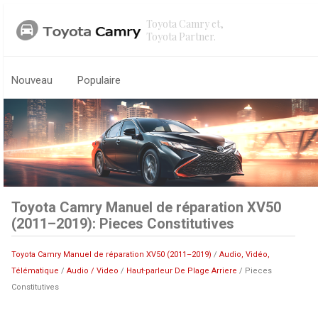
Toyota Camry et,
Toyota Partner.
Nouveau
Populaire
Toyota Camry Manuel de réparation XV50
(2011–2019): Pieces Constitutives
Toyota Camry Manuel de réparation XV50 (2011–2019)
/
Audio, Vidéo,
Télématique
/
Audio / Video
/
Haut-parleur De Plage Arriere
/ Pieces
Constitutives