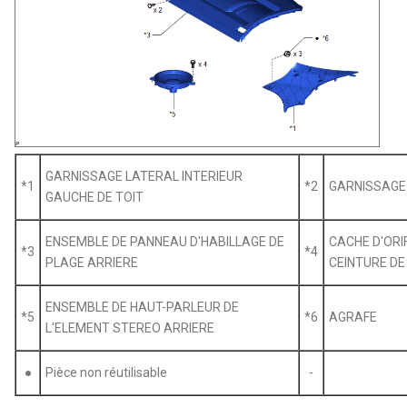
GARNISSAGE LATERAL INTERIEUR
*1
*2
GARNISSAGE 
GAUCHE DE TOIT
ENSEMBLE DE PANNEAU D'HABILLAGE DE
CACHE D'ORI
*3
*4
PLAGE ARRIERE
CEINTURE DE
ENSEMBLE DE HAUT-PARLEUR DE
*5
*6
AGRAFE
L'ELEMENT STEREO ARRIERE
●
Pièce non réutilisable
-