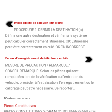
Impossibilité de calculer l'itinéraire
PROCEDURE 1. DEFINIR LA DESTINATION (a)
Définir une autre destination et vérifier si le système
peut calculer correctement l'itinéraire. OK: L'itinéraire
peut être correctement calculé. OK FIN INCORRECT ...
Erreur d'enregistrement de téléphone mobile
MESURE DE PRECAUTION / REMARQUE /
CONSEIL REMARQUE: Selon les pièces qui sont
remplacées lors de la vérification ou l'entretien du
véhicule, procéder à l'initialisation, l'enregistrement ou le
calibrage peut être nécessaire. Se reporter ...
D'autres materiaux:
Pieces Constitutives
PIECES CONSTITUTIVES SCHEMA *1 SOUS-ENSEMBLE DE