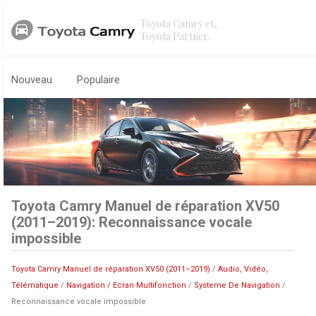
Toyota Camry et,
Toyota Partner.
Nouveau
Populaire
Toyota Camry Manuel de réparation XV50
(2011–2019): Reconnaissance vocale
impossible
Toyota Camry Manuel de réparation XV50 (2011–2019)
/
Audio, Vidéo,
Télématique
/
Navigation / Ecran Multifonction
/
Systeme De Navigation
/
Reconnaissance vocale impossible