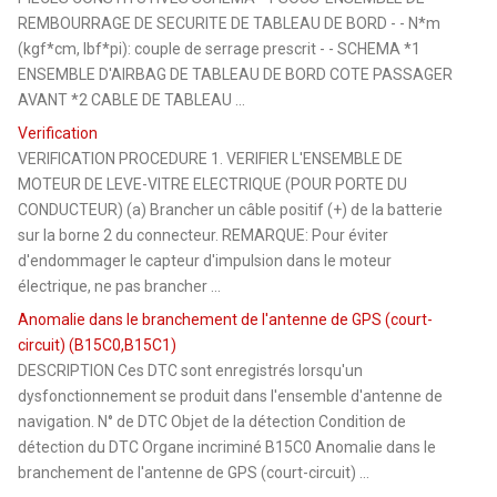
REMBOURRAGE DE SECURITE DE TABLEAU DE BORD - - N*m
(kgf*cm, lbf*pi): couple de serrage prescrit - - SCHEMA *1
ENSEMBLE D'AIRBAG DE TABLEAU DE BORD COTE PASSAGER
AVANT *2 CABLE DE TABLEAU ...
Verification
VERIFICATION PROCEDURE 1. VERIFIER L'ENSEMBLE DE
MOTEUR DE LEVE-VITRE ELECTRIQUE (POUR PORTE DU
CONDUCTEUR) (a) Brancher un câble positif (+) de la batterie
sur la borne 2 du connecteur. REMARQUE: Pour éviter
d'endommager le capteur d'impulsion dans le moteur
électrique, ne pas brancher ...
Anomalie dans le branchement de l'antenne de GPS (court-
circuit) (B15C0,B15C1)
DESCRIPTION Ces DTC sont enregistrés lorsqu'un
dysfonctionnement se produit dans l'ensemble d'antenne de
navigation. N° de DTC Objet de la détection Condition de
détection du DTC Organe incriminé B15C0 Anomalie dans le
branchement de l'antenne de GPS (court-circuit) ...