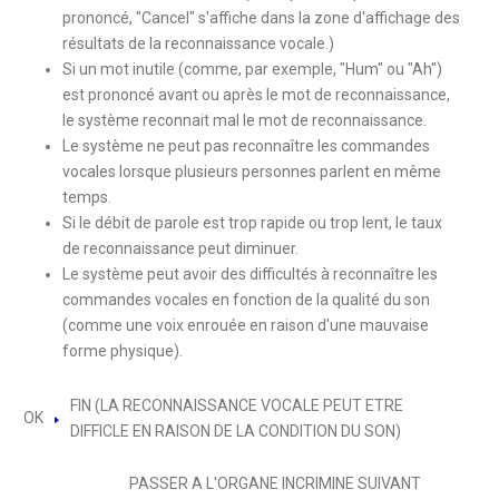
prononcé, "Cancel" s'affiche dans la zone d'affichage des
résultats de la reconnaissance vocale.)
Si un mot inutile (comme, par exemple, "Hum" ou "Ah")
est prononcé avant ou après le mot de reconnaissance,
le système reconnait mal le mot de reconnaissance.
Le système ne peut pas reconnaître les commandes
vocales lorsque plusieurs personnes parlent en même
temps.
Si le débit de parole est trop rapide ou trop lent, le taux
de reconnaissance peut diminuer.
Le système peut avoir des difficultés à reconnaître les
commandes vocales en fonction de la qualité du son
(comme une voix enrouée en raison d'une mauvaise
forme physique).
FIN (LA RECONNAISSANCE VOCALE PEUT ETRE
OK
DIFFICLE EN RAISON DE LA CONDITION DU SON)
PASSER A L'ORGANE INCRIMINE SUIVANT