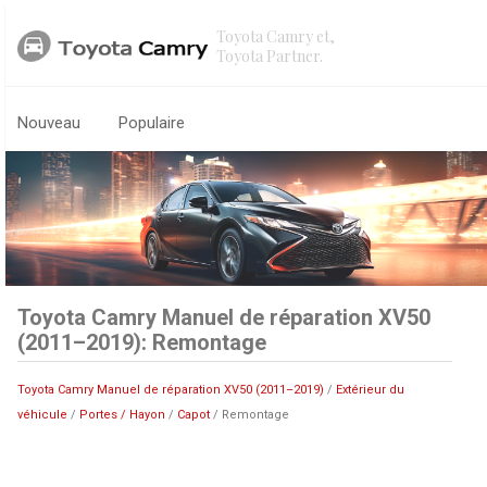
Toyota Camry et,
Toyota Partner.
Nouveau
Populaire
Toyota Camry Manuel de réparation XV50
(2011–2019): Remontage
Toyota Camry Manuel de réparation XV50 (2011–2019)
/
Extérieur du
véhicule
/
Portes / Hayon
/
Capot
/ Remontage