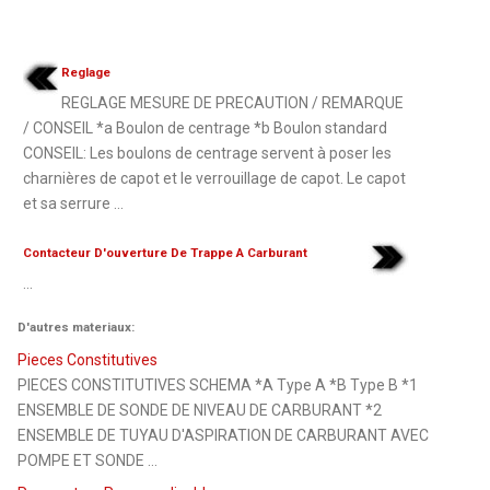
Reglage
REGLAGE MESURE DE PRECAUTION / REMARQUE
/ CONSEIL *a Boulon de centrage *b Boulon standard
CONSEIL: Les boulons de centrage servent à poser les
charnières de capot et le verrouillage de capot. Le capot
et sa serrure ...
Contacteur D'ouverture De Trappe A Carburant
...
D'autres materiaux:
Pieces Constitutives
PIECES CONSTITUTIVES SCHEMA *A Type A *B Type B *1
ENSEMBLE DE SONDE DE NIVEAU DE CARBURANT *2
ENSEMBLE DE TUYAU D'ASPIRATION DE CARBURANT AVEC
POMPE ET SONDE ...