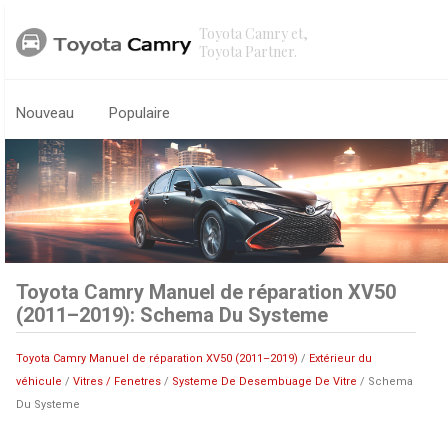
Toyota Camry et,
Toyota Partner.
Nouveau
Populaire
Toyota Camry Manuel de réparation XV50
(2011–2019): Schema Du Systeme
Toyota Camry Manuel de réparation XV50 (2011–2019)
/
Extérieur du
véhicule
/
Vitres / Fenetres
/
Systeme De Desembuage De Vitre
/ Schema
Du Systeme