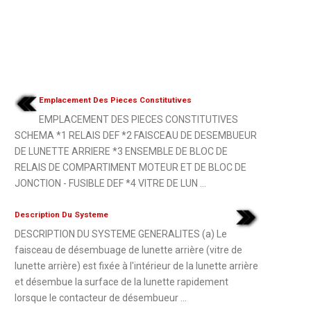
Emplacement Des Pieces Constitutives
EMPLACEMENT DES PIECES CONSTITUTIVES
SCHEMA *1 RELAIS DEF *2 FAISCEAU DE DESEMBUEUR
DE LUNETTE ARRIERE *3 ENSEMBLE DE BLOC DE
RELAIS DE COMPARTIMENT MOTEUR ET DE BLOC DE
JONCTION - FUSIBLE DEF *4 VITRE DE LUN ...
Description Du Systeme
DESCRIPTION DU SYSTEME GENERALITES (a) Le
faisceau de désembuage de lunette arrière (vitre de
lunette arrière) est fixée à l'intérieur de la lunette arrière
et désembue la surface de la lunette rapidement
lorsque le contacteur de désembueur ...