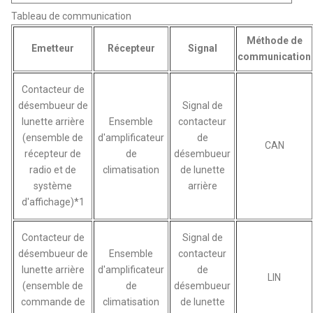
Tableau de communication
Méthode de
Emetteur
Récepteur
Signal
communication
Contacteur de
désembueur de
Signal de
lunette arrière
Ensemble
contacteur
(ensemble de
d'amplificateur
de
CAN
récepteur de
de
désembueur
radio et de
climatisation
de lunette
système
arrière
d'affichage)*1
Contacteur de
Signal de
désembueur de
Ensemble
contacteur
lunette arrière
d'amplificateur
de
LIN
(ensemble de
de
désembueur
commande de
climatisation
de lunette