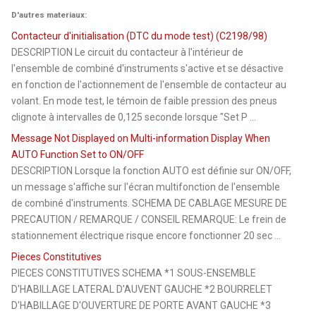
D'autres materiaux:
Contacteur d'initialisation (DTC du mode test) (C2198/98)
DESCRIPTION Le circuit du contacteur à l'intérieur de
l'ensemble de combiné d'instruments s'active et se désactive
en fonction de l'actionnement de l'ensemble de contacteur au
volant. En mode test, le témoin de faible pression des pneus
clignote à intervalles de 0,125 seconde lorsque "Set P ...
Message Not Displayed on Multi-information Display When
AUTO Function Set to ON/OFF
DESCRIPTION Lorsque la fonction AUTO est définie sur ON/OFF,
un message s'affiche sur l'écran multifonction de l'ensemble
de combiné d'instruments. SCHEMA DE CABLAGE MESURE DE
PRECAUTION / REMARQUE / CONSEIL REMARQUE: Le frein de
stationnement électrique risque encore fonctionner 20 sec ...
Pieces Constitutives
PIECES CONSTITUTIVES SCHEMA *1 SOUS-ENSEMBLE
D'HABILLAGE LATERAL D'AUVENT GAUCHE *2 BOURRELET
D'HABILLAGE D'OUVERTURE DE PORTE AVANT GAUCHE *3