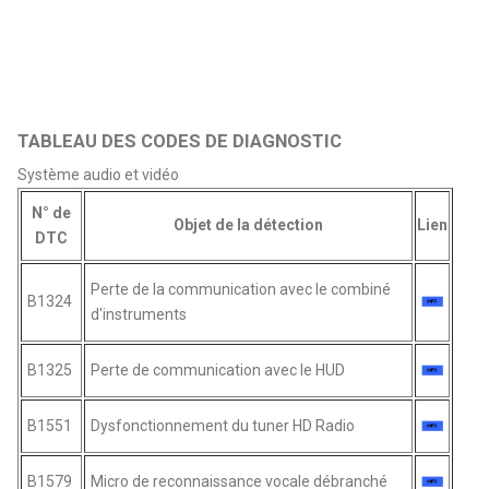
TABLEAU DES CODES DE DIAGNOSTIC
Système audio et vidéo
N° de
Objet de la détection
Lien
DTC
Perte de la communication avec le combiné
B1324
d'instruments
B1325
Perte de communication avec le HUD
B1551
Dysfonctionnement du tuner HD Radio
B1579
Micro de reconnaissance vocale débranché