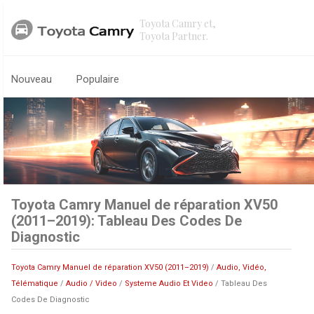
Toyota Camry et,
Toyota Partner.
Nouveau
Populaire
Toyota Camry Manuel de réparation XV50
(2011–2019): Tableau Des Codes De
Diagnostic
Toyota Camry Manuel de réparation XV50 (2011–2019)
/
Audio, Vidéo,
Télématique
/
Audio / Video
/
Systeme Audio Et Video
/ Tableau Des
Codes De Diagnostic