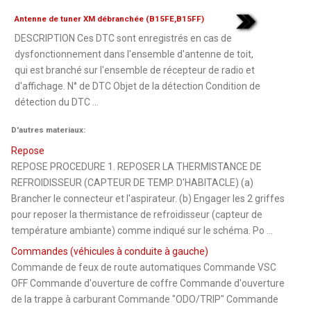
Antenne de tuner XM débranchée (B15FE,B15FF)
DESCRIPTION Ces DTC sont enregistrés en cas de
dysfonctionnement dans l'ensemble d'antenne de toit,
qui est branché sur l'ensemble de récepteur de radio et
d'affichage. N° de DTC Objet de la détection Condition de
détection du DTC ...
D'autres materiaux:
Repose
REPOSE PROCEDURE 1. REPOSER LA THERMISTANCE DE
REFROIDISSEUR (CAPTEUR DE TEMP. D'HABITACLE) (a)
Brancher le connecteur et l'aspirateur. (b) Engager les 2 griffes
pour reposer la thermistance de refroidisseur (capteur de
température ambiante) comme indiqué sur le schéma. Po ...
Commandes (véhicules à conduite à gauche)
Commande de feux de route automatiques Commande VSC
OFF Commande d'ouverture de coffre Commande d'ouverture
de la trappe à carburant Commande "ODO/TRIP" Commande