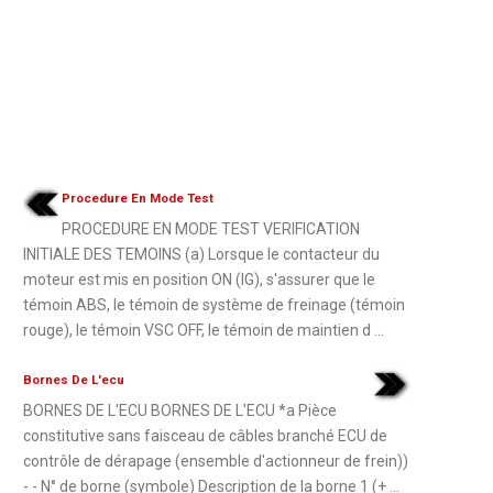
Procedure En Mode Test
PROCEDURE EN MODE TEST VERIFICATION
INITIALE DES TEMOINS (a) Lorsque le contacteur du
moteur est mis en position ON (IG), s'assurer que le
témoin ABS, le témoin de système de freinage (témoin
rouge), le témoin VSC OFF, le témoin de maintien d ...
Bornes De L'ecu
BORNES DE L'ECU BORNES DE L'ECU *a Pièce
constitutive sans faisceau de câbles branché ECU de
contrôle de dérapage (ensemble d'actionneur de frein))
- - N° de borne (symbole) Description de la borne 1 (+ ...