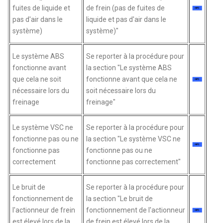
fuites de liquide et
de frein (pas de fuites de
pas d'air dans le
liquide et pas d'air dans le
système)
système)"
Le système ABS
Se reporter à la procédure pour
fonctionne avant
la section "Le système ABS
que cela ne soit
fonctionne avant que cela ne
nécessaire lors du
soit nécessaire lors du
freinage
freinage"
Le système VSC ne
Se reporter à la procédure pour
fonctionne pas ou ne
la section "Le système VSC ne
fonctionne pas
fonctionne pas ou ne
correctement
fonctionne pas correctement"
Le bruit de
Se reporter à la procédure pour
fonctionnement de
la section "Le bruit de
l'actionneur de frein
fonctionnement de l'actionneur
est élevé lors de la
de frein est élevé lors de la