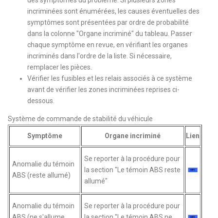
incriminées sont énumérées, les causes éventuelles des
symptômes sont présentées par ordre de probabilité
dans la colonne "Organe incriminé" du tableau. Passer
chaque symptôme en revue, en vérifiant les organes
incriminés dans l'ordre de la liste. Si nécessaire,
remplacer les pièces.
Vérifier les fusibles et les relais associés à ce système
avant de vérifier les zones incriminées reprises ci-
dessous.
Système de commande de stabilité du véhicule
Symptôme
Organe incriminé
Lien
Se reporter à la procédure pour
Anomalie du témoin
la section "Le témoin ABS reste
ABS (reste allumé)
allumé"
Anomalie du témoin
Se reporter à la procédure pour
ABS (ne s'allume
la section "Le témoin ABS ne