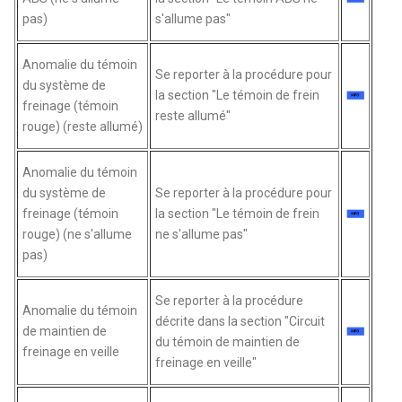
pas)
s'allume pas"
Anomalie du témoin
Se reporter à la procédure pour
du système de
la section "Le témoin de frein
freinage (témoin
reste allumé"
rouge) (reste allumé)
Anomalie du témoin
du système de
Se reporter à la procédure pour
freinage (témoin
la section "Le témoin de frein
rouge) (ne s'allume
ne s'allume pas"
pas)
Se reporter à la procédure
Anomalie du témoin
décrite dans la section "Circuit
de maintien de
du témoin de maintien de
freinage en veille
freinage en veille"