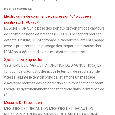
D'autres materiaux:
Electrovanne de commande de pression "C" bloquée en
position OFF (P07957F)
DESCRIPTION Sur la base des signaux provenant des capteurs
de régime de boîte de vitesses (NT et NC), le rapport réel est
détecté. Ensuite, l'ECM compare le rapport réellement engagé
avec le programme de passage des rapports mémorisé dans
l'ECM pour détecter d'éventuels dysfonctionneme ...
Systeme De Diagnostic
SYSTEME DE DIAGNOSTIC FONCTION DE DIAGNOSTIC (a) La
fonction de diagnostic désactive le témoin de régulateur de
vitesse, allume le témoin principal et affiche un message
d'avertissement en cas de détection d'un dysfonctionnement.
Lorsqu'un dysfonctionnement est détecté dans le système de
ré ...
Mesures De Precaution
MESURES DE PRECAUTION MESURES DE PRECAUTION
RELATIVES AU DEBRANCHEMENT DU CABLE DE LA BORNE