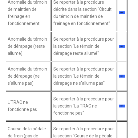
Anomalie du témoin
Se reporter à la procédure
de maintien de
décrite dans la section "Circuit
freinage en
du témoin de maintien de
fonctionnement
freinage en fonctionnement"
Anomalie du témoin
Se reporter à la procédure pour
de dérapage (reste
la section "Le témoin de
allumé)
dérapage reste allumé"
Anomalie du témoin
Se reporter à la procédure pour
de dérapage (ne
la section "Le témoin de
s'allume pas)
dérapage ne s'allume pas"
Se reporter à la procédure pour
L'TRAC ne
la section "La TRAC ne
fonctionne pas
fonctionne pas"
Course de la pédale
Se reporter à la procédure pour
de frein (pas de
la section "Course de la pédale