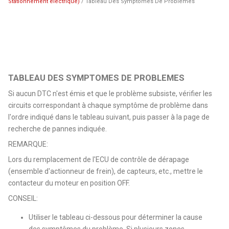
Stationnement électrique)
/ Tableau Des Symptomes De Problemes
TABLEAU DES SYMPTOMES DE PROBLEMES
Si aucun DTC n'est émis et que le problème subsiste, vérifier les
circuits correspondant à chaque symptôme de problème dans
l'ordre indiqué dans le tableau suivant, puis passer à la page de
recherche de pannes indiquée.
REMARQUE:
Lors du remplacement de l'ECU de contrôle de dérapage
(ensemble d'actionneur de frein), de capteurs, etc., mettre le
contacteur du moteur en position OFF.
CONSEIL:
Utiliser le tableau ci-dessous pour déterminer la cause
des symptômes du problème. Si plusieurs zones