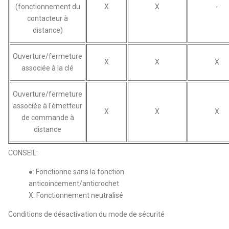
(fonctionnement du
X
X
-
contacteur à
distance)
Ouverture/fermeture
X
X
X
associée à la clé
Ouverture/fermeture
associée à l'émetteur
X
X
X
de commande à
distance
CONSEIL:
●: Fonctionne sans la fonction
anticoincement/anticrochet
X: Fonctionnement neutralisé
Conditions de désactivation du mode de sécurité