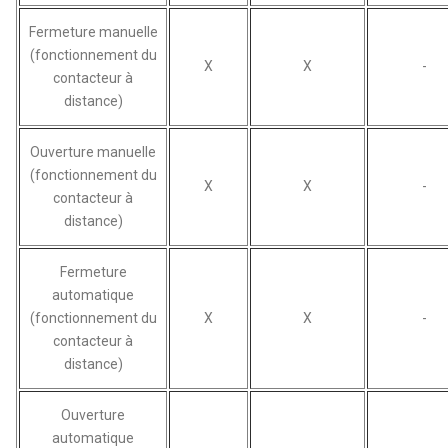
Fermeture manuelle
(fonctionnement du
X
X
-
contacteur à
distance)
Ouverture manuelle
(fonctionnement du
X
X
-
contacteur à
distance)
Fermeture
automatique
(fonctionnement du
X
X
-
contacteur à
distance)
Ouverture
automatique