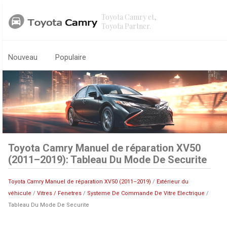
Toyota Camry et,
Toyota Partner.
Nouveau
Populaire
Toyota Camry Manuel de réparation XV50
(2011–2019): Tableau Du Mode De Securite
Toyota Camry Manuel de réparation XV50 (2011–2019)
/
Extérieur du
véhicule
/
Vitres / Fenetres
/
Systeme De Commande De Vitre Electrique
/
Tableau Du Mode De Securite