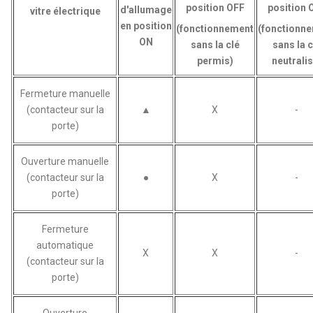
position OFF
position 
d'allumage
vitre électrique
en position
(fonctionnement
(fonctionn
ON
sans la clé
sans la c
permis)
neutralis
Fermeture manuelle
(contacteur sur la
▲
X
-
porte)
Ouverture manuelle
(contacteur sur la
●
X
-
porte)
Fermeture
automatique
X
X
-
(contacteur sur la
porte)
Ouverture