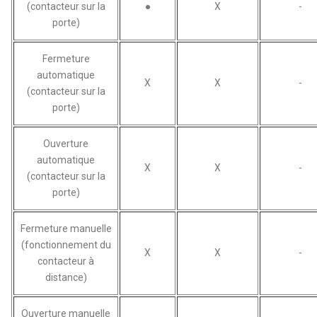
(contacteur sur la
●
X
-
porte)
Fermeture
automatique
X
X
-
(contacteur sur la
porte)
Ouverture
automatique
X
X
-
(contacteur sur la
porte)
Fermeture manuelle
(fonctionnement du
X
X
-
contacteur à
distance)
Ouverture manuelle