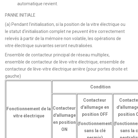
automatique revient.
PANNE INITIALE
(a) Pendant l'initialisation, si la position de la vitre électrique ou
le statut d'initialisation complet ne peuvent être correctement
relevés à partir de la mémoire non volatile, les opérations de
vitre électrique suivantes seront neutralisées.
Ensemble de contacteur principal de réseau multiplex,
ensemble de contacteur de lève-vitre électrique, ensemble de
contacteur de lève-vitre électrique arrière (pour portes droite et
gauche)
Condition
Contacteur
Contacte
d'allumage en
d'allumag
Contacteur
Fonctionnement de la
position OFF
position 
d'allumage
vitre électrique
en position
(fonctionnement
(fonctionn
ON
sans la clé
sans la c
permis)
neutralis