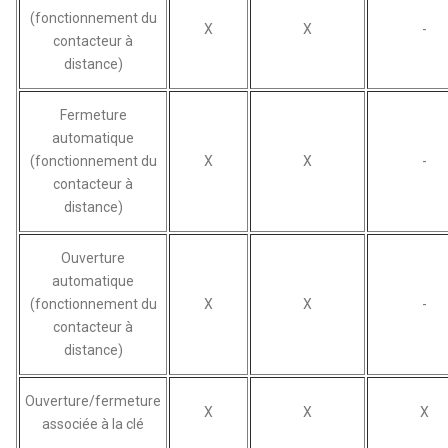
(fonctionnement du
X
X
-
contacteur à
distance)
Fermeture
automatique
(fonctionnement du
X
X
-
contacteur à
distance)
Ouverture
automatique
(fonctionnement du
X
X
-
contacteur à
distance)
Ouverture/fermeture
X
X
X
associée à la clé