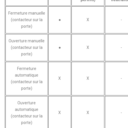
Fermeture manuelle
(contacteur sur la
●
X
-
porte)
Ouverture manuelle
(contacteur sur la
●
X
-
porte)
Fermeture
automatique
X
X
-
(contacteur sur la
porte)
Ouverture
automatique
X
X
-
(contacteur sur la
porte)