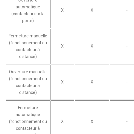
automatique
X
X
-
(contacteur sur la
porte)
Fermeture manuelle
(fonctionnement du
X
X
-
contacteur à
distance)
Ouverture manuelle
(fonctionnement du
X
X
-
contacteur à
distance)
Fermeture
automatique
(fonctionnement du
X
X
-
contacteur à