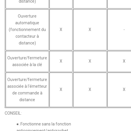
distance)
Ouverture
automatique
(fonctionnement du
X
X
-
contacteur à
distance)
Ouverture/fermeture
X
X
X
associée à la clé
Ouverture/fermeture
associée à l'émetteur
X
X
X
de commande à
distance
CONSEIL:
●: Fonctionne sans la fonction
anticoincement/anticrochet