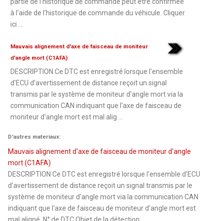
partie de l'historique de commande peut être confirmée
à l'aide de l'historique de commande du véhicule. Cliquer
ici ...
Mauvais alignement d'axe de faisceau de moniteur
d'angle mort (C1AFA)
DESCRIPTION Ce DTC est enregistré lorsque l'ensemble
d'ECU d'avertissement de distance reçoit un signal
transmis par le système de moniteur d'angle mort via la
communication CAN indiquant que l'axe de faisceau de
moniteur d'angle mort est mal alig ...
D'autres materiaux:
Mauvais alignement d'axe de faisceau de moniteur d'angle
mort (C1AFA)
DESCRIPTION Ce DTC est enregistré lorsque l'ensemble d'ECU
d'avertissement de distance reçoit un signal transmis par le
système de moniteur d'angle mort via la communication CAN
indiquant que l'axe de faisceau de moniteur d'angle mort est
mal aligné. N° de DTC Objet de la détection ...