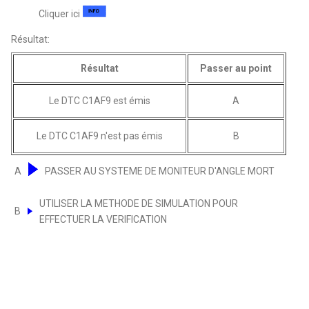
Cliquer ici
Résultat:
Résultat
Passer au point
Le DTC C1AF9 est émis
A
Le DTC C1AF9 n'est pas émis
B
A
PASSER AU SYSTEME DE MONITEUR D'ANGLE MORT
UTILISER LA METHODE DE SIMULATION POUR
B
EFFECTUER LA VERIFICATION