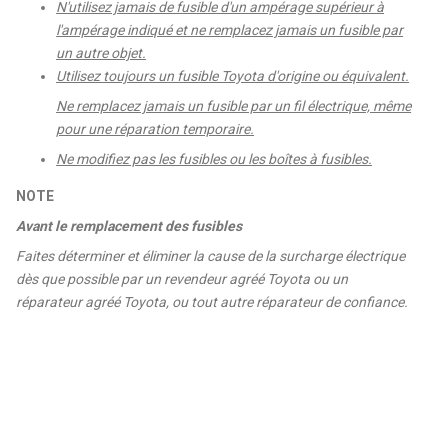
N'utilisez jamais de fusible d'un ampérage supérieur à
l'ampérage indiqué et ne remplacez jamais un fusible par
un autre objet.
Utilisez toujours un fusible Toyota d'origine ou équivalent.
Ne remplacez jamais un fusible par un fil électrique, même
pour une réparation temporaire.
Ne modifiez pas les fusibles ou les boîtes à fusibles.
NOTE
Avant le remplacement des fusibles
Faites déterminer et éliminer la cause de la surcharge électrique
dès que possible par un revendeur agréé Toyota ou un
réparateur agréé Toyota, ou tout autre réparateur de confiance.