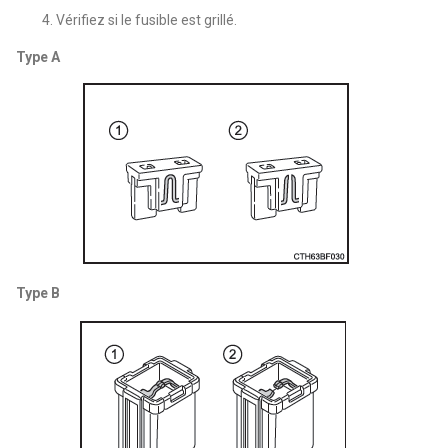
Vérifiez si le fusible est grillé.
Type A
Type B