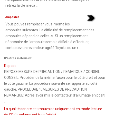
retirez la clé méca ...
Ampoules
Vous pouvez remplacer vous-même les
ampoules suivantes. La difficulté de remplacement des
ampoules dépend de celles-ci. Si un remplacement
nécessaire de l'ampoule semble difficile à effectuer,
contactez un revendeur agréé Toyota ou un r ...
D'autres materiaux:
Repose
REPOSE MESURE DE PRECAUTION / REMARQUE / CONSEIL
CONSEIL: Procéder de la même façon pour le côté droit et pour
le côté gauche. La procédure suivante se rapporte au côté
gauche. PROCEDURE 1. MESURES DE PRECAUTION
REMARQUE: Après avoir mis le contacteur d'allumage en positi
...
La qualité sonore est mauvaise uniquement en mode lecture
de CD (le volume est trop faible)