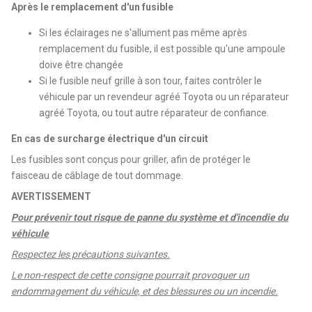
Après le remplacement d'un fusible
Si les éclairages ne s'allument pas même après
remplacement du fusible, il est possible qu'une ampoule
doive être changée
Si le fusible neuf grille à son tour, faites contrôler le
véhicule par un revendeur agréé Toyota ou un réparateur
agréé Toyota, ou tout autre réparateur de confiance.
En cas de surcharge électrique d'un circuit
Les fusibles sont conçus pour griller, afin de protéger le
faisceau de câblage de tout dommage.
AVERTISSEMENT
Pour prévenir tout risque de panne du système et d'incendie du
véhicule
Respectez les précautions suivantes.
Le non-respect de cette consigne pourrait provoquer un
endommagement du véhicule, et des blessures ou un incendie.