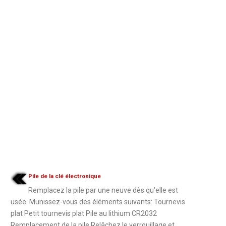
Pile de la clé électronique
Remplacez la pile par une neuve dès qu'elle est
usée. Munissez-vous des éléments suivants: Tournevis
plat Petit tournevis plat Pile au lithium CR2032
Remplacement de la pile Relâchez le verrouillage et