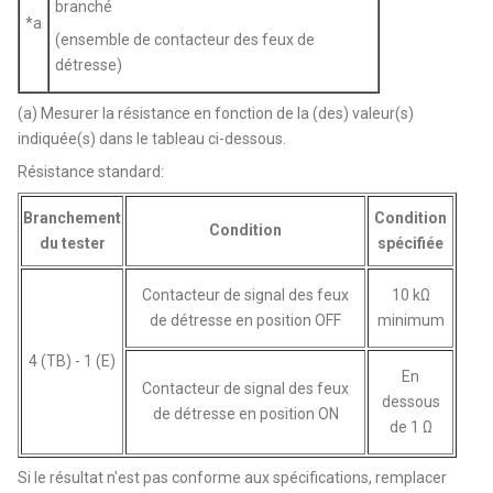
branché
*a
(ensemble de contacteur des feux de
détresse)
(a) Mesurer la résistance en fonction de la (des) valeur(s)
indiquée(s) dans le tableau ci-dessous.
Résistance standard:
Branchement
Condition
Condition
du tester
spécifiée
Contacteur de signal des feux
10 kΩ
de détresse en position OFF
minimum
4 (TB) - 1 (E)
En
Contacteur de signal des feux
dessous
de détresse en position ON
de 1 Ω
Si le résultat n'est pas conforme aux spécifications, remplacer