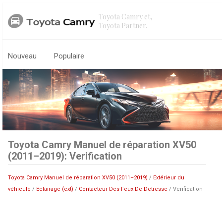
Toyota Camry et,
Toyota Partner.
Nouveau
Populaire
Toyota Camry Manuel de réparation XV50
(2011–2019): Verification
Toyota Camry Manuel de réparation XV50 (2011–2019)
/
Extérieur du
véhicule
/
Eclairage (ext)
/
Contacteur Des Feux De Detresse
/ Verification