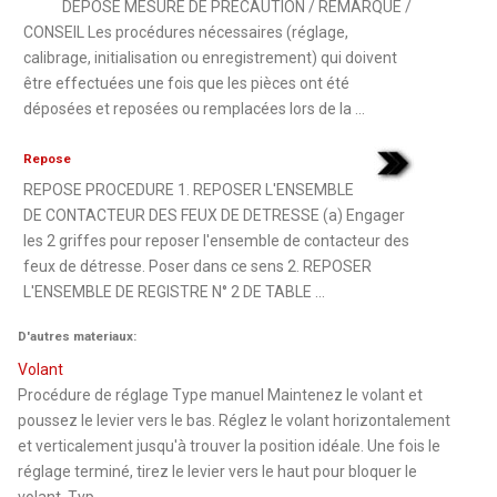
DEPOSE MESURE DE PRECAUTION / REMARQUE /
CONSEIL Les procédures nécessaires (réglage,
calibrage, initialisation ou enregistrement) qui doivent
être effectuées une fois que les pièces ont été
déposées et reposées ou remplacées lors de la ...
Repose
REPOSE PROCEDURE 1. REPOSER L'ENSEMBLE
DE CONTACTEUR DES FEUX DE DETRESSE (a) Engager
les 2 griffes pour reposer l'ensemble de contacteur des
feux de détresse. Poser dans ce sens 2. REPOSER
L'ENSEMBLE DE REGISTRE N° 2 DE TABLE ...
D'autres materiaux:
Volant
Procédure de réglage Type manuel Maintenez le volant et
poussez le levier vers le bas. Réglez le volant horizontalement
et verticalement jusqu'à trouver la position idéale. Une fois le
réglage terminé, tirez le levier vers le haut pour bloquer le
volant. Typ ...