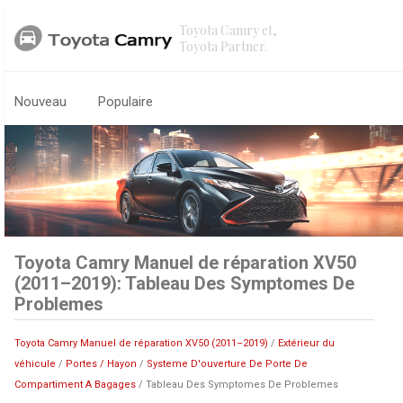
Toyota Camry et,
Toyota Partner.
Nouveau
Populaire
Toyota Camry Manuel de réparation XV50
(2011–2019): Tableau Des Symptomes De
Problemes
Toyota Camry Manuel de réparation XV50 (2011–2019)
/
Extérieur du
véhicule
/
Portes / Hayon
/
Systeme D'ouverture De Porte De
Compartiment A Bagages
/ Tableau Des Symptomes De Problemes