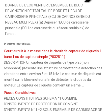
BORNES DE L'ECU VERIFIER L'ENSEMBLE DE BLOC
DE JONCTION DE TABLEAU DE BORD ET L'ECU DE
CARROSSERIE PRINCIPALE (ECU DE CARROSSERIE DU
RESEAU MULTIPLEX) (a) Déposer l'ECU de carrosserie
principale (ECU de carrosserie du réseau multiplex) de
l'ense ...
D'autres materiaux:
Court-circuit à la masse dans le circuit de capteur de cliquetis 1
banc 1 ou de capteur simple (P032511)
DESCRIPTION Un capteur de cliquetis de type plat (non
résonnant) présente une structure permettant la détection des
vibrations entre environ 5 et 15 kHz. Le capteur de cliquetis est
monté sur le bloc-moteur afin de détecter le cliquetis du
moteur. Le capteur de cliquetis contient un éléme ...
Pieces Constitutives
PIECES CONSTITUTIVES SCHEMA *1 COMBINE
D'INSTRUMENTS DE PROTECTION DE COMBINE
D'INSTRUMENTS N° 1 *2 SOUS-ENSEMBLE DE GARNISSAGE DE