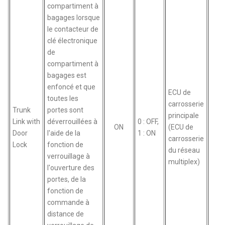
compartiment à
bagages lorsque
le contacteur de
clé électronique
de
compartiment à
bagages est
enfoncé et que
ECU de
toutes les
carrosserie
Trunk
portes sont
principale
Link with
déverrouillées à
0 : OFF,
ON
(ECU de
Door
l'aide de la
1 : ON
carrosserie
Lock
fonction de
du réseau
verrouillage à
multiplex)
l'ouverture des
portes, de la
fonction de
commande à
distance de