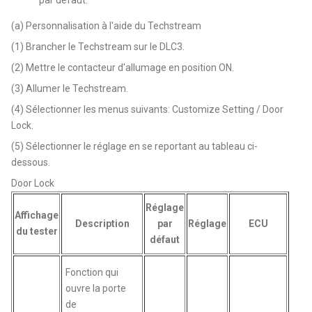
(a) Personnalisation à l'aide du Techstream
(1) Brancher le Techstream sur le DLC3.
(2) Mettre le contacteur d'allumage en position ON.
(3) Allumer le Techstream.
(4) Sélectionner les menus suivants: Customize Setting / Door
Lock.
(5) Sélectionner le réglage en se reportant au tableau ci-
dessous.
Door Lock
Réglage
Affichage
Description
par
Réglage
ECU
du tester
défaut
Fonction qui
ouvre la porte
de