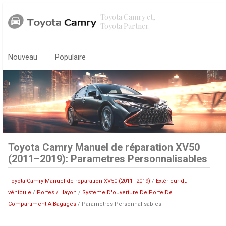
Toyota Camry et,
Toyota Partner.
Nouveau
Populaire
Toyota Camry Manuel de réparation XV50
(2011–2019): Parametres Personnalisables
Toyota Camry Manuel de réparation XV50 (2011–2019)
/
Extérieur du
véhicule
/
Portes / Hayon
/
Systeme D'ouverture De Porte De
Compartiment A Bagages
/ Parametres Personnalisables