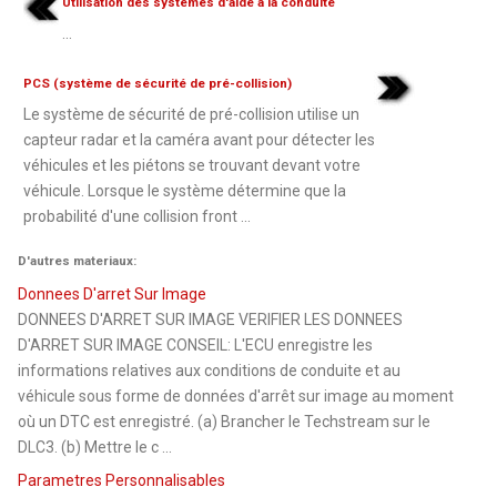
Utilisation des systèmes d'aide à la conduite
...
PCS (système de sécurité de pré-collision)
Le système de sécurité de pré-collision utilise un
capteur radar et la caméra avant pour détecter les
véhicules et les piétons se trouvant devant votre
véhicule. Lorsque le système détermine que la
probabilité d'une collision front ...
D'autres materiaux:
Donnees D'arret Sur Image
DONNEES D'ARRET SUR IMAGE VERIFIER LES DONNEES
D'ARRET SUR IMAGE CONSEIL: L'ECU enregistre les
informations relatives aux conditions de conduite et au
véhicule sous forme de données d'arrêt sur image au moment
où un DTC est enregistré. (a) Brancher le Techstream sur le
DLC3. (b) Mettre le c ...
Parametres Personnalisables