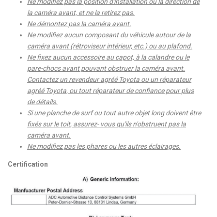
Ne modifiez pas la position d'installation ou la direction de
la caméra avant, et ne la retirez pas.
Ne démontez pas la caméra avant.
Ne modifiez aucun composant du véhicule autour de la
caméra avant (rétroviseur intérieur, etc.) ou au plafond.
Ne fixez aucun accessoire au capot, à la calandre ou le
pare-chocs avant pouvant obstruer la caméra avant.
Contactez un revendeur agréé Toyota ou un réparateur
agréé Toyota, ou tout réparateur de confiance pour plus
de détails.
Si une planche de surf ou tout autre objet long doivent être
fixés sur le toit, assurez- vous qu'ils n'obstruent pas la
caméra avant.
Ne modifiez pas les phares ou les autres éclairages.
Certification