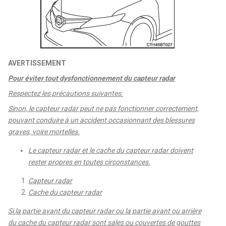
AVERTISSEMENT
Pour éviter tout dysfonctionnement du capteur radar
Respectez les précautions suivantes.
Sinon, le capteur radar peut ne pas fonctionner correctement,
pouvant conduire à un accident occasionnant des blessures
graves, voire mortelles.
Le capteur radar et le cache du capteur radar doivent
rester propres en toutes circonstances.
Capteur radar
Cache du capteur radar
Si la partie avant du capteur radar ou la partie avant ou arrière
du cache du capteur radar sont sales ou couvertes de gouttes