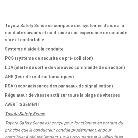
Toyota Safety Sense se compose des systèmes d'aide à la
conduite suivants et contribue à une expérience de conduite
sûre et confortable:
Système d'aide à la conduite
PCS (système de sécurité de pré-collision)
LDA (alerte de sortie de voie avec commande de direction)
AHB (feux de route automatiques)
RSA (reconnaissance des panneaux de signalisation)
Régulateur de vitesse actif sur toute la plage de vitesses
AVERTISSEMENT
Toyota Safety Sense
Toyota Safety Sense est conçu pour fonctionner en partant du
principe que le conducteur conduit prudemment, et pour
contribuer à réduire l'impact sur les occupants et le véhicule en