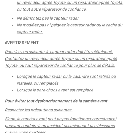
un revendeur agréé Toyota ou un réparateur agréé Toyota,
ou tout autre réparateur de confiance.
Ne démontez pas le capteur radar.
Ne modifiez pas ni peignez le capteur radar ou le cache du
capteur radar.
AVERTISSEMENT
Dans les cas suivants, le capteur radar doit être réétalonné.
Contactez un revendeur agréé Toyota ou un réparateur agréé
Toyota, ou tout réparateur de confiance pour plus de détails.
Lorsque le capteur radar ou la calandre sont retirés ou
installés, ou remplacés
Lorsque le pare-chocs avant est remplacé
Pour éviter tout dysfonctionnement de la caméra avant
Respectez les précautions suivantes.
Sinon, la caméra avant peut ne pas fonctionner correctement,
pouvant conduire à un accident occasionnant des blessures
graves, voire mortelles.