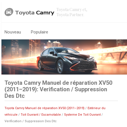
Toyota Camry et,
Toyota Partner.
Nouveau
Populaire
Toyota Camry Manuel de réparation XV50
(2011–2019): Verification / Suppression
Des Dtc
Toyota Camry Manuel de réparation XV50 (2011–2019)
/
Extérieur du
véhicule
/
Toit Ouvrant / Escamotable
/
Systeme De Toit Ouvrant
/
Verification / Suppression Des Dtc