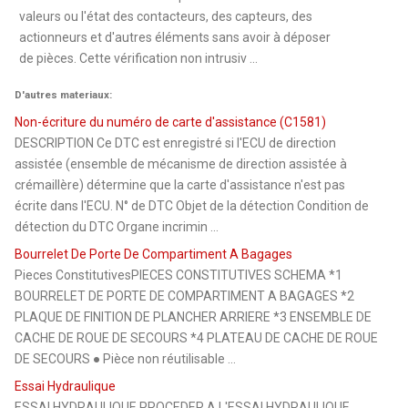
valeurs ou l'état des contacteurs, des capteurs, des
actionneurs et d'autres éléments sans avoir à déposer
de pièces. Cette vérification non intrusiv ...
D'autres materiaux:
Non-écriture du numéro de carte d'assistance (C1581)
DESCRIPTION Ce DTC est enregistré si l'ECU de direction
assistée (ensemble de mécanisme de direction assistée à
crémaillère) détermine que la carte d'assistance n'est pas
écrite dans l'ECU. N° de DTC Objet de la détection Condition de
détection du DTC Organe incrimin ...
Bourrelet De Porte De Compartiment A Bagages
Pieces ConstitutivesPIECES CONSTITUTIVES SCHEMA *1
BOURRELET DE PORTE DE COMPARTIMENT A BAGAGES *2
PLAQUE DE FINITION DE PLANCHER ARRIERE *3 ENSEMBLE DE
CACHE DE ROUE DE SECOURS *4 PLATEAU DE CACHE DE ROUE
DE SECOURS ● Pièce non réutilisable ...
Essai Hydraulique
ESSAI HYDRAULIQUE PROCEDER A L'ESSAI HYDRAULIQUE