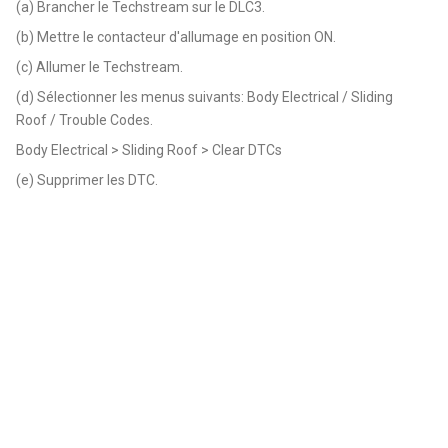
(a) Brancher le Techstream sur le DLC3.
(b) Mettre le contacteur d'allumage en position ON.
(c) Allumer le Techstream.
(d) Sélectionner les menus suivants: Body Electrical / Sliding
Roof / Trouble Codes.
Body Electrical > Sliding Roof > Clear DTCs
(e) Supprimer les DTC.