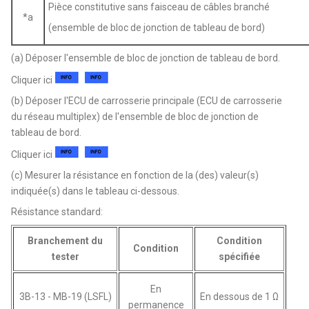
Pièce constitutive sans faisceau de câbles branché
*a
(ensemble de bloc de jonction de tableau de bord)
(a) Déposer l'ensemble de bloc de jonction de tableau de bord.
Cliquer ici
(b) Déposer l'ECU de carrosserie principale (ECU de carrosserie
du réseau multiplex) de l'ensemble de bloc de jonction de
tableau de bord.
Cliquer ici
(c) Mesurer la résistance en fonction de la (des) valeur(s)
indiquée(s) dans le tableau ci-dessous.
Résistance standard:
Branchement du
Condition
Condition
tester
spécifiée
En
3B-13 - MB-19 (LSFL)
En dessous de 1 Ω
permanence