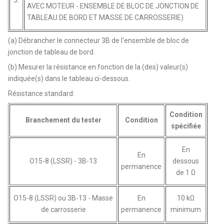
3.
AVEC MOTEUR - ENSEMBLE DE BLOC DE JONCTION DE
TABLEAU DE BORD ET MASSE DE CARROSSERIE)
(a) Débrancher le connecteur 3B de l'ensemble de bloc de
jonction de tableau de bord.
(b) Mesurer la résistance en fonction de la (des) valeur(s)
indiquée(s) dans le tableau ci-dessous.
Résistance standard:
Condition
Branchement du tester
Condition
spécifiée
En
En
O15-8 (LSSR) - 3B-13
dessous
permanence
de 1 Ω
O15-8 (LSSR) ou 3B-13 - Masse
En
10 kΩ
de carrosserie
permanence
minimum