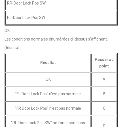
RR-Door Lock Pos SW
RL-Door Lock Pos SW
OK:
Les conditions normales énumérées ci-dessus s'affichent.
Résultat:
Passer au
Résultat
point
OK
A
"FL Door Lock Pos" n'est pas normale
B
"FR Door Lock Pos" n'est pas normale
C
"RL-Door Lock Pos SW" ne fonctionne pas
D