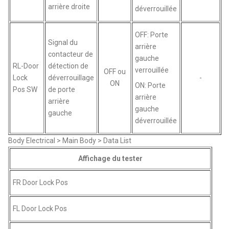
arrière droite
déverrouillée
OFF: Porte
Signal du
arrière
contacteur de
gauche
RL-Door
détection de
verrouillée
OFF ou
Lock
déverrouillage
-
ON
ON: Porte
Pos SW
de porte
arrière
arrière
gauche
gauche
déverrouillée
Body Electrical > Main Body > Data List
Affichage du tester
FR Door Lock Pos
FL Door Lock Pos