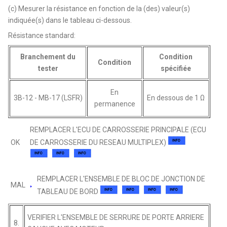
(c) Mesurer la résistance en fonction de la (des) valeur(s)
indiquée(s) dans le tableau ci-dessous.
Résistance standard:
Branchement du
Condition
Condition
tester
spécifiée
En
3B-12 - MB-17 (LSFR)
En dessous de 1 Ω
permanence
REMPLACER L'ECU DE CARROSSERIE PRINCIPALE (ECU
OK
DE CARROSSERIE DU RESEAU MULTIPLEX)
REMPLACER L'ENSEMBLE DE BLOC DE JONCTION DE
MAL
TABLEAU DE BORD
VERIFIER L'ENSEMBLE DE SERRURE DE PORTE ARRIERE
8.