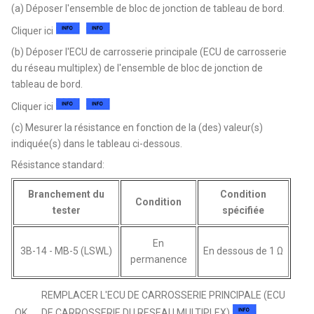
(a) Déposer l'ensemble de bloc de jonction de tableau de bord.
Cliquer ici
(b) Déposer l'ECU de carrosserie principale (ECU de carrosserie
du réseau multiplex) de l'ensemble de bloc de jonction de
tableau de bord.
Cliquer ici
(c) Mesurer la résistance en fonction de la (des) valeur(s)
indiquée(s) dans le tableau ci-dessous.
Résistance standard:
Branchement du
Condition
Condition
tester
spécifiée
En
3B-14 - MB-5 (LSWL)
En dessous de 1 Ω
permanence
REMPLACER L'ECU DE CARROSSERIE PRINCIPALE (ECU
OK
DE CARROSSERIE DU RESEAU MULTIPLEX)