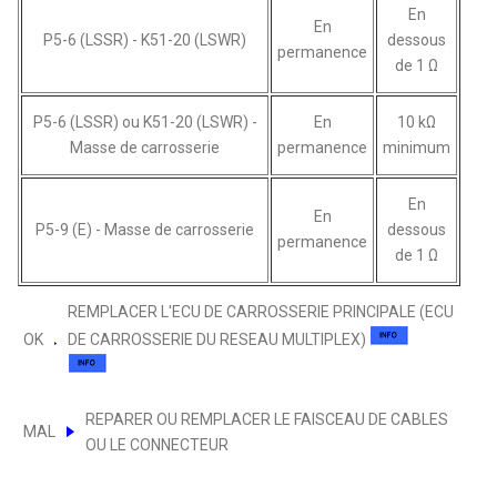
En
En
P5-6 (LSSR) - K51-20 (LSWR)
dessous
permanence
de 1 Ω
P5-6 (LSSR) ou K51-20 (LSWR) -
En
10 kΩ
Masse de carrosserie
permanence
minimum
En
En
P5-9 (E) - Masse de carrosserie
dessous
permanence
de 1 Ω
REMPLACER L'ECU DE CARROSSERIE PRINCIPALE (ECU
OK
DE CARROSSERIE DU RESEAU MULTIPLEX)
REPARER OU REMPLACER LE FAISCEAU DE CABLES
MAL
OU LE CONNECTEUR