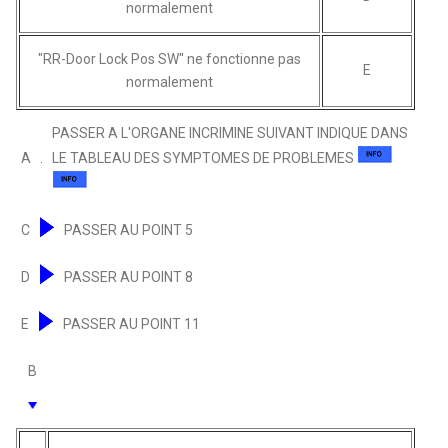
normalement
"RR-Door Lock Pos SW" ne fonctionne pas
E
normalement
PASSER A L'ORGANE INCRIMINE SUIVANT INDIQUE DANS
A
LE TABLEAU DES SYMPTOMES DE PROBLEMES
C
PASSER AU POINT 5
D
PASSER AU POINT 8
E
PASSER AU POINT 11
B