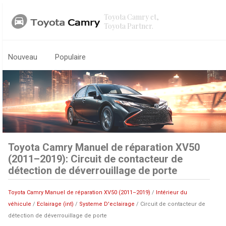
Toyota Camry et,
Toyota Partner.
Nouveau
Populaire
Toyota Camry Manuel de réparation XV50
(2011–2019): Circuit de contacteur de
détection de déverrouillage de porte
Toyota Camry Manuel de réparation XV50 (2011–2019)
/
Intérieur du
véhicule
/
Eclairage (int)
/
Systeme D'eclairage
/ Circuit de contacteur de
détection de déverrouillage de porte