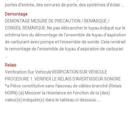
portes d'entrée, des serrures de porte, des systèmes d'éclair ...
Demontage
DEMONTAGE MESURE DE PRECAUTION / REMARQUE /
CONSEIL REMARQUE: Ne pas débrancher le tuyau indiqué sur le
schéma lors du démontage de l'ensemble de tuyau d'aspiration
de carburant avec pompe et l'ensemble de sonde. Cela rendrait
le remontage de l'ensemble de tuyau d'aspiration de carburan
...
Relais
Verification Sur VehiculeVERIFICATION SUR VEHICULE
PROCEDURE 1. VERIFIER LE RELAIS D'AVERTISSEUR SONORE
*a Pièce constitutive sans faisceau de câbles branché (Relais
HORN) (a) Mesurer la résistance en fonction de la (des)
valeur(s) indiquée(s) dans le tableau ci-dessous. ...