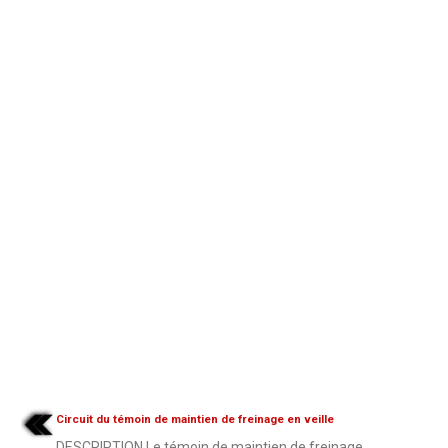
Circuit du témoin de maintien de freinage en veille
DESCRIPTION Le témoin de maintien de freinage