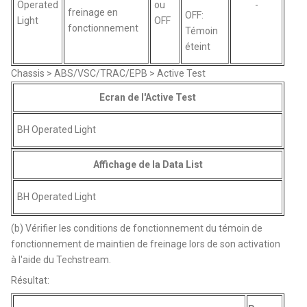
Operated
ou
-
freinage en
OFF:
Light
OFF
fonctionnement
Témoin
éteint
Chassis > ABS/VSC/TRAC/EPB > Active Test
Ecran de l'Active Test
BH Operated Light
Affichage de la Data List
BH Operated Light
(b) Vérifier les conditions de fonctionnement du témoin de
fonctionnement de maintien de freinage lors de son activation
à l'aide du Techstream.
Résultat: