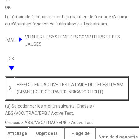
OK:
Le témoin de fonctionnement du maintien de freinage s'allume
ou s'éteint en fonction de l'utilisation du Techstream.
VERIFIER LE SYSTEME DES COMPTEURS ET DES
MAL
JAUGES
OK
EFFECTUER L'ACTIVE TEST A L'AIDE DU TECHSTREAM
3.
(BRAKE HOLD OPERATED INDICATOR LIGHT)
(a) Sélectionner les menus suivants: Chassis /
ABS/VSC/TRAC/EPB / Active Test.
Chassis > ABS/VSC/TRAC/EPB > Active Test
Affichage
Objet de la
Plage de
Note de diagnostic