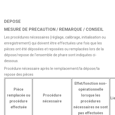
DEPOSE
MESURE DE PRECAUTION / REMARQUE / CONSEIL
Les procédures nécessaires (réglage, calibrage, initialisation ou
enregistrement) qui doivent être effectuées une fois que les
pièces ont été déposées et reposées ou remplacées lors de la
dépose/repose de l'ensemble de phare sont indiquées ci-
dessous.
Procédure nécessaire après le remplacement/la dépose/la
repose des pièces
Effet/fonction non-
Pièce
opérationnelle
remplacée ou
Procédure
lorsque les
Li
procédure
nécessaire
procédures
effectuée
nécessaires ne sont
pas effectuées