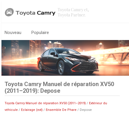
Toyota Camry et,
Toyota Partner.
Nouveau
Populaire
Toyota Camry Manuel de réparation XV50
(2011–2019): Depose
Toyota Camry Manuel de réparation XV50 (2011–2019)
/
Extérieur du
véhicule
/
Eclairage (ext)
/
Ensemble De Phare
/ Depose