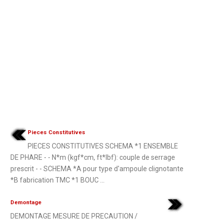
Pieces Constitutives
PIECES CONSTITUTIVES SCHEMA *1 ENSEMBLE
DE PHARE - - N*m (kgf*cm, ft*lbf): couple de serrage
prescrit - - SCHEMA *A pour type d'ampoule clignotante
*B fabrication TMC *1 BOUC ...
Demontage
DEMONTAGE MESURE DE PRECAUTION /