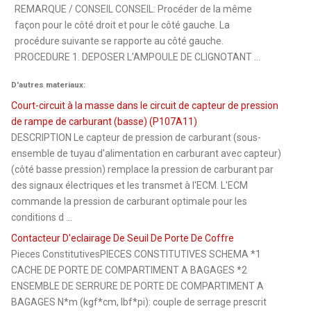
REMARQUE / CONSEIL CONSEIL: Procéder de la même
façon pour le côté droit et pour le côté gauche. La
procédure suivante se rapporte au côté gauche.
PROCEDURE 1. DEPOSER L'AMPOULE DE CLIGNOTANT ...
D'autres materiaux:
Court-circuit à la masse dans le circuit de capteur de pression
de rampe de carburant (basse) (P107A11)
DESCRIPTION Le capteur de pression de carburant (sous-
ensemble de tuyau d'alimentation en carburant avec capteur)
(côté basse pression) remplace la pression de carburant par
des signaux électriques et les transmet à l'ECM. L'ECM
commande la pression de carburant optimale pour les
conditions d ...
Contacteur D'eclairage De Seuil De Porte De Coffre
Pieces ConstitutivesPIECES CONSTITUTIVES SCHEMA *1
CACHE DE PORTE DE COMPARTIMENT A BAGAGES *2
ENSEMBLE DE SERRURE DE PORTE DE COMPARTIMENT A
BAGAGES N*m (kgf*cm, lbf*pi): couple de serrage prescrit