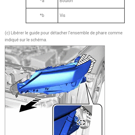
*a
Boulon
*b
Vis
(c) Libérer le guide pour détacher l'ensemble de phare comme
indiqué sur le schéma.