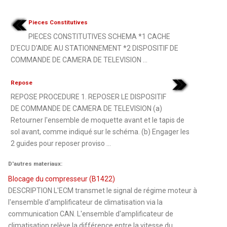
Pieces Constitutives
PIECES CONSTITUTIVES SCHEMA *1 CACHE
D'ECU D'AIDE AU STATIONNEMENT *2 DISPOSITIF DE
COMMANDE DE CAMERA DE TELEVISION ...
Repose
REPOSE PROCEDURE 1. REPOSER LE DISPOSITIF
DE COMMANDE DE CAMERA DE TELEVISION (a)
Retourner l'ensemble de moquette avant et le tapis de
sol avant, comme indiqué sur le schéma. (b) Engager les
2 guides pour reposer proviso ...
D'autres materiaux:
Blocage du compresseur (B1422)
DESCRIPTION L'ECM transmet le signal de régime moteur à
l'ensemble d'amplificateur de climatisation via la
communication CAN. L'ensemble d'amplificateur de
climatisation relève la différence entre la vitesse du