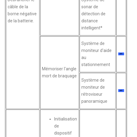
câble de la
sonar de
borne négative
détection de
de la batterie.
distance
intelligent*
Système de
moniteur d'aide
au
stationnement
Mémoriser l'angle
mort de braquage
Système de
moniteur de
rétroviseur
panoramique
Initialisation
de
dispositif