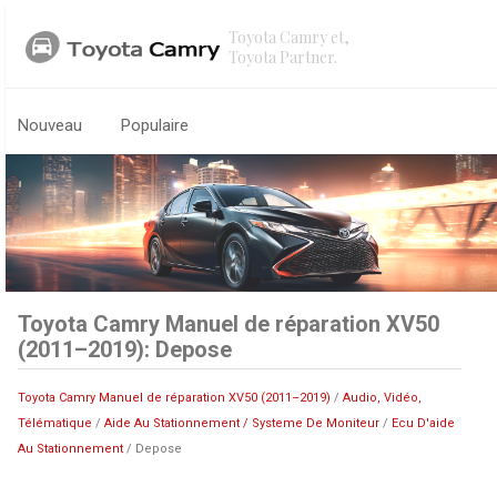
Toyota Camry et,
Toyota Partner.
Nouveau
Populaire
Toyota Camry Manuel de réparation XV50
(2011–2019): Depose
Toyota Camry Manuel de réparation XV50 (2011–2019)
/
Audio, Vidéo,
Télématique
/
Aide Au Stationnement / Systeme De Moniteur
/
Ecu D'aide
Au Stationnement
/ Depose