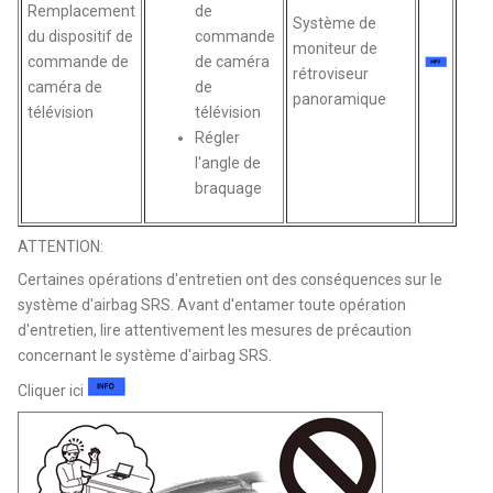
Remplacement
de
Système de
du dispositif de
commande
moniteur de
commande de
de caméra
rétroviseur
caméra de
de
panoramique
télévision
télévision
Régler
l'angle de
braquage
ATTENTION:
Certaines opérations d'entretien ont des conséquences sur le
système d'airbag SRS. Avant d'entamer toute opération
d'entretien, lire attentivement les mesures de précaution
concernant le système d'airbag SRS.
Cliquer ici