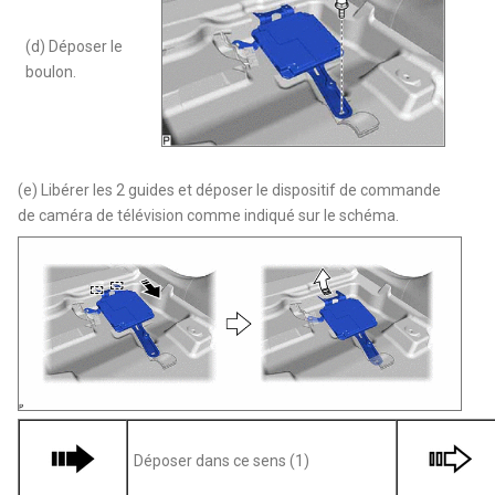
(d) Déposer le
boulon.
(e) Libérer les 2 guides et déposer le dispositif de commande
de caméra de télévision comme indiqué sur le schéma.
Déposer dans ce sens (1)