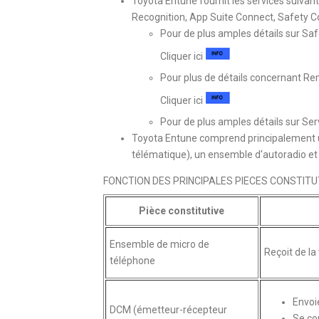
Toyota Entune fournit les services suivan
Recognition, App Suite Connect, Safety 
Pour de plus amples détails sur Sa
Cliquer ici
Pour plus de détails concernant Re
Cliquer ici
Pour de plus amples détails sur Se
Toyota Entune comprend principalement 
télématique), un ensemble d'autoradio et
FONCTION DES PRINCIPALES PIECES CONSTITU
Pièce constitutive
Ensemble de micro de
Reçoit de la 
téléphone
Envoie
DCM (émetteur-récepteur
Se co