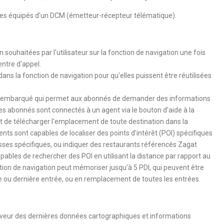
icules équipés d'un DCM (émetteur-récepteur télématique).
souhaitées par l'utilisateur sur la fonction de navigation une fois
ntre d'appel.
ans la fonction de navigation pour qu'elles puissent être réutilisées
ce embarqué qui permet aux abonnés de demander des informations
Les abonnés sont connectés à un agent via le bouton d'aide à la
t de télécharger l'emplacement de toute destination dans la
nts sont capables de localiser des points d'intérêt (POI) spécifiques
sses spécifiques, ou indiquer des restaurants référencés Zagat
ables de rechercher des POI en utilisant la distance par rapport au
nction de navigation peut mémoriser jusqu'à 5 PDI, qui peuvent être
e ou dernière entrée, ou en remplacement de toutes les entrées.
veur des dernières données cartographiques et informations