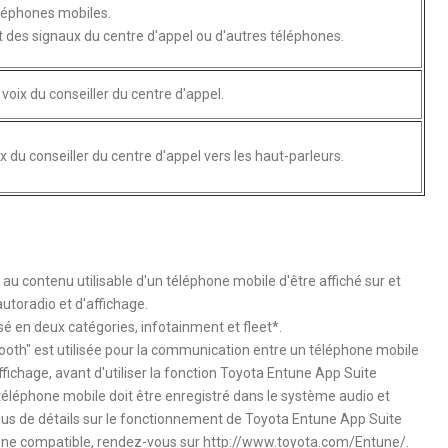
éléphones mobiles.
t des signaux du centre d'appel ou d'autres téléphones.
voix du conseiller du centre d'appel.
ix du conseiller du centre d'appel vers les haut-parleurs.
 contenu utilisable d'un téléphone mobile d'être affiché sur et
autoradio et d'affichage.
é en deux catégories, infotainment et fleet*.
oth" est utilisée pour la communication entre un téléphone mobile
ffichage, avant d'utiliser la fonction Toyota Entune App Suite
 téléphone mobile doit être enregistré dans le système audio et
lus de détails sur le fonctionnement de Toyota Entune App Suite
hone compatible, rendez-vous sur http://www.toyota.com/Entune/.