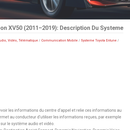
ion XV50 (2011–2019): Description Du Systeme
udio, Vidéo, Télématique
/
Communication Mobile
/
Systeme Toyota Entune
/
oir les informations du centre d'appel et relie ces informations au
met au conducteur d'utiliser les informations reçues, par exemple
, sur le système audio et vidéo.