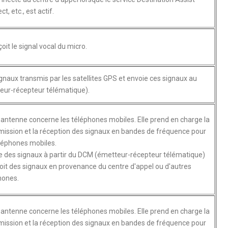
t, etc., est actif.
oit le signal vocal du micro.
ignaux transmis par les satellites GPS et envoie ces signaux au
ur-récepteur télématique).
 antenne concerne les téléphones mobiles. Elle prend en charge la
mission et la réception des signaux en bandes de fréquence pour
éléphones mobiles.
e des signaux à partir du DCM (émetteur-récepteur télématique)
çoit des signaux en provenance du centre d'appel ou d'autres
hones.
 antenne concerne les téléphones mobiles. Elle prend en charge la
mission et la réception des signaux en bandes de fréquence pour