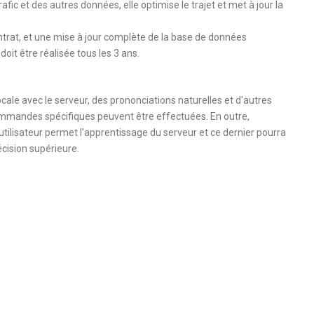
trafic et des autres données, elle optimise le trajet et met à jour la
trat, et une mise à jour complète de la base de données
oit être réalisée tous les 3 ans.
ale avec le serveur, des prononciations naturelles et d'autres
commandes spécifiques peuvent être effectuées. En outre,
utilisateur permet l'apprentissage du serveur et ce dernier pourra
cision supérieure.