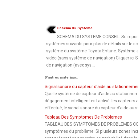
Schema Du Systeme
SCHEMA DU SYSTEME CONSEIL: Se report
systèmes suivants pour plus de détails sur le 
système du système Toyota Entune. Système a
vidéo (sans système de navigation) Cliquer ici
de navigation (avec sys ...
D'autres materiaux:
Signal sonore du capteur d'aide au stationneme
Que le système de capteur d'aide au stationneme
dégagement intelligent est activé, les capteurs a
effectué, le signal sonore du capteur d'aide au s
Tableau Des Symptomes De Problemes
TABLEAU DES SYMPTOMES DE PROBLEMES CONSEIL:
symptômes du problème. Si plusieurs zones in