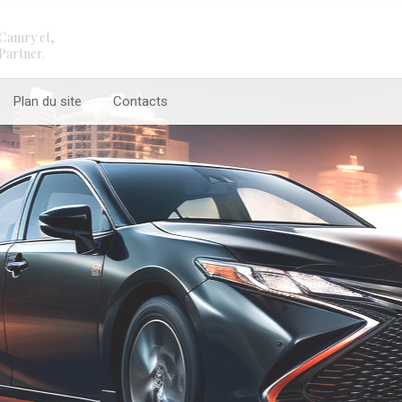
Camry et,
Partner.
Plan du site
Contacts