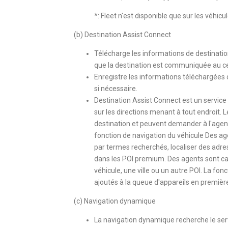
*: Fleet n'est disponible que sur les véh
(b) Destination Assist Connect
Télécharge les informations de destination 
que la destination est communiquée au ce
Enregistre les informations téléchargées d
si nécessaire.
Destination Assist Connect est un servi
sur les directions menant à tout endroit. 
destination et peuvent demander à l'agen
fonction de navigation du véhicule Des age
par termes recherchés, localiser des adre
dans les POI premium. Des agents sont cap
véhicule, une ville ou un autre POI. La fo
ajoutés à la queue d'appareils en premièr
(c) Navigation dynamique
La navigation dynamique recherche le ser