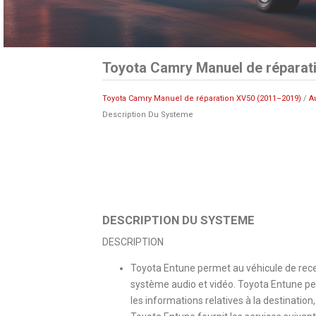
Toyota Camry Manuel de réparat
Toyota Camry Manuel de réparation XV50 (2011–2019)
/
A
Description Du Systeme
DESCRIPTION DU SYSTEME
DESCRIPTION
Toyota Entune permet au véhicule de recev
système audio et vidéo. Toyota Entune per
les informations relatives à la destination