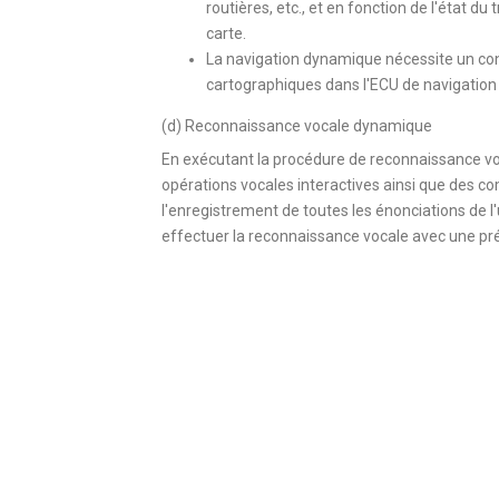
routières, etc., et en fonction de l'état du 
carte.
La navigation dynamique nécessite un con
cartographiques dans l'ECU de navigation d
(d) Reconnaissance vocale dynamique
En exécutant la procédure de reconnaissance voc
opérations vocales interactives ainsi que des 
l'enregistrement de toutes les énonciations de l'
effectuer la reconnaissance vocale avec une pré