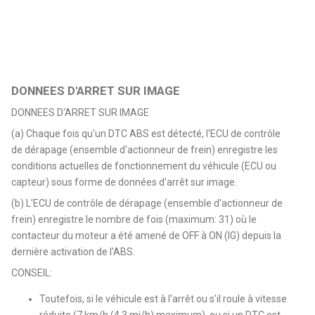
DONNEES D'ARRET SUR IMAGE
DONNEES D'ARRET SUR IMAGE
(a) Chaque fois qu'un DTC ABS est détecté, l'ECU de contrôle
de dérapage (ensemble d'actionneur de frein) enregistre les
conditions actuelles de fonctionnement du véhicule (ECU ou
capteur) sous forme de données d'arrêt sur image.
(b) L'ECU de contrôle de dérapage (ensemble d'actionneur de
frein) enregistre le nombre de fois (maximum: 31) où le
contacteur du moteur a été amené de OFF à ON (IG) depuis la
dernière activation de l'ABS.
CONSEIL:
Toutefois, si le véhicule est à l'arrêt ou s'il roule à vitesse
réduite (7 km/h (4,3 mi/h) maximum), ou si un DTC est