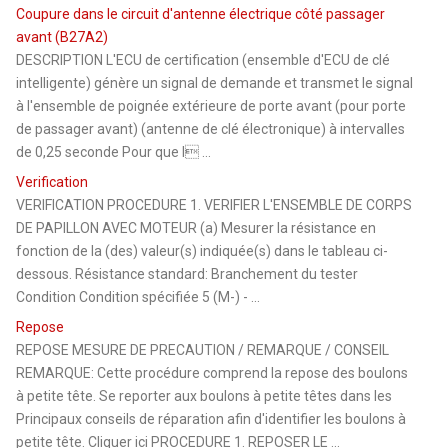
Coupure dans le circuit d'antenne électrique côté passager
avant (B27A2)
DESCRIPTION L'ECU de certification (ensemble d'ECU de clé
intelligente) génère un signal de demande et transmet le signal
à l'ensemble de poignée extérieure de porte avant (pour porte
de passager avant) (antenne de clé électronique) à intervalles
de 0,25 seconde Pour que l ...
Verification
VERIFICATION PROCEDURE 1. VERIFIER L'ENSEMBLE DE CORPS
DE PAPILLON AVEC MOTEUR (a) Mesurer la résistance en
fonction de la (des) valeur(s) indiquée(s) dans le tableau ci-
dessous. Résistance standard: Branchement du tester
Condition Condition spécifiée 5 (M-) - ...
Repose
REPOSE MESURE DE PRECAUTION / REMARQUE / CONSEIL
REMARQUE: Cette procédure comprend la repose des boulons
à petite tête. Se reporter aux boulons à petite têtes dans les
Principaux conseils de réparation afin d'identifier les boulons à
petite tête. Cliquer ici PROCEDURE 1. REPOSER LE ...