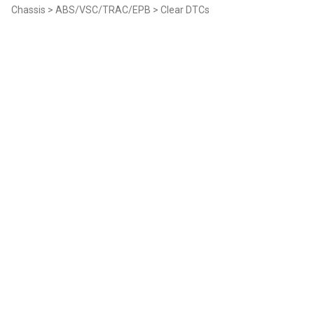
Chassis > ABS/VSC/TRAC/EPB > Clear DTCs