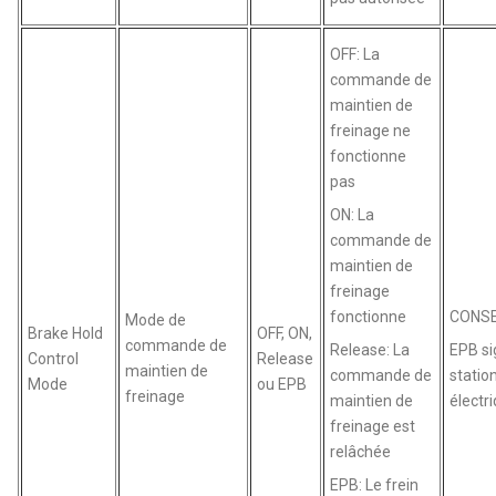
OFF: La
commande de
maintien de
freinage ne
fonctionne
pas
ON: La
commande de
maintien de
freinage
fonctionne
CONSE
Mode de
Brake Hold
OFF, ON,
commande de
Release: La
EPB si
Control
Release
maintien de
commande de
stati
Mode
ou EPB
freinage
maintien de
électr
freinage est
relâchée
EPB: Le frein