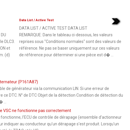
Data List / Active Test
DATA LIST / ACTIVE TEST DATA LIST
 DU
REMARQUE: Dans le tableau ci-dessous, les valeurs
le DLC3.
reprises sous "Conditions normales" sont des valeurs de
 ON et
référence. Ne pas se baser uniquement sur ces valeurs
m. (d)
de référence pour déterminer si une pièce est d� ...
lternateur (P161A87)
de générateur via la communication LIN. Si une erreur de
e ce DTC. N° de DTC Objet de la détection Condition de détection du
 ...
me VSC ne fonctionne pas correctement
onctionne, l'ECU de contrôle de dérapage (ensemble d'actionneur
our indiquer au conducteur qu'un dérapage s'est produit. Lorsqu'un