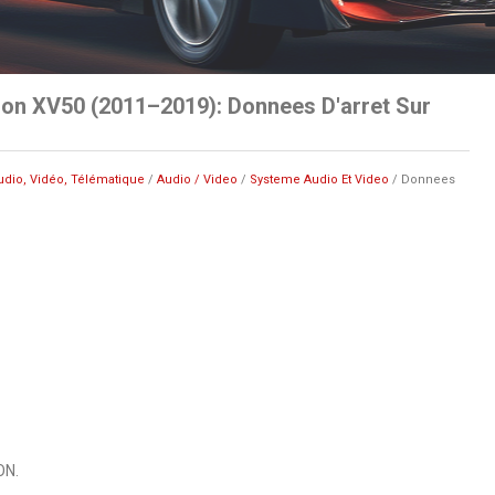
on XV50 (2011–2019): Donnees D'arret Sur
udio, Vidéo, Télématique
/
Audio / Video
/
Systeme Audio Et Video
/ Donnees
ON.