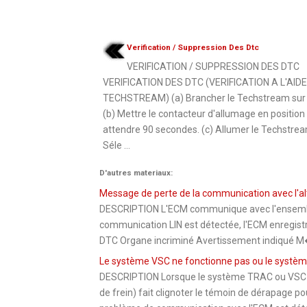
Verification / Suppression Des Dtc
VERIFICATION / SUPPRESSION DES DTC
VERIFICATION DES DTC (VERIFICATION A L'AIDE
TECHSTREAM) (a) Brancher le Techstream sur 
(b) Mettre le contacteur d'allumage en position
attendre 90 secondes. (c) Allumer le Techstrea
Séle ...
D'autres materiaux:
Message de perte de la communication avec l'a
DESCRIPTION L'ECM communique avec l'ensemble 
communication LIN est détectée, l'ECM enregistr
DTC Organe incriminé Avertissement indiqué M�
Le système VSC ne fonctionne pas ou le systè
DESCRIPTION Lorsque le système TRAC ou VSC f
de frein) fait clignoter le témoin de dérapage p