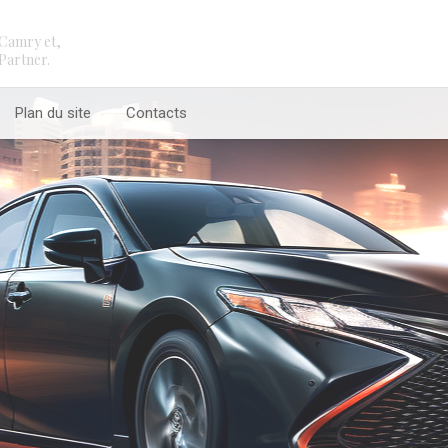
Camry et,
Partner.
Plan du site
Contacts