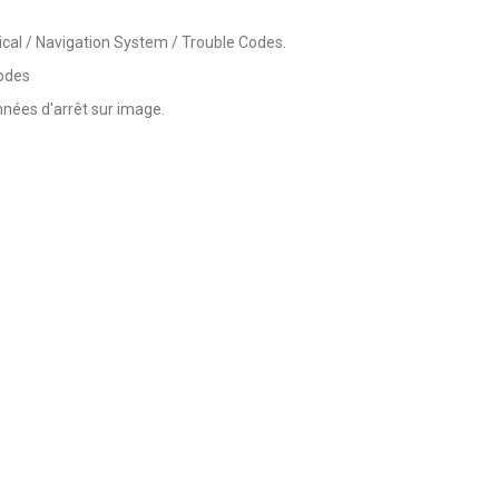
ical / Navigation System / Trouble Codes.
Codes
nnées d'arrêt sur image.