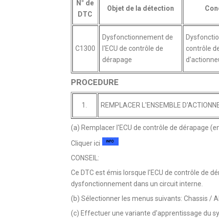
N° de
Objet de la détection
Cond
DTC
Dysfonctionnement de
Dysfonctio
C1300
l'ECU de contrôle de
contrôle 
dérapage
d'actionneu
PROCEDURE
1.
REMPLACER L'ENSEMBLE D'ACTIONNE
(a) Remplacer l'ECU de contrôle de dérapage (e
Cliquer ici
CONSEIL:
Ce DTC est émis lorsque l'ECU de contrôle de d
dysfonctionnement dans un circuit interne.
(b) Sélectionner les menus suivants: Chassis /
(c) Effectuer une variante d'apprentissage du sy