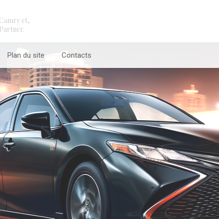
Camry et,
Partner.
Plan du site
Contacts