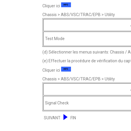
Cliquer ici
Chassis > ABS/VSC/TRAC/EPB > Utility
Test Mode
(d) Sélectionner les menus suivants: Chassis / 
(e) Effectuer la procédure de vérification du capt
Cliquer ici
Chassis > ABS/VSC/TRAC/EPB > Utility
Signal Check
SUIVANT
FIN