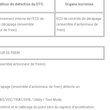
ition de détection du DTC
Organe incriminé
nnement interne de l'ECU de
ECU de contrôle de dérapage
de dérapage (ensemble
(ensemble d'actionneur de
r de frein).
frein)
UR DE FREIN
nsemble actionneur de freins).
érapage (ensemble d'actionneur de frein) détecte un
 ABS/VSC/TRAC/EPB / Utility / Test Mode.
stème et le calibrage du point zéro du capteur d'accélération.