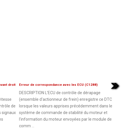
vant droit
Erreur de correspondance avec les ECU (C1288)
DESCRIPTION L'ECU de contrôle de dérapage
vitesse
(ensemble d'actionneur de frein) enregistre ce DTC
ntrôle de
lorsque les valeurs apprises précédemment dans le
s signaux
système de commande de stabilité du moteur et
es
l'information du moteur envoyées par le module de
comm ...