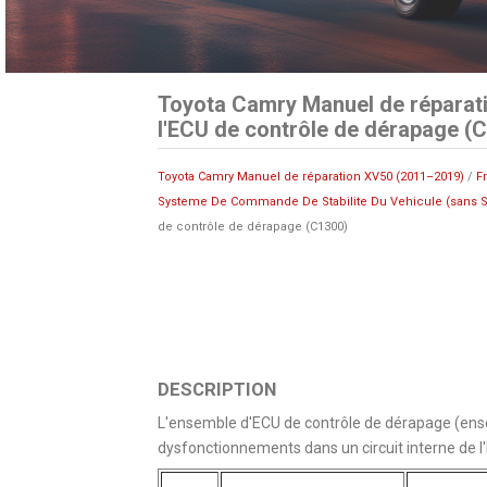
Toyota Camry Manuel de réparat
l'ECU de contrôle de dérapage (
Toyota Camry Manuel de réparation XV50 (2011–2019)
/
F
Systeme De Commande De Stabilite Du Vehicule (sans S
de contrôle de dérapage (C1300)
DESCRIPTION
L'ensemble d'ECU de contrôle de dérapage (ense
dysfonctionnements dans un circuit interne de l