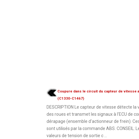
Coupure dans le circuit du capteur de vitesse a
(C1330-C1467)
DESCRIPTION Le capteur de vitesse détecte la 
des roues et transmet les signaux à l'ECU de co
dérapage (ensemble d'actionneur de frein). Ce
sont utilisés par la commande ABS. CONSEIL: L
valeurs de tension de sortie c ...