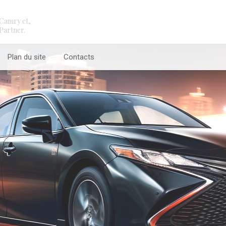
Camry et,
Partner.
Plan du site
Contacts