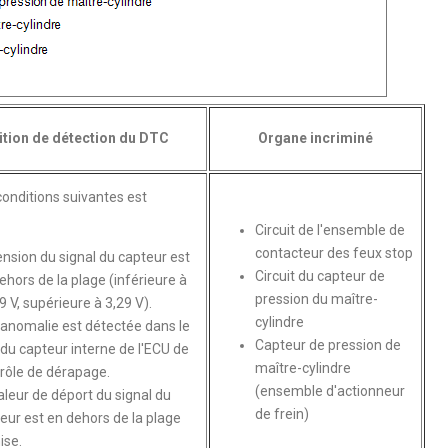
tion de détection du DTC
Organe incriminé
conditions suivantes est
Circuit de l'ensemble de
contacteur des feux stop
ension du signal du capteur est
Circuit du capteur de
ehors de la plage (inférieure à
pression du maître-
9 V, supérieure à 3,29 V).
cylindre
anomalie est détectée dans le
Capteur de pression de
 du capteur interne de l'ECU de
maître-cylindre
rôle de dérapage.
(ensemble d'actionneur
aleur de déport du signal du
de frein)
eur est en dehors de la plage
ise.