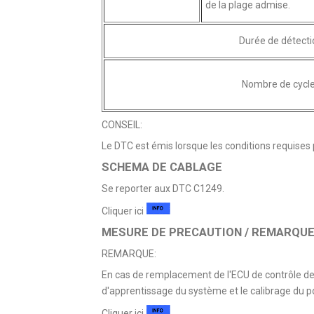
de la plage admise.
Durée de détecti
Nombre de cycl
CONSEIL:
Le DTC est émis lorsque les conditions requises
SCHEMA DE CABLAGE
Se reporter aux DTC C1249.
Cliquer ici
MESURE DE PRECAUTION / REMARQUE 
REMARQUE:
En cas de remplacement de l'ECU de contrôle de 
d'apprentissage du système et le calibrage du po
Cliquer ici