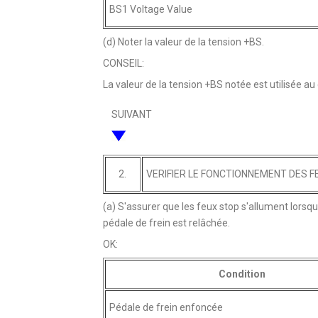
BS1 Voltage Value
(d) Noter la valeur de la tension +BS.
CONSEIL:
La valeur de la tension +BS notée est utilisée au
SUIVANT
2.
VERIFIER LE FONCTIONNEMENT DES F
(a) S'assurer que les feux stop s'allument lorsqu
pédale de frein est relâchée.
OK:
Condition
Pédale de frein enfoncée