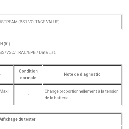
CHSTREAM (BS1 VOLTAGE VALUE)
N (IG).
 ABS/VSC/TRAC/EPB / Data List.
Condition
e
Note de diagnostic
normale
 Max.:
Change proportionnellement à la tension
-
de la batterie
Affichage du tester