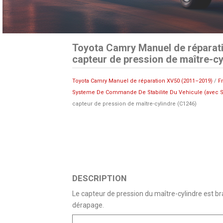
Toyota Camry Manuel de réparat
capteur de pression de maître-cy
Toyota Camry Manuel de réparation XV50 (2011–2019)
/
F
Systeme De Commande De Stabilite Du Vehicule (avec S
capteur de pression de maître-cylindre (C1246)
DESCRIPTION
Le capteur de pression du maître-cylindre est br
dérapage.