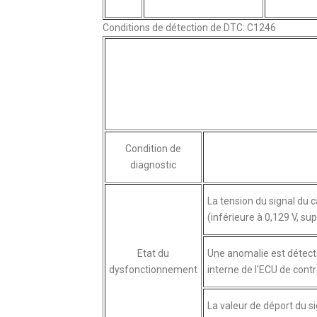
Conditions de détection de DTC: C1246
Condition de
diagnostic
La tension du signal du 
(inférieure à 0,129 V, sup
Etat du
Une anomalie est détecté
dysfonctionnement
interne de l'ECU de cont
La valeur de déport du s