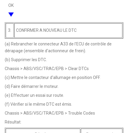
OK
3.
CONFIRMER A NOUVEAU LE DTC
(a) Rebrancher le connecteur A33 de l'ECU de contrôle de
dérapage (ensemble d'actionneur de frein).
(b) Supprimer les DTC.
Chassis > ABS/VSC/TRAC/EPB > Clear DTCs
(c) Mettre le contacteur d'allumage en position OFF.
(d) Faire démarrer le moteur.
(e) Effectuer un essai sur route.
(f) Vérifier si le même DTC est émis.
Chassis > ABS/VSC/TRAC/EPB > Trouble Codes
Résultat: