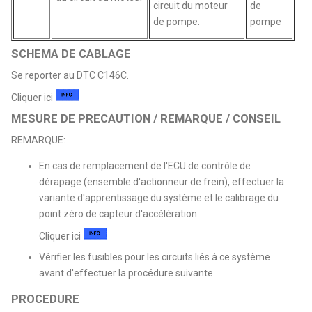
circuit du moteur
de
de pompe.
pompe
SCHEMA DE CABLAGE
Se reporter au DTC C146C.
Cliquer ici
MESURE DE PRECAUTION / REMARQUE / CONSEIL
REMARQUE:
En cas de remplacement de l'ECU de contrôle de
dérapage (ensemble d'actionneur de frein), effectuer la
variante d'apprentissage du système et le calibrage du
point zéro de capteur d'accélération.
Cliquer ici
Vérifier les fusibles pour les circuits liés à ce système
avant d'effectuer la procédure suivante.
PROCEDURE