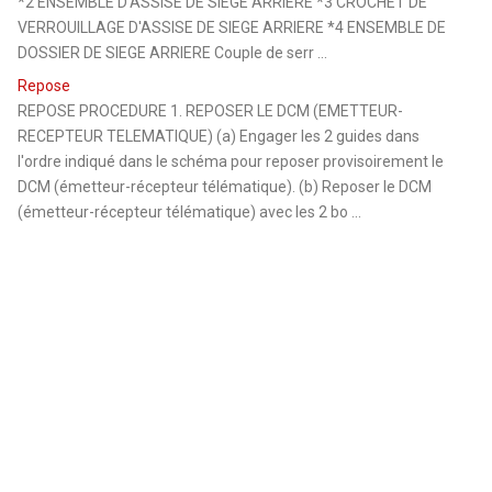
*2 ENSEMBLE D'ASSISE DE SIEGE ARRIERE *3 CROCHET DE
VERROUILLAGE D'ASSISE DE SIEGE ARRIERE *4 ENSEMBLE DE
DOSSIER DE SIEGE ARRIERE Couple de serr ...
Repose
REPOSE PROCEDURE 1. REPOSER LE DCM (EMETTEUR-
RECEPTEUR TELEMATIQUE) (a) Engager les 2 guides dans
l'ordre indiqué dans le schéma pour reposer provisoirement le
DCM (émetteur-récepteur télématique). (b) Reposer le DCM
(émetteur-récepteur télématique) avec les 2 bo ...