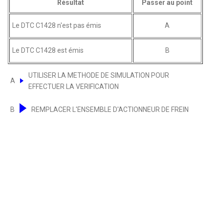
Résultat
Passer au point
Le DTC C1428 n'est pas émis
A
Le DTC C1428 est émis
B
UTILISER LA METHODE DE SIMULATION POUR
A
EFFECTUER LA VERIFICATION
B
REMPLACER L'ENSEMBLE D'ACTIONNEUR DE FREIN