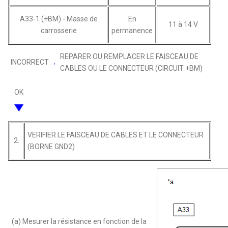
A33-1 (+BM) - Masse de
En
11 à 14 V
carrosserie
permanence
REPARER OU REMPLACER LE FAISCEAU DE
INCORRECT
CABLES OU LE CONNECTEUR (CIRCUIT +BM)
OK
VERIFIER LE FAISCEAU DE CABLES ET LE CONNECTEUR
2.
(BORNE GND2)
(a) Mesurer la résistance en fonction de la