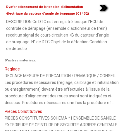
Dysfonctionnement de la tension d'alimentation
électrique du capteur d'angle de braquage (C1432)
DESCRIPTION Ce DTC est enregistré lorsque l'ECU de
contrôle de dérapage (ensemble d'actionneur de frein)
reçoit un signal de court-circuit en +B du capteur d'angle
de braquage. N° de DTC Objet de la détection Condition
de détectio ...
D'autres materiaux:
Reglage
REGLAGE MESURE DE PRECAUTION / REMARQUE / CONSEIL
Les procédures nécessaires (réglage, calibrage et initialisation
ou enregistrement) devant être effectuées à l'issue de la
procédure d'alignement des roues avant sont indiquées ci-
dessous. Procédures nécessaires une fois la procédure ef ...
Pieces Constitutives
PIECES CONSTITUTIVES SCHEMA *1 ENSEMBLE DE SANGLE
EXTERIEURE DE CEINTURE DE SECURITE ARRIERE CENTRALE