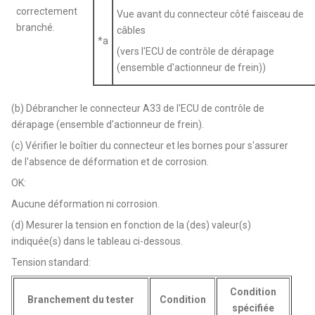
correctement
Vue avant du connecteur côté faisceau de
branché.
câbles
*a
(vers l'ECU de contrôle de dérapage
(ensemble d'actionneur de frein))
(b) Débrancher le connecteur A33 de l'ECU de contrôle de
dérapage (ensemble d'actionneur de frein).
(c) Vérifier le boîtier du connecteur et les bornes pour s'assurer
de l'absence de déformation et de corrosion.
OK:
Aucune déformation ni corrosion.
(d) Mesurer la tension en fonction de la (des) valeur(s)
indiquée(s) dans le tableau ci-dessous.
Tension standard:
Condition
Branchement du tester
Condition
spécifiée