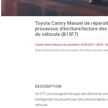
Toyota Camry Manuel de réparat
processus d'écriture/lecture des 
du véhicule (B15F7)
Toyota Camry Manuel de réparation XV50 (2011–2019)
/
A
Dysfonctionnement du processus d'écriture/lecture des in
DESCRIPTION
Ce DTC est enregistré lorsque des éléments com
intelligente) ne peuvent pas être personnalisés 
véhicule.