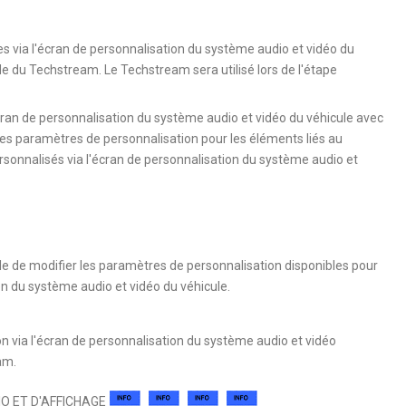
via l'écran de personnalisation du système audio et vidéo du
e du Techstream. Le Techstream sera utilisé lors de l'étape
cran de personnalisation du système audio et vidéo du véhicule avec
 des paramètres de personnalisation pour les éléments liés au
rsonnalisés via l'écran de personnalisation du système audio et
sible de modifier les paramètres de personnalisation disponibles pour
on du système audio et vidéo du véhicule.
n via l'écran de personnalisation du système audio et vidéo
am.
O ET D'AFFICHAGE