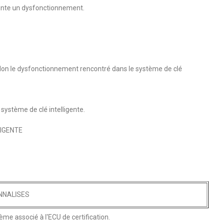
ésente un dysfonctionnement.
elon le dysfonctionnement rencontré dans le système de clé
ystème de clé intelligente.
IGENTE
NNALISES
me associé à l'ECU de certification.