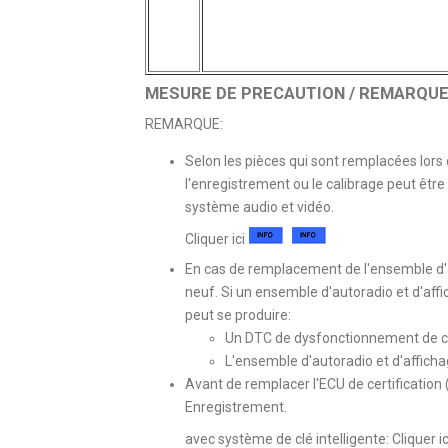
MESURE DE PRECAUTION / REMARQUE 
REMARQUE:
Selon les pièces qui sont remplacées lors de 
l'enregistrement ou le calibrage peut êtr
système audio et vidéo.
Cliquer ici
En cas de remplacement de l'ensemble d'a
neuf. Si un ensemble d'autoradio et d'affich
peut se produire:
Un DTC de dysfonctionnement de co
L'ensemble d'autoradio et d'affich
Avant de remplacer l'ECU de certification 
Enregistrement.
avec système de clé intelligente: Cliquer i