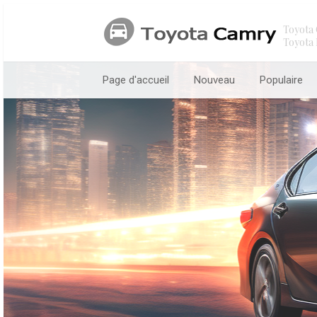
Toyota 
Toyota 
Page d'accueil
Nouveau
Populaire