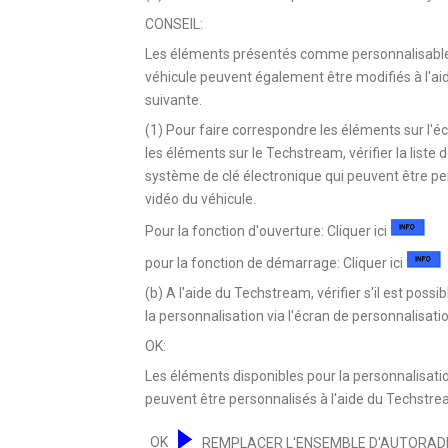
CONSEIL:
Les éléments présentés comme personnalisables 
véhicule peuvent également être modifiés à l'aid
suivante.
(1) Pour faire correspondre les éléments sur l'é
les éléments sur le Techstream, vérifier la liste
système de clé électronique qui peuvent être pe
vidéo du véhicule.
Pour la fonction d'ouverture: Cliquer ici
pour la fonction de démarrage: Cliquer ici
(b) A l'aide du Techstream, vérifier s'il est pos
la personnalisation via l'écran de personnalisati
OK:
Les éléments disponibles pour la personnalisatio
peuvent être personnalisés à l'aide du Techstre
OK
REMPLACER L'ENSEMBLE D'AUTORADI