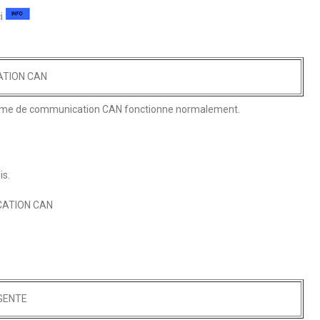
ci
ATION CAN
système de communication CAN fonctionne normalement.
s.
CATION CAN
IGENTE