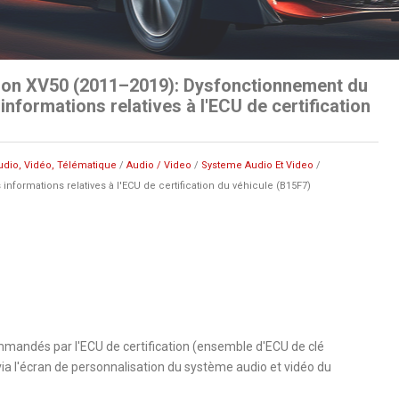
ion XV50 (2011–2019): Dysfonctionnement du
informations relatives à l'ECU de certification
udio, Vidéo, Télématique
/
Audio / Video
/
Systeme Audio Et Video
/
formations relatives à l'ECU de certification du véhicule (B15F7)
mandés par l'ECU de certification (ensemble d'ECU de clé
via l'écran de personnalisation du système audio et vidéo du