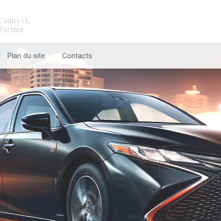
Camry et,
Partner.
Plan du site
Contacts