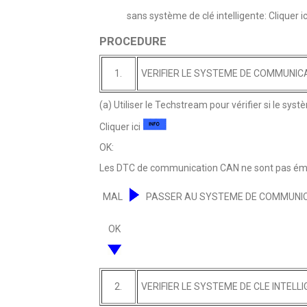
sans système de clé intelligente: Cliquer i
PROCEDURE
1.
VERIFIER LE SYSTEME DE COMMUNIC
(a) Utiliser le Techstream pour vérifier si le 
Cliquer ici
OK:
Les DTC de communication CAN ne sont pas émi
MAL
PASSER AU SYSTEME DE COMMUNI
OK
2.
VERIFIER LE SYSTEME DE CLE INTELL