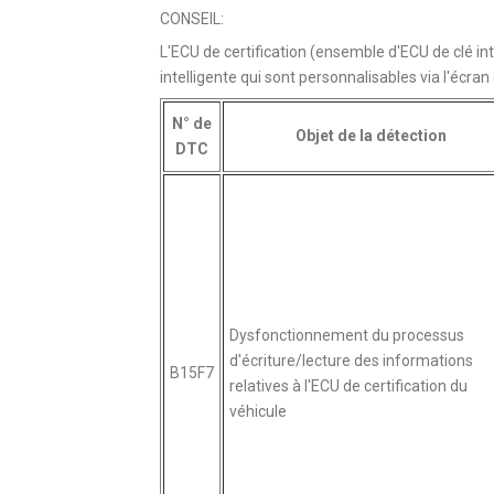
CONSEIL:
L'ECU de certification (ensemble d'ECU de clé i
intelligente qui sont personnalisables via l'écra
N° de
Objet de la détection
DTC
Dysfonctionnement du processus
d'écriture/lecture des informations
B15F7
relatives à l'ECU de certification du
véhicule