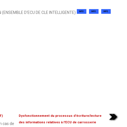
 (ENSEMBLE D'ECU DE CLE INTELLIGENTE)
F)
Dysfonctionnement du processus d'écriture/lecture
des informations relatives à l'ECU de carrosserie
n cas de