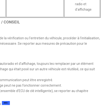
radio et
d'affichage
/ CONSEIL
la vérification ou l'entretien du véhicule, procéder à l'initialisation,
e nécessaire. Se reporter aux mesures de précaution pour le
utoradio et d'affichage, toujours les remplacer par un élément
age qui était posé sur un autre véhicule est réutilisé, ce qui suit
mmunication peut être enregistré.
age peut ne pas fonctionner correctement.
(ensemble d'ECU de clé intelligente), se reporter au chapitre
ci