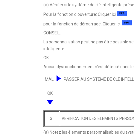
(a) Vérifier si le système de clé intelligente pr
Pour la fonction d'ouverture: Cliquer ici
pour la fonction de démarrage: Cliquer ici
CONSEIL:
La personnalisation peut ne pas être possible s
intelligente.
OK:
Aucun dysfonctionnement n'est détecté dans le s
MAL
PASSER AU SYSTEME DE CLE INTELL
OK
3.
VERIFICATION DES ELEMENTS PERSO
(a) Notez les éléments personnalisables du systè