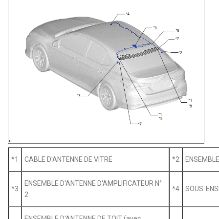
*1
CABLE D'ANTENNE DE VITRE
*2
ENSEMBLE 
ENSEMBLE D'ANTENNE D'AMPLIFICATEUR N°
*3
*4
SOUS-ENSE
2
ENSEMBLE D'ANTENNE DE TOIT (avec