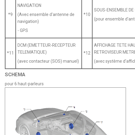
NAVIGATION
SOUS-ENSEMBLE DE 
*9
(Avec ensemble d'antenne de
*10
(pour ensemble d'ant
navigation)
- GPS
DCM (EMETTEUR-RECEPTEUR
AFFICHAGE TETE HA
TELEMATIQUE)
RETROVISEUR METR
*11
*12
(avec contacteur (SOS) manuel)
(avec système d'affi
SCHEMA
pour 6 haut-parleurs