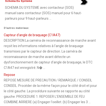
Schema Du Systeme
SCHEMA DU SYSTEME avec contacteur (SOS)
manuel sans contacteur (SOS) manuel pour 6 haut-
parleurs pour 9 haut-parleurs ...
D'autres materiaux:
Capteur d'angle de braquage (C1A47)
DESCRIPTION La caméra de reconnaissance de marche avant
reçoit les informations relatives à l'angle de braquage
transmises par le capteur de direction. La caméra de
reconnaissance de marche avant détecte un
dysfonctionnement de capteur d'angle de braquage, le DTC
C1A47 est enregistré. N� ...
Repose
REPOSE MESURE DE PRECAUTION / REMARQUE / CONSEIL
CONSEIL: Procéder de la même façon pour le côté droit et pour
le côté gauche. La procédure suivante se rapporte au côté
gauche. PROCEDURE 1. REPOSER L'ENSEMBLE DE FEU
COMBINE ARRIERE (a) Engager l'oeillet. (b) Engager les 3 ...