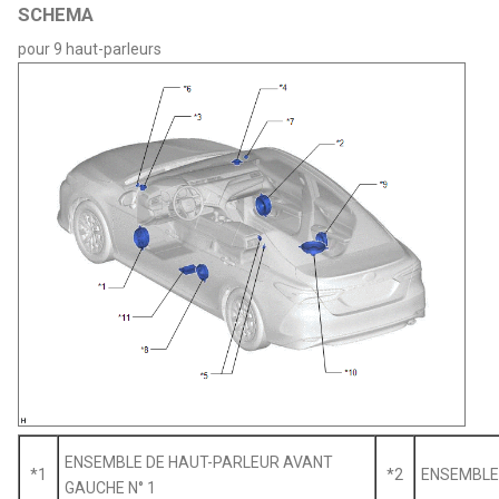
SCHEMA
pour 9 haut-parleurs
ENSEMBLE DE HAUT-PARLEUR AVANT
*1
*2
ENSEMBLE 
GAUCHE N° 1