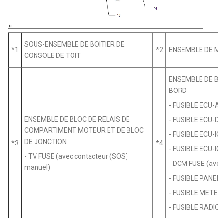
SOUS-ENSEMBLE DE BOITIER DE
*1
*2
ENSEMBLE DE 
CONSOLE DE TOIT
ENSEMBLE DE B
BORD
- FUSIBLE ECU-
ENSEMBLE DE BLOC DE RELAIS DE
- FUSIBLE ECU-
COMPARTIMENT MOTEUR ET DE BLOC
- FUSIBLE ECU-I
DE JONCTION
*3
*4
- FUSIBLE ECU-I
- TV FUSE (avec contacteur (SOS)
- DCM FUSE (av
manuel)
- FUSIBLE PANE
- FUSIBLE METE
- FUSIBLE RADI