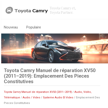
Toyota Camry et,
Toyota Partner.
Nouveau
Populaire
Toyota Camry Manuel de réparation XV50
(2011–2019): Emplacement Des Pieces
Constitutives
Toyota Camry Manuel de réparation XV50 (2011–2019)
/
Audio, Vidéo,
Télématique
/
Audio / Video
/
Systeme Audio Et Video
/ Emplacement Des
Pieces Constitutives