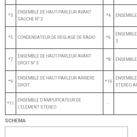
ENSEMBLE DE HAUT-PARLEUR AVANT
*3
*4
ENSEMBLE 
GAUCHE N° 2
ENSEMBLE
*5
CONDENSATEUR DE REGLAGE DE RADIO
*6
3
ENSEMBLE DE HAUT-PARLEUR AVANT
*7
*8
ENSEMBLE
DROIT N° 3
ENSEMBLE DE HAUT-PARLEUR ARRIERE
ENSEMBLE 
*9
*10
DROIT
STEREO A
ENSEMBLE D'AMPLIFICATEUR DE
*11
-
L'ELEMENT STEREO
SCHEMA