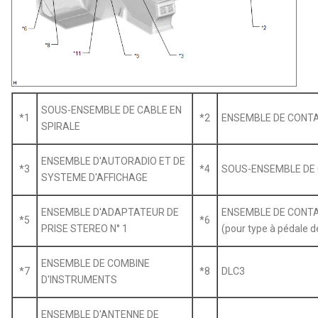
SOUS-ENSEMBLE DE CABLE EN
*1
*2
ENSEMBLE DE CONT
SPIRALE
ENSEMBLE D'AUTORADIO ET DE
*3
*4
SOUS-ENSEMBLE DE C
SYSTEME D'AFFICHAGE
ENSEMBLE D'ADAPTATEUR DE
ENSEMBLE DE CONTA
*5
*6
PRISE STEREO N° 1
(pour type à pédale d
ENSEMBLE DE COMBINE
*7
*8
DLC3
D'INSTRUMENTS
ENSEMBLE D'ANTENNE DE