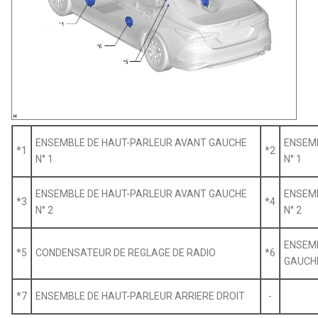
ENSEMBLE DE HAUT-PARLEUR AVANT GAUCHE
ENSEMB
*1
*2
N° 1
N° 1
ENSEMBLE DE HAUT-PARLEUR AVANT GAUCHE
ENSEMB
*3
*4
N° 2
N° 2
ENSEMB
*5
CONDENSATEUR DE REGLAGE DE RADIO
*6
GAUCH
*7
ENSEMBLE DE HAUT-PARLEUR ARRIERE DROIT
-