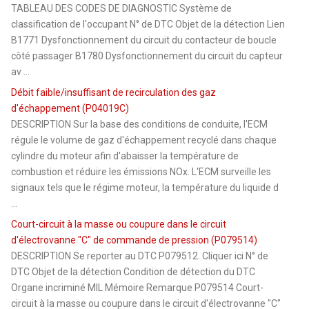
TABLEAU DES CODES DE DIAGNOSTIC Système de
classification de l'occupant N° de DTC Objet de la détection Lien
B1771 Dysfonctionnement du circuit du contacteur de boucle
côté passager B1780 Dysfonctionnement du circuit du capteur
av ...
Débit faible/insuffisant de recirculation des gaz
d'échappement (P04019C)
DESCRIPTION Sur la base des conditions de conduite, l'ECM
régule le volume de gaz d'échappement recyclé dans chaque
cylindre du moteur afin d'abaisser la température de
combustion et réduire les émissions NOx. L'ECM surveille les
signaux tels que le régime moteur, la température du liquide d
...
Court-circuit à la masse ou coupure dans le circuit
d'électrovanne "C" de commande de pression (P079514)
DESCRIPTION Se reporter au DTC P079512. Cliquer ici N° de
DTC Objet de la détection Condition de détection du DTC
Organe incriminé MIL Mémoire Remarque P079514 Court-
circuit à la masse ou coupure dans le circuit d'électrovanne "C"