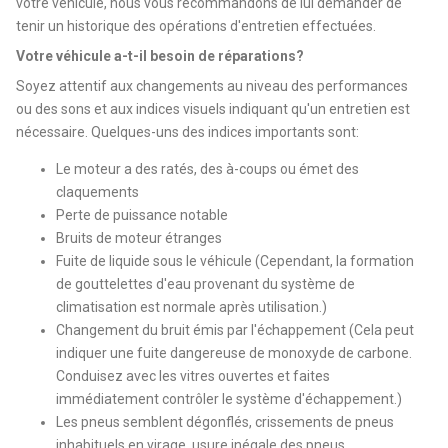
votre véhicule, nous vous recommandons de lui demander de
tenir un historique des opérations d'entretien effectuées.
Votre véhicule a-t-il besoin de réparations?
Soyez attentif aux changements au niveau des performances
ou des sons et aux indices visuels indiquant qu'un entretien est
nécessaire. Quelques-uns des indices importants sont:
Le moteur a des ratés, des à-coups ou émet des
claquements
Perte de puissance notable
Bruits de moteur étranges
Fuite de liquide sous le véhicule (Cependant, la formation
de gouttelettes d'eau provenant du système de
climatisation est normale après utilisation.)
Changement du bruit émis par l'échappement (Cela peut
indiquer une fuite dangereuse de monoxyde de carbone.
Conduisez avec les vitres ouvertes et faites
immédiatement contrôler le système d'échappement.)
Les pneus semblent dégonflés, crissements de pneus
inhabituels en virage, usure inégale des pneus