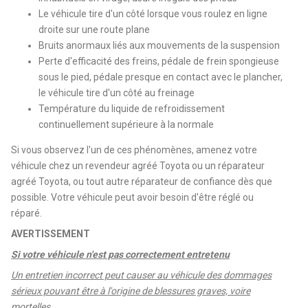
Le véhicule tire d'un côté lorsque vous roulez en ligne
droite sur une route plane
Bruits anormaux liés aux mouvements de la suspension
Perte d'efficacité des freins, pédale de frein spongieuse
sous le pied, pédale presque en contact avec le plancher,
le véhicule tire d'un côté au freinage
Température du liquide de refroidissement
continuellement supérieure à la normale
Si vous observez l'un de ces phénomènes, amenez votre
véhicule chez un revendeur agréé Toyota ou un réparateur
agréé Toyota, ou tout autre réparateur de confiance dès que
possible. Votre véhicule peut avoir besoin d'être réglé ou
réparé.
AVERTISSEMENT
Si votre véhicule n'est pas correctement entretenu
Un entretien incorrect peut causer au véhicule des dommages
sérieux pouvant être à l'origine de blessures graves, voire
mortelles.