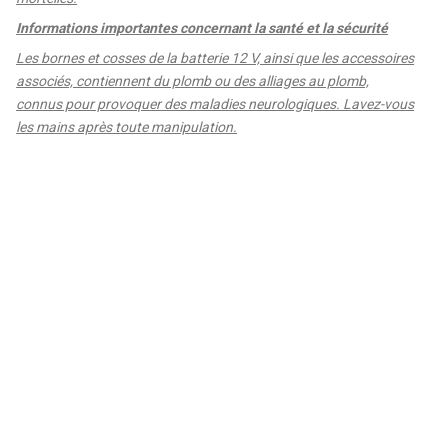
Informations importantes concernant la santé et la sécurité
Les bornes et cosses de la batterie 12 V, ainsi que les accessoires
associés, contiennent du plomb ou des alliages au plomb,
connus pour provoquer des maladies neurologiques. Lavez-vous
les mains après toute manipulation.