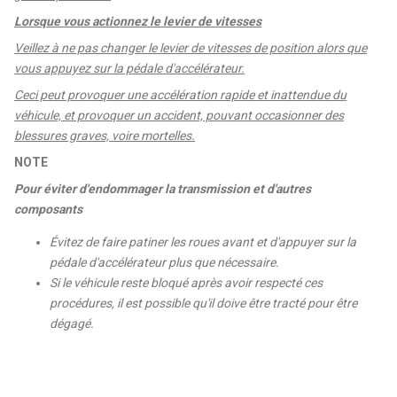
Lorsque vous actionnez le levier de vitesses
Veillez à ne pas changer le levier de vitesses de position alors que
vous appuyez sur la pédale d'accélérateur.
Ceci peut provoquer une accélération rapide et inattendue du
véhicule, et provoquer un accident, pouvant occasionner des
blessures graves, voire mortelles.
NOTE
Pour éviter d'endommager la transmission et d'autres
composants
Évitez de faire patiner les roues avant et d'appuyer sur la
pédale d'accélérateur plus que nécessaire.
Si le véhicule reste bloqué après avoir respecté ces
procédures, il est possible qu'il doive être tracté pour être
dégagé.