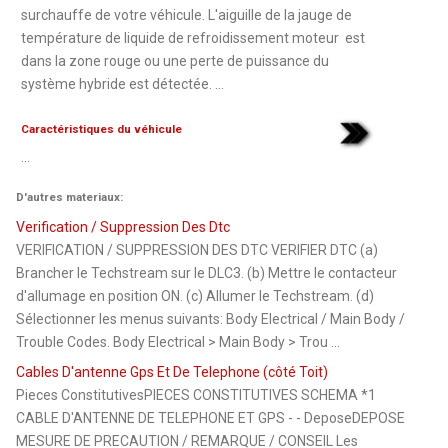
surchauffe de votre véhicule. L'aiguille de la jauge de
température de liquide de refroidissement moteur est
dans la zone rouge ou une perte de puissance du
système hybride est détectée. ...
Caractéristiques du véhicule
...
D'autres materiaux:
Verification / Suppression Des Dtc
VERIFICATION / SUPPRESSION DES DTC VERIFIER DTC (a)
Brancher le Techstream sur le DLC3. (b) Mettre le contacteur
d'allumage en position ON. (c) Allumer le Techstream. (d)
Sélectionner les menus suivants: Body Electrical / Main Body /
Trouble Codes. Body Electrical > Main Body > Trou ...
Cables D'antenne Gps Et De Telephone (côté Toit)
Pieces ConstitutivesPIECES CONSTITUTIVES SCHEMA *1
CABLE D'ANTENNE DE TELEPHONE ET GPS - - DeposeDEPOSE
MESURE DE PRECAUTION / REMARQUE / CONSEIL Les