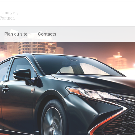
Camry et,
Partner.
Plan du site
Contacts