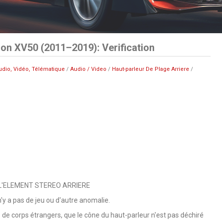
on XV50 (2011–2019): Verification
udio, Vidéo, Télématique
/
Audio / Video
/
Haut-parleur De Plage Arriere
/
 L'ELEMENT STEREO ARRIERE
 n'y a pas de jeu ou d'autre anomalie.
s de corps étrangers, que le cône du haut-parleur n'est pas déchiré