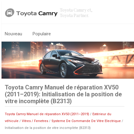
Toyota Camry et,
Toyota Partner.
Nouveau
Populaire
Toyota Camry Manuel de réparation XV50
(2011–2019): Initialisation de la position de
vitre incomplète (B2313)
Toyota Camry Manuel de réparation XV50 (2011–2019)
/
Extérieur du
véhicule
/
Vitres / Fenetres
/
Systeme De Commande De Vitre Electrique
/
Initialisation de la position de vitre incomplète (B2313)