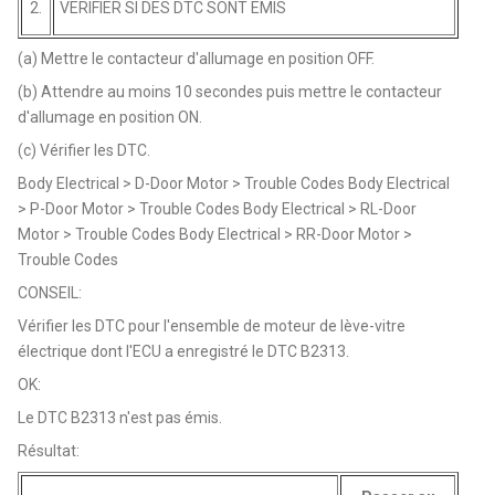
2.
VERIFIER SI DES DTC SONT EMIS
(a) Mettre le contacteur d'allumage en position OFF.
(b) Attendre au moins 10 secondes puis mettre le contacteur
d'allumage en position ON.
(c) Vérifier les DTC.
Body Electrical > D-Door Motor > Trouble Codes Body Electrical
> P-Door Motor > Trouble Codes Body Electrical > RL-Door
Motor > Trouble Codes Body Electrical > RR-Door Motor >
Trouble Codes
CONSEIL:
Vérifier les DTC pour l'ensemble de moteur de lève-vitre
électrique dont l'ECU a enregistré le DTC B2313.
OK:
Le DTC B2313 n'est pas émis.
Résultat: