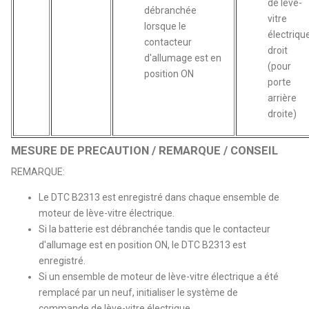
de lève-
débranchée
vitre
lorsque le
électriqu
contacteur
droit
d'allumage est en
(pour
position ON
porte
arrière
droite)
MESURE DE PRECAUTION / REMARQUE / CONSEIL
REMARQUE:
Le DTC B2313 est enregistré dans chaque ensemble de
moteur de lève-vitre électrique.
Si la batterie est débranchée tandis que le contacteur
d'allumage est en position ON, le DTC B2313 est
enregistré.
Si un ensemble de moteur de lève-vitre électrique a été
remplacé par un neuf, initialiser le système de
commande de lève-vitre électrique.