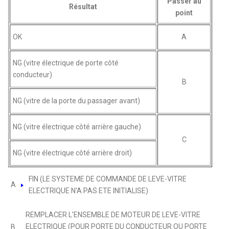
Passer au
Résultat
point
OK
A
NG (vitre électrique de porte côté
conducteur)
B
NG (vitre de la porte du passager avant)
NG (vitre électrique côté arrière gauche)
C
NG (vitre électrique côté arrière droit)
FIN (LE SYSTEME DE COMMANDE DE LEVE-VITRE
A
ELECTRIQUE N'A PAS ETE INITIALISE)
REMPLACER L'ENSEMBLE DE MOTEUR DE LEVE-VITRE
ELECTRIQUE (POUR PORTE DU CONDUCTEUR OU PORTE
B