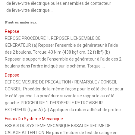
de lève-vitre électrique ou les ensembles de contacteur
de lève-vitre électrique ...
D'autres materiaux:
Repose
REPOSE PROCEDURE 1. REPOSER L'ENSEMBLE DE
GENERATEUR (a) Reposer l'ensemble de générateur à l'aide
des 2 boulons. Torque: 43 N·m {438 kgf·cm, 32 ft·lbf} (b)
Reposer le support de l'ensemble de générateur à l'aide des 2
boulons dans l'ordre indiqué sur le schéma. Torque: ...
Depose
DEPOSE MESURE DE PRECAUTION / REMARQUE / CONSEIL
CONSEIL: Procéder de la même façon pour le côté droit et pour
le côté gauche. La procédure suivante se rapporte au côté
gauche. PROCEDURE 1. DEPOSER LE RETROVISEUR
EXTERIEUR (type A) (a) Appliquer du ruban adhésif de protec ...
Essais Du Systeme Mecanique
ESSAIS DU SYSTEME MECANIQUE ESSAI DE REGIME DE
CALAGE ATTENTION: Ne pas effectuer de test de calage en