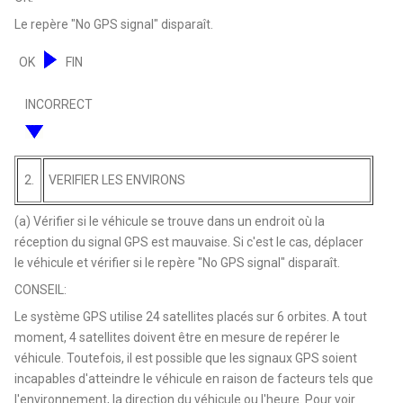
Le repère "No GPS signal" disparaît.
OK
FIN
INCORRECT
2.
VERIFIER LES ENVIRONS
(a) Vérifier si le véhicule se trouve dans un endroit où la
réception du signal GPS est mauvaise. Si c'est le cas, déplacer
le véhicule et vérifier si le repère "No GPS signal" disparaît.
CONSEIL:
Le système GPS utilise 24 satellites placés sur 6 orbites. A tout
moment, 4 satellites doivent être en mesure de repérer le
véhicule. Toutefois, il est possible que les signaux GPS soient
incapables d'atteindre le véhicule en raison de facteurs tels que
l'environnement, la direction du véhicule ou l'heure. Pour voir