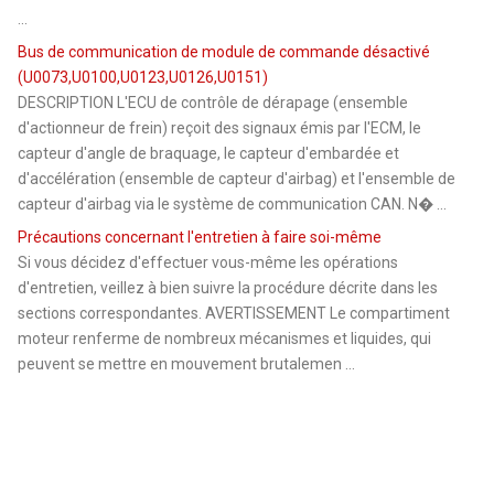
...
Bus de communication de module de commande désactivé
(U0073,U0100,U0123,U0126,U0151)
DESCRIPTION L'ECU de contrôle de dérapage (ensemble
d'actionneur de frein) reçoit des signaux émis par l'ECM, le
capteur d'angle de braquage, le capteur d'embardée et
d'accélération (ensemble de capteur d'airbag) et l'ensemble de
capteur d'airbag via le système de communication CAN. N� ...
Précautions concernant l'entretien à faire soi-même
Si vous décidez d'effectuer vous-même les opérations
d'entretien, veillez à bien suivre la procédure décrite dans les
sections correspondantes. AVERTISSEMENT Le compartiment
moteur renferme de nombreux mécanismes et liquides, qui
peuvent se mettre en mouvement brutalemen ...