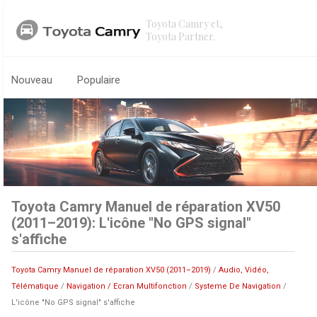
Toyota Camry et,
Toyota Partner.
Nouveau
Populaire
Toyota Camry Manuel de réparation XV50
(2011–2019): L'icône "No GPS signal"
s'affiche
Toyota Camry Manuel de réparation XV50 (2011–2019)
/
Audio, Vidéo,
Télématique
/
Navigation / Ecran Multifonction
/
Systeme De Navigation
/
L'icône "No GPS signal" s'affiche