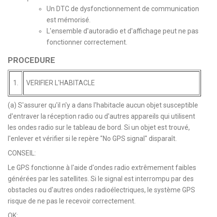
Un DTC de dysfonctionnement de communication
est mémorisé.
L'ensemble d'autoradio et d'affichage peut ne pas
fonctionner correctement.
PROCEDURE
1.
VERIFIER L'HABITACLE
(a) S'assurer qu'il n'y a dans l'habitacle aucun objet susceptible
d'entraver la réception radio ou d'autres appareils qui utilisent
les ondes radio sur le tableau de bord. Si un objet est trouvé,
l'enlever et vérifier si le repère "No GPS signal" disparaît.
CONSEIL:
Le GPS fonctionne à l'aide d'ondes radio extrêmement faibles
générées par les satellites. Si le signal est interrompu par des
obstacles ou d'autres ondes radioélectriques, le système GPS
risque de ne pas le recevoir correctement.
OK: