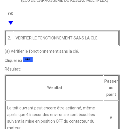
(ECU DE CARROSSERIE DU RESEAU MULTIPLEX)
OK
2.
VERIFIER LE FONCTIONNEMENT SANS LA CLE
(a) Vérifier le fonctionnement sans la clé.
Cliquer ici
Résultat:
Passer
Résultat
au
point
Le toit ouvrant peut encore être actionné, même
après que 45 secondes environ se sont écoulées
A
suivant la mise en position OFF du contacteur du
moteur