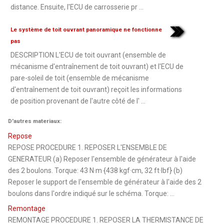
distance. Ensuite, l'ECU de carrosserie pr ...
Le système de toit ouvrant panoramique ne fonctionne
pas
DESCRIPTION L'ECU de toit ouvrant (ensemble de
mécanisme d'entraînement de toit ouvrant) et l'ECU de
pare-soleil de toit (ensemble de mécanisme
d'entraînement de toit ouvrant) reçoit les informations
de position provenant de l'autre côté de l' ...
D'autres materiaux:
Repose
REPOSE PROCEDURE 1. REPOSER L'ENSEMBLE DE
GENERATEUR (a) Reposer l'ensemble de générateur à l'aide
des 2 boulons. Torque: 43 N·m {438 kgf·cm, 32 ft·lbf} (b)
Reposer le support de l'ensemble de générateur à l'aide des 2
boulons dans l'ordre indiqué sur le schéma. Torque: ...
Remontage
REMONTAGE PROCEDURE 1. REPOSER LA THERMISTANCE DE