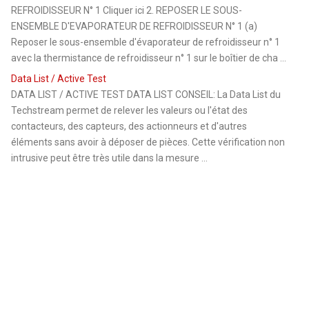
REFROIDISSEUR N° 1 Cliquer ici 2. REPOSER LE SOUS-
ENSEMBLE D'EVAPORATEUR DE REFROIDISSEUR N° 1 (a)
Reposer le sous-ensemble d'évaporateur de refroidisseur n° 1
avec la thermistance de refroidisseur n° 1 sur le boîtier de cha ...
Data List / Active Test
DATA LIST / ACTIVE TEST DATA LIST CONSEIL: La Data List du
Techstream permet de relever les valeurs ou l'état des
contacteurs, des capteurs, des actionneurs et d'autres
éléments sans avoir à déposer de pièces. Cette vérification non
intrusive peut être très utile dans la mesure ...