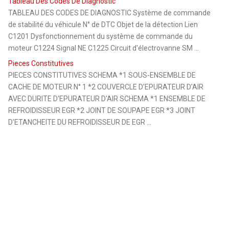
Tableau Des Codes De Diagnostic
TABLEAU DES CODES DE DIAGNOSTIC Système de commande
de stabilité du véhicule N° de DTC Objet de la détection Lien
C1201 Dysfonctionnement du système de commande du
moteur C1224 Signal NE C1225 Circuit d'électrovanne SM ...
Pieces Constitutives
PIECES CONSTITUTIVES SCHEMA *1 SOUS-ENSEMBLE DE
CACHE DE MOTEUR N° 1 *2 COUVERCLE D'EPURATEUR D'AIR
AVEC DURITE D'EPURATEUR D'AIR SCHEMA *1 ENSEMBLE DE
REFROIDISSEUR EGR *2 JOINT DE SOUPAPE EGR *3 JOINT
D'ETANCHEITE DU REFROIDISSEUR DE EGR ...