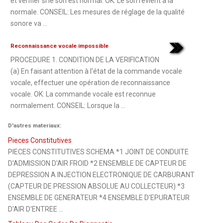
et vérifier si le son est normal. OK: Le son revient à la
normale. CONSEIL: Les mesures de réglage de la qualité
sonore va ...
Reconnaissance vocale impossible
PROCEDURE 1. CONDITION DE LA VERIFICATION
(a) En faisant attention à l'état de la commande vocale
vocale, effectuer une opération de reconnaissance
vocale. OK: La commande vocale est reconnue
normalement. CONSEIL: Lorsque la ...
D'autres materiaux:
Pieces Constitutives
PIECES CONSTITUTIVES SCHEMA *1 JOINT DE CONDUITE
D'ADMISSION D'AIR FROID *2 ENSEMBLE DE CAPTEUR DE
DEPRESSION A INJECTION ELECTRONIQUE DE CARBURANT
(CAPTEUR DE PRESSION ABSOLUE AU COLLECTEUR) *3
ENSEMBLE DE GENERATEUR *4 ENSEMBLE D'EPURATEUR
D'AIR D'ENTREE ...