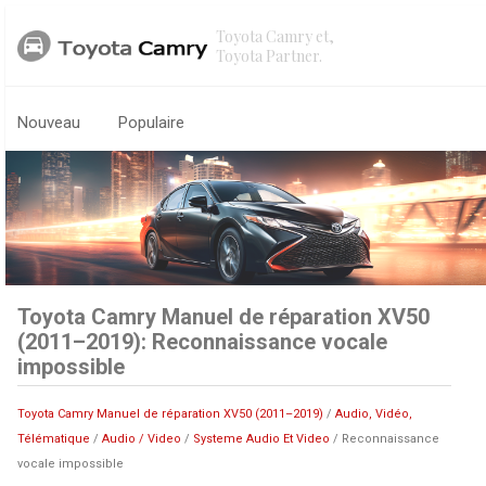
Toyota Camry et,
Toyota Partner.
Nouveau
Populaire
Toyota Camry Manuel de réparation XV50
(2011–2019): Reconnaissance vocale
impossible
Toyota Camry Manuel de réparation XV50 (2011–2019)
/
Audio, Vidéo,
Télématique
/
Audio / Video
/
Systeme Audio Et Video
/ Reconnaissance
vocale impossible