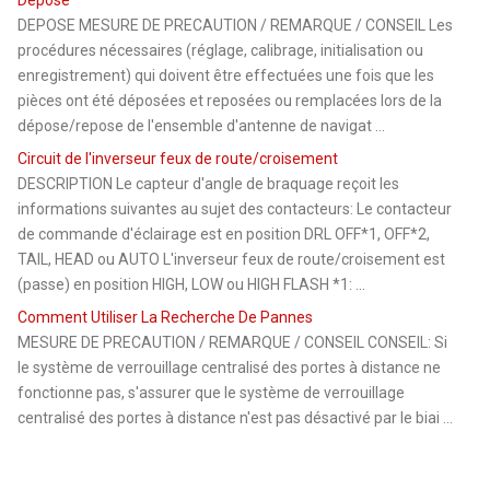
DEPOSE MESURE DE PRECAUTION / REMARQUE / CONSEIL Les
procédures nécessaires (réglage, calibrage, initialisation ou
enregistrement) qui doivent être effectuées une fois que les
pièces ont été déposées et reposées ou remplacées lors de la
dépose/repose de l'ensemble d'antenne de navigat ...
Circuit de l'inverseur feux de route/croisement
DESCRIPTION Le capteur d'angle de braquage reçoit les
informations suivantes au sujet des contacteurs: Le contacteur
de commande d'éclairage est en position DRL OFF*1, OFF*2,
TAIL, HEAD ou AUTO L'inverseur feux de route/croisement est
(passe) en position HIGH, LOW ou HIGH FLASH *1: ...
Comment Utiliser La Recherche De Pannes
MESURE DE PRECAUTION / REMARQUE / CONSEIL CONSEIL: Si
le système de verrouillage centralisé des portes à distance ne
fonctionne pas, s'assurer que le système de verrouillage
centralisé des portes à distance n'est pas désactivé par le biai ...