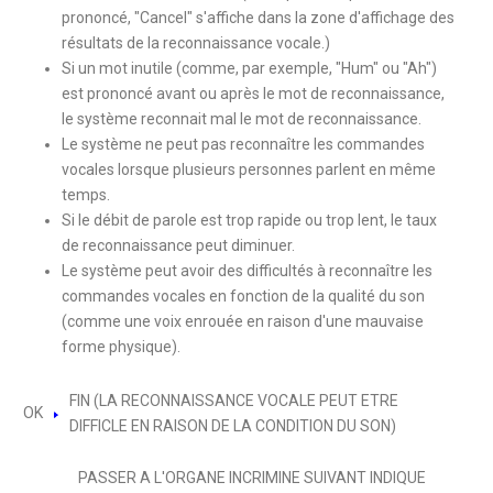
prononcé, "Cancel" s'affiche dans la zone d'affichage des
résultats de la reconnaissance vocale.)
Si un mot inutile (comme, par exemple, "Hum" ou "Ah")
est prononcé avant ou après le mot de reconnaissance,
le système reconnait mal le mot de reconnaissance.
Le système ne peut pas reconnaître les commandes
vocales lorsque plusieurs personnes parlent en même
temps.
Si le débit de parole est trop rapide ou trop lent, le taux
de reconnaissance peut diminuer.
Le système peut avoir des difficultés à reconnaître les
commandes vocales en fonction de la qualité du son
(comme une voix enrouée en raison d'une mauvaise
forme physique).
FIN (LA RECONNAISSANCE VOCALE PEUT ETRE
OK
DIFFICLE EN RAISON DE LA CONDITION DU SON)
PASSER A L'ORGANE INCRIMINE SUIVANT INDIQUE